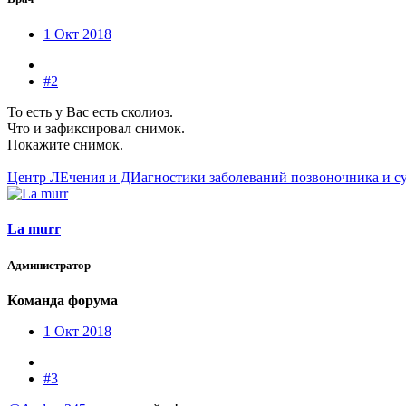
1 Окт 2018
#2
То есть у Вас есть сколиоз.
Что и зафиксировал снимок.
Покажите снимок.
Центр ЛЕчения и ДИагностики заболеваний позвоночника и с
La murr
Администратор
Команда форума
1 Окт 2018
#3