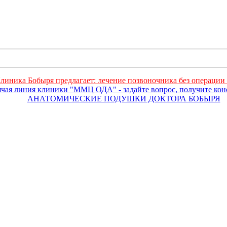
линика Бобыря предлагает: лечение позвоночника без операции 
ячая линия клиники "ММЦ ОДА" - задайте вопрос, получите ко
АНАТОМИЧЕСКИЕ ПОДУШКИ ДОКТОРА БОБЫРЯ