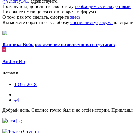
@Andrey345
, здравствуйте!
Пожалуйста, дополните свою тему
необходимыми сведениями
Покажите имеющиеся снимки врачам форума.
О том, как это сделать, смотрите
здесь
Вы можете обратиться к любому
специалисту форума
на страни
Клиника Бобыря: лечение позвоночника и суставов
A
Andrey345
Новичок
1 Окт 2018
#4
Добрый день. Сколиоз точно был и до этой истории. Приклады