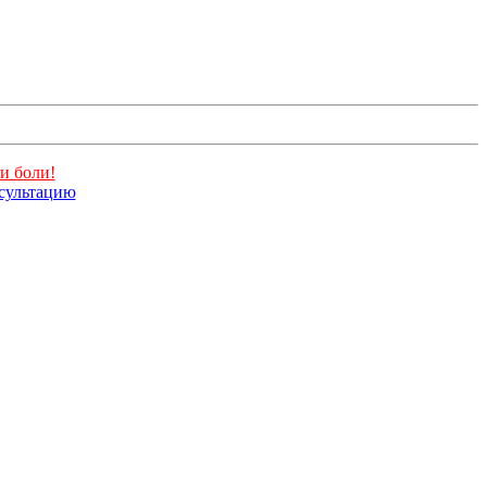
и боли!
нсультацию