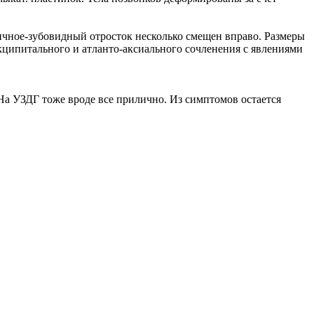
ичное-зубовидный отросток несколько смещен вправо. Размеры
кципитального и атланто-аксиального сочленения с явлениями
На УЗДГ тоже вроде все прилично. Из симптомов остается