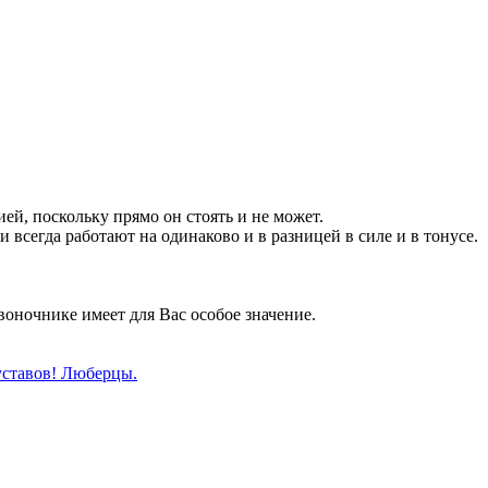
ей, поскольку прямо он стоять и не может.
и всегда работают на одинаково и в разницей в силе и в тонусе.
оночнике имеет для Вас особое значение.
уставов! Люберцы.