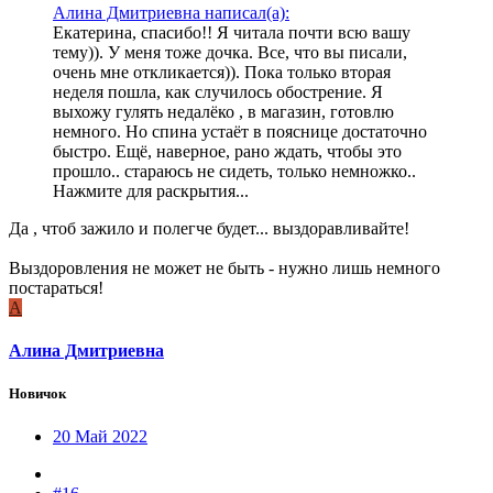
Алина Дмитриевна написал(а):
Екатерина, спасибо!! Я читала почти всю вашу
тему)). У меня тоже дочка. Все, что вы писали,
очень мне откликается)). Пока только вторая
неделя пошла, как случилось обострение. Я
выхожу гулять недалёко , в магазин, готовлю
немного. Но спина устаёт в пояснице достаточно
быстро. Ещё, наверное, рано ждать, чтобы это
прошло.. стараюсь не сидеть, только немножко..
Нажмите для раскрытия...
Да , чтоб зажило и полегче будет... выздоравливайте!
Выздоровления не может не быть - нужно лишь немного
постараться!
А
Алина Дмитриевна
Новичок
20 Май 2022