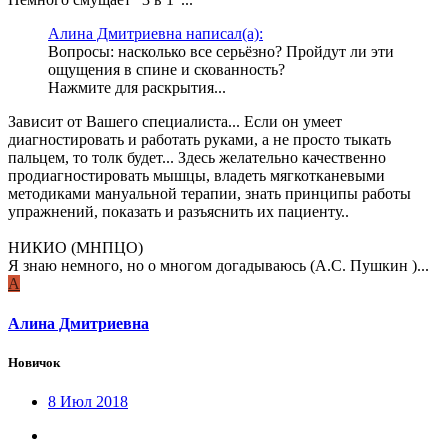
Алина Дмитриевна написал(а):
Вопросы: насколько все серьёзно? Пройдут ли эти
ощущения в спине и скованность?
Нажмите для раскрытия...
Зависит от Вашего специалиста... Если он умеет
диагностировать и работать руками, а не просто тыкать
пальцем, то толк будет... Здесь желательно качественно
продиагностировать мышцы, владеть мягкотканевыми
методиками мануальной терапии, знать принципы работы
упражнений, показать и разъяснить их пациенту..
НИКИО (МНПЦО)
Я знаю немного, но о многом догадываюсь (А.С. Пушкин )...
А
Алина Дмитриевна
Новичок
8 Июл 2018