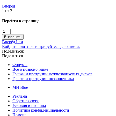
Вперёд
1 из 2
Перейти к странице
Выполнить
Вперёд
Last
Войдите или зарегистрируйтесь для ответа.
Поделиться:
Поделиться
Форумы
Все о позвоночнике
Грыжи и протрузии межпозвонковых дисков
Грыжи и протрузии позвоночника
MH Blue
Реклама
Обратная связь
Условия и правила
Политика конфиденциальности
Помощь