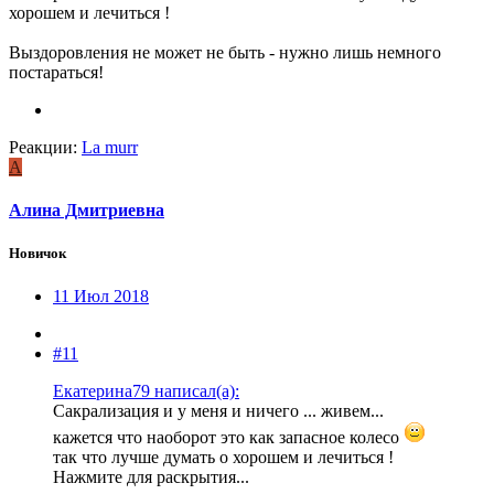
хорошем и лечиться !
Выздоровления не может не быть - нужно лишь немного
постараться!
Реакции:
La murr
А
Алина Дмитриевна
Новичок
11 Июл 2018
#11
Екатерина79 написал(а):
Сакрализация и у меня и ничего ... живем...
кажется что наоборот это как запасное колесо
так что лучше думать о хорошем и лечиться !
Нажмите для раскрытия...