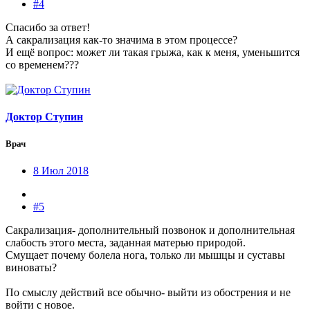
#4
Спасибо за ответ!
А сакрализация как-то значима в этом процессе?
И ещё вопрос: может ли такая грыжа, как к меня, уменьшится
со временем???
Доктор Ступин
Врач
8 Июл 2018
#5
Сакрализация- дополнительный позвонок и дополнительная
слабость этого места, заданная матерью природой.
Смущает почему болела нога, только ли мышцы и суставы
виноваты?
По смыслу действий все обычно- выйти из обострения и не
войти с новое.