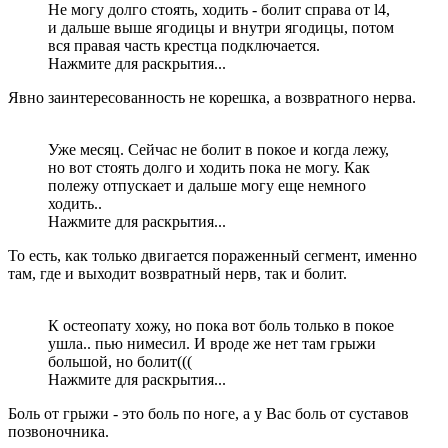
Не могу долго стоять, ходить - болит справа от l4,
и дальше выше ягодицы и внутри ягодицы, потом
вся правая часть крестца подключается.
Нажмите для раскрытия...
Явно заинтересованность не корешка, а возвратного нерва.
Уже месяц. Сейчас не болит в покое и когда лежу,
но вот стоять долго и ходить пока не могу. Как
полежу отпускает и дальше могу еще немного
ходить..
Нажмите для раскрытия...
То есть, как только двигается пораженный сегмент, именно
там, где и выходит возвратный нерв, так и болит.
К остеопату хожу, но пока вот боль только в покое
ушла.. пью нимесил. И вроде же нет там грыжи
большой, но болит(((
Нажмите для раскрытия...
Боль от грыжи - это боль по ноге, а у Вас боль от суставов
позвоночника.