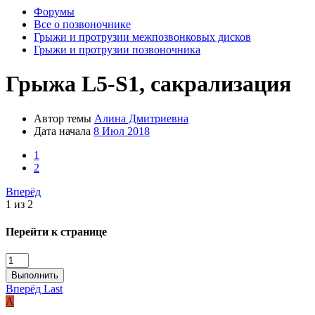
Форумы
Все о позвоночнике
Грыжи и протрузии межпозвонковых дисков
Грыжи и протрузии позвоночника
Грыжа L5-S1, сакрализация
Автор темы
Алина Дмитриевна
Дата начала
8 Июл 2018
1
2
Вперёд
1 из 2
Перейти к странице
Выполнить
Вперёд
Last
А