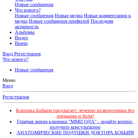
Новые сообщения
Что нового?
Новые сообщения
Новые медиа
Новые комментарии к
медиа
Новые сообщения профилей
Последняя
активность
Альбомы
Видео
Врачи
Вход
Регистрация
Что нового?
Новые сообщения
Меню
Вход
Регистрация
Клиника Бобыря предлагает: лечение позвоночника без
операции и боли!
Горячая линия клиники "ММЦ ОДА" - задайте вопрос,
получите консультацию
АНАТОМИЧЕСКИЕ ПОДУШКИ ДОКТОРА БОБЫРЯ