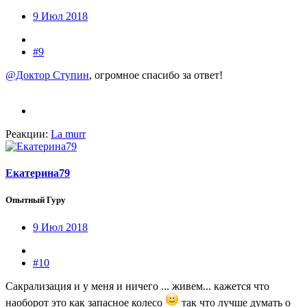
9 Июл 2018
#9
@Доктор Ступин
, огромное спасибо за ответ!
Реакции:
La murr
Екатерина79
Опытный Гуру
9 Июл 2018
#10
Сакрализация и у меня и ничего ... живем... кажется что
наоборот это как запасное колесо
так что лучше думать о