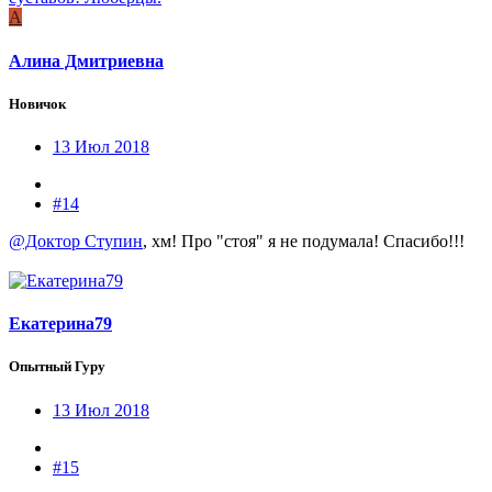
А
Алина Дмитриевна
Новичок
13 Июл 2018
#14
@Доктор Ступин
, хм! Про "стоя" я не подумала! Спасибо!!!
Екатерина79
Опытный Гуру
13 Июл 2018
#15