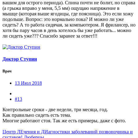
вашим для острого периода). Спина почти не болит, но справа
(а грыжа вправо у меня, 5,5 мм) ощущаю напряжение в
мышце (которая выше ягодицы, где поясница). Это если хожу
подольше. Вопрос: это нормально пока? И можно ли уже
сидеть? А то работа сидячая, за компьютером. Я фрилансер, но
хотя бы пару часов в день хотелось бы уже работать... можно
ли сидеть уже??? Спасибо заранее за ответ!!!
Доктор Ступин
Врач
13 Июл 2018
#13
Контрольные сроки - две недели, три месяца, год.
Как правильно сидеть есть тема.
Многие работают стоя. Так же есть примеры, даже с фото.
Центр ЛЕчения и ДИагностики заболеваний позвоночника и
суставов! Люберцы.