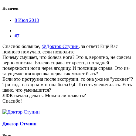
Новичок
8 Июл 2018
#7
Спасибо большое,
@Доктор Ступин
, за ответ! Ещё Вас
немного помучаю, если позволите.
Почему смущает, что болела нога? Это я, вероятно, не совсем
верно описала. Болело справа от крестца по задней
поверхности ноги через ягодицу. И поясница справа. Это из-
за ущемления корешка нерва так может быть?
Если это протрузия после экструзии, то она уже не "усохнет"?
Три года назад на мрт она была 0,4. То есть увеличилась. Есть
шанс, что уменьшится?
ЛФК начала делать. Можно ли плавать?
Спасибо!
Доктор Ступин
Врач