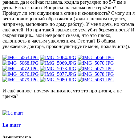
раньше, да и сейчас плавала, ходила регулярно по 5-7 км в
день. Есть сколиоз. Вопросы: насколько все серьёзно?
Пройдут ли эти ощущения в спине и скованность? Смогу ли я
вести полноценный образ жизни (ходить пешком подолгу,
например, выполнять по дому работу). У меня дочь, но хотела
ещё детей. Но при такой грыже все усугубит беременность? И
сакрализация... мой невролог сказал, что это плохо,
склонность к частым ущемлениям. Это так? В общем,
уважаемые доктора, проконсультируйте меня, пожалуйста)).
И ещё вопрос, почему написано, что это протрузия, а не
грыжа?
La murr
Администратор