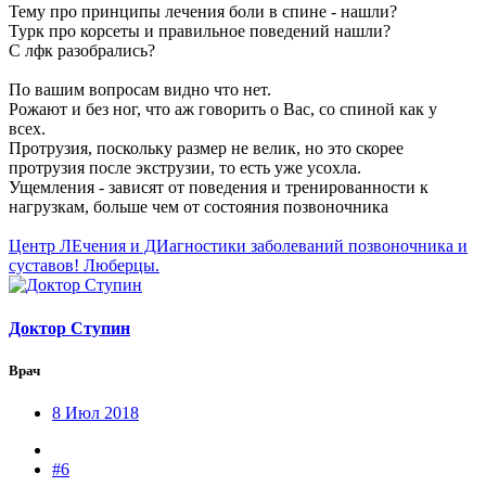
Тему про принципы лечения боли в спине - нашли?
Турк про корсеты и правильное поведений нашли?
С лфк разобрались?
По вашим вопросам видно что нет.
Рожают и без ног, что аж говорить о Вас, со спиной как у
всех.
Протрузия, поскольку размер не велик, но это скорее
протрузия после экструзии, то есть уже усохла.
Ущемления - зависят от поведения и тренированности к
нагрузкам, больше чем от состояния позвоночника
Центр ЛЕчения и ДИагностики заболеваний позвоночника и
суставов! Люберцы.
Доктор Ступин
Врач
8 Июл 2018
#6