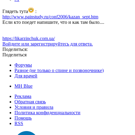
Глядеть тута
:
http://www.painstudy.ru/conf2006/kazan_sept.htm
Если кто поедет напишите, что и как там было....
https://likarzinchuk.com.ua/
Войдите или зарегистрируйтесь для ответа.
Поделиться:
Поделиться
Форумы
Разное (не только о спине и позвоночнике)
Для врачей
MH Blue
Реклама
Обратная связь
Условия и правила
Политика конфиденциальности
Помощь
RSS