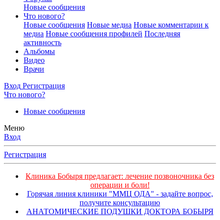
Новые сообщения
Что нового?
Новые сообщения
Новые медиа
Новые комментарии к
медиа
Новые сообщения профилей
Последняя
активность
Альбомы
Видео
Врачи
Вход
Регистрация
Что нового?
Новые сообщения
Меню
Вход
Регистрация
Клиника Бобыря предлагает: лечение позвоночника без
операции и боли!
Горячая линия клиники "ММЦ ОДА" - задайте вопрос,
получите консультацию
АНАТОМИЧЕСКИЕ ПОДУШКИ ДОКТОРА БОБЫРЯ