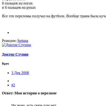
8 пальцев на ногах
и 6 пальцев на руках
Все эти переломы получал на футболе. Вообще травм была куча у
Реакции:
fortuna
Доктор Ступин
Врач
3 Дек 2008
#2
Ответ: Моя история о переломе
Не знаю, есть связь или нет.