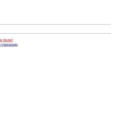
и боли!
нсультацию