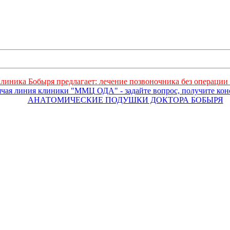
линика Бобыря предлагает: лечение позвоночника без операции 
ячая линия клиники "ММЦ ОДА" - задайте вопрос, получите ко
АНАТОМИЧЕСКИЕ ПОДУШКИ ДОКТОРА БОБЫРЯ