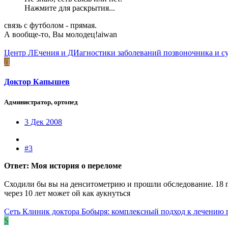
Нажмите для раскрытия...
связь с футболом - прямая.
А вообще-то, Вы молодец!aiwan
Центр ЛЕчения и ДИагностики заболеваний позвоночника и с
Д
Доктор Капышев
Администратор, ортопед
3 Дек 2008
#3
Ответ: Моя история о переломе
Сходили бы вы на денситометрию и прошли обследование. 18 
через 10 лет может ой как аукнуться
Сеть Клиник доктора Бобыря: комплексный подход к лечению 
S