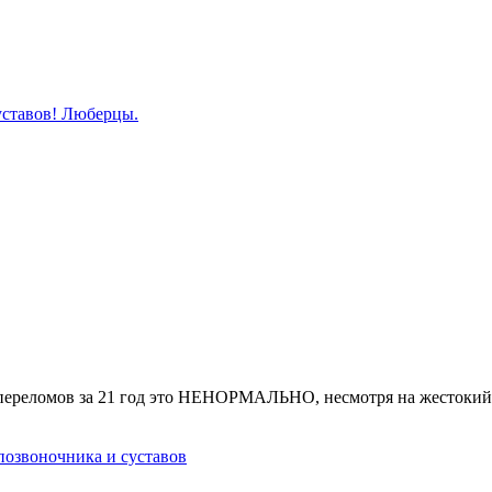
уставов! Люберцы.
переломов за 21 год это НЕНОРМАЛЬНО, несмотря на жестокий с
позвоночника и суставов