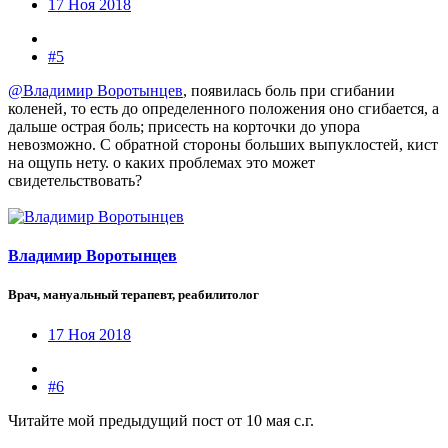
17 Ноя 2018
#5
@Владимир Воротынцев
, появилась боль при сгибании
коленей, то есть до определенного положения оно сгибается, а
дальше острая боль; присесть на корточки до упора
невозможно. С обратной стороны больших выпуклостей, кист
на ощупь нету. о каких проблемах это может
свидетельствовать?
Владимир Воротынцев
Врач, мануальный терапевт, реабилитолог
17 Ноя 2018
#6
Читайте мой предыдущий пост от 10 мая с.г.