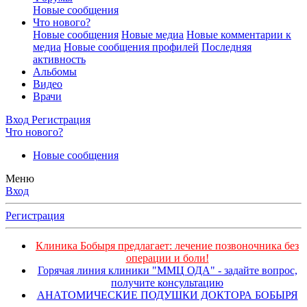
Новые сообщения
Что нового?
Новые сообщения
Новые медиа
Новые комментарии к
медиа
Новые сообщения профилей
Последняя
активность
Альбомы
Видео
Врачи
Вход
Регистрация
Что нового?
Новые сообщения
Меню
Вход
Регистрация
Клиника Бобыря предлагает: лечение позвоночника без
операции и боли!
Горячая линия клиники "ММЦ ОДА" - задайте вопрос,
получите консультацию
АНАТОМИЧЕСКИЕ ПОДУШКИ ДОКТОРА БОБЫРЯ