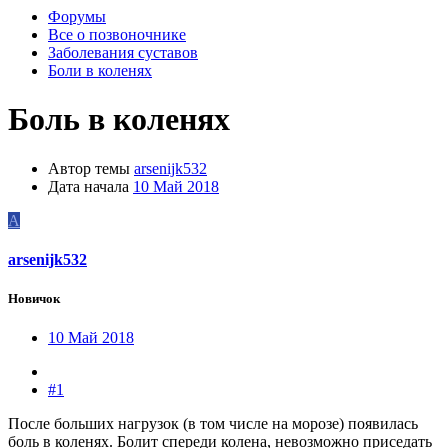
Форумы
Все о позвоночнике
Заболевания суставов
Боли в коленях
Боль в коленях
Автор темы
arsenijk532
Дата начала
10 Май 2018
A
arsenijk532
Новичок
10 Май 2018
#1
После больших нагрузок (в том числе на морозе) появилась
боль в коленях. Болит спереди колена, невозможно приседать