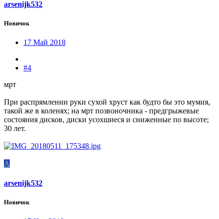
arsenijk532
Новичок
17 Май 2018
#4
мрт
При распрямлении руки сухой хруст как будто бы это мумия,
такой же в коленях; на мрт позвоночника - предгрыжевые
состояния дисков, диски усохшиеся и сниженные по высоте;
30 лет.
A
arsenijk532
Новичок