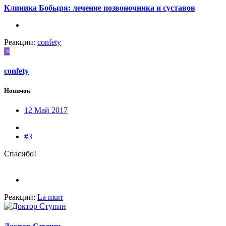
Клиника Бобыря: лечение позвоночника и суставов
Реакции:
confety
C
confety
Новичок
12 Май 2017
#3
Спасибо!
Реакции:
La murr