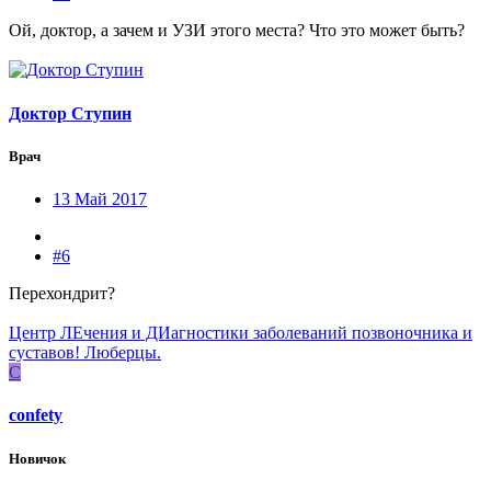
Ой, доктор, а зачем и УЗИ этого места? Что это может быть?
Доктор Ступин
Врач
13 Май 2017
#6
Перехондрит?
Центр ЛЕчения и ДИагностики заболеваний позвоночника и
суставов! Люберцы.
C
confety
Новичок