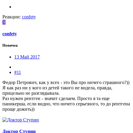
Реакции:
confety
C
confety
Новичок
13 Май 2017
#11
Федор Петрович, как у всех - это Вы про ничего страшного?))
Я как раз ни у кого из детей такого не видела, правда,
прицельно не разглядывала.
Раз нужен рентген - значит сделаем. Просто я та еще
паникерша, если видно, что ничего серьезного, то до рентгена
проще дожить))
Доктор Ступин