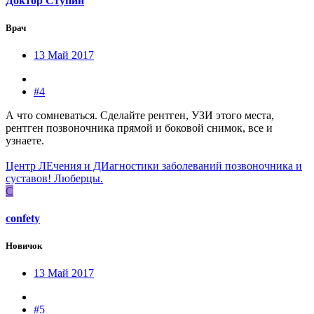
Доктор Ступин
Врач
13 Май 2017
#4
А что сомневаться. Сделайте рентген, УЗИ этого места,
рентген позвоночника прямой и боковой снимок, все и
узнаете.
Центр ЛЕчения и ДИагностики заболеваний позвоночника и
суставов! Люберцы.
C
confety
Новичок
13 Май 2017
#5