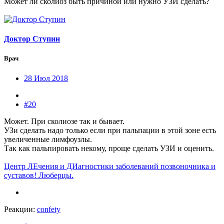
Может ли сколиоз быть причиной или нужно УЗИ сделать?
Доктор Ступин
Врач
28 Июл 2018
#20
Может. При сколиозе так и бывает.
УЗи сделать надо только если при пальпации в этой зоне есть
увеличенные лимфоузлы.
Так как пальпировать некому, проще сделать УЗИ и оценить.
Центр ЛЕчения и ДИагностики заболеваний позвоночника и
суставов! Люберцы.
Реакции:
confety