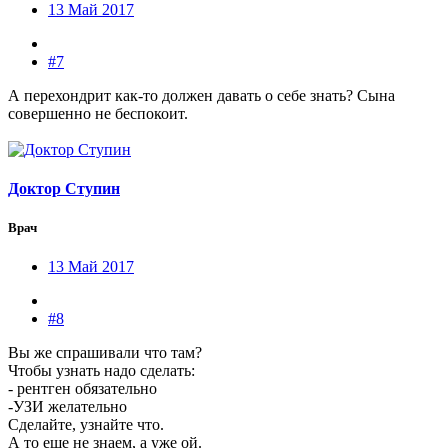
13 Май 2017
#7
А перехондрит как-то должен давать о себе знать? Сына
совершенно не беспокоит.
Доктор Ступин
Врач
13 Май 2017
#8
Вы же спрашивали что там?
Чтобы узнать надо сделать:
- рентген обязательно
-УЗИ желательно
Сделайте, узнайте что.
А то еще не знаем, а уже ой.