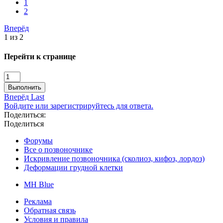
1
2
Вперёд
1 из 2
Перейти к странице
Выполнить
Вперёд
Last
Войдите или зарегистрируйтесь для ответа.
Поделиться:
Поделиться
Форумы
Все о позвоночнике
Искривление позвоночника (сколиоз, кифоз, лордоз)
Деформации грудной клетки
MH Blue
Реклама
Обратная связь
Условия и правила