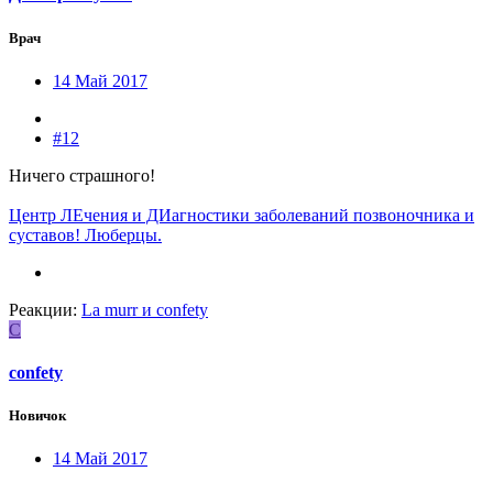
Врач
14 Май 2017
#12
Ничего страшного!
Центр ЛЕчения и ДИагностики заболеваний позвоночника и
суставов! Люберцы.
Реакции:
La murr
и
confety
C
confety
Новичок
14 Май 2017