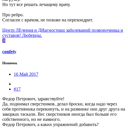
Но тут все решать лечащему врачу.
Про ребро.
Согласен с врачом, не похоже на перехондрит.
Центр ЛЕчения и ДИагностики заболеваний позвоночника и
суставов! Люберцы.
C
confety
Новичок
16 Май 2017
#17
Федор Петрович, здравствуйте!
Да, поднимал сверстников, делал броски, когда надо через
себя противника перекинуть, и на разминке они друг друга на
закорках таскали. Вес сверстников иногда был больше его
собственного, но не намного.
Федор Петрович, а каких упражнений добавить?