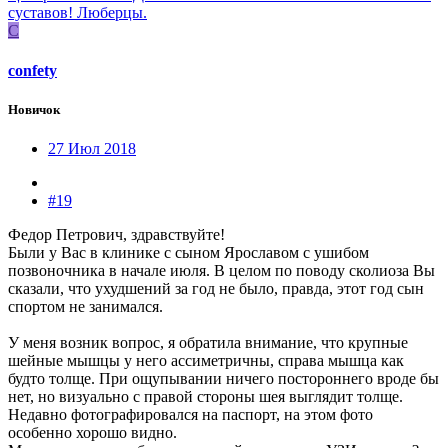
суставов! Люберцы.
C
confety
Новичок
27 Июл 2018
#19
Федор Петрович, здравствуйте!
Были у Вас в клинике с сыном Ярославом с ушибом
позвоночника в начале июля. В целом по поводу сколиоза Вы
сказали, что ухудшений за год не было, правда, этот год сын
спортом не занимался.
У меня возник вопрос, я обратила внимание, что крупные
шейные мышцы у него ассиметричны, справа мышца как
будто толще. При ощупывании ничего постороннего вроде бы
нет, но визуально с правой стороны шея выглядит толще.
Недавно фотографировался на паспорт, на этом фото
особенно хорошо видно.