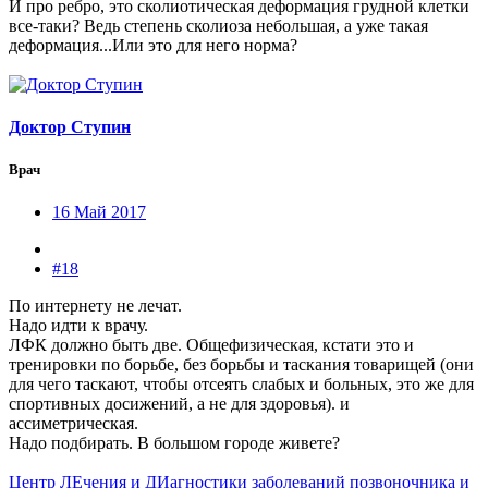
И про ребро, это сколиотическая деформация грудной клетки
все-таки? Ведь степень сколиоза небольшая, а уже такая
деформация...Или это для него норма?
Доктор Ступин
Врач
16 Май 2017
#18
По интернету не лечат.
Надо идти к врачу.
ЛФК должно быть две. Общефизическая, кстати это и
тренировки по борьбе, без борьбы и таскания товарищей (они
для чего таскают, чтобы отсеять слабых и больных, это же для
спортивных досижений, а не для здоровья). и
ассиметрическая.
Надо подбирать. В большом городе живете?
Центр ЛЕчения и ДИагностики заболеваний позвоночника и