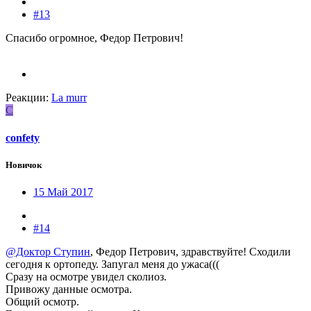
#13
Спасибо огромное, Федор Петрович!
Реакции:
La murr
C
confety
Новичок
15 Май 2017
#14
@Доктор Ступин
, Федор Петрович, здравствуйте! Сходили
сегодня к ортопеду. Запугал меня до ужаса(((
Сразу на осмотре увидел сколиоз.
Привожу данные осмотра.
Общий осмотр.