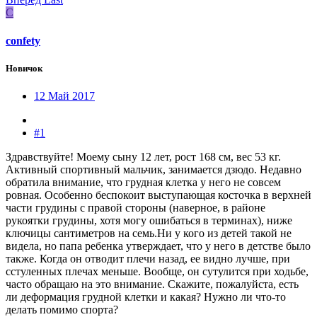
C
confety
Новичок
12 Май 2017
#1
Здравствуйте! Моему сыну 12 лет, рост 168 см, вес 53 кг.
Активный спортивный мальчик, занимается дзюдо. Недавно
обратила внимание, что грудная клетка у него не совсем
ровная. Особенно беспокоит выступающая косточка в верхней
части грудины с правой стороны (наверное, в районе
рукоятки грудины, хотя могу ошибаться в терминах), ниже
ключицы сантиметров на семь.Ни у кого из детей такой не
видела, но папа ребенка утверждает, что у него в детстве было
также. Когда он отводит плечи назад, ее видно лучше, при
сстуленных плечах меньше. Вообще, он сутулится при ходьбе,
часто обращаю на это внимание. Скажите, пожалуйста, есть
ли деформация грудной клетки и какая? Нужно ли что-то
делать помимо спорта?