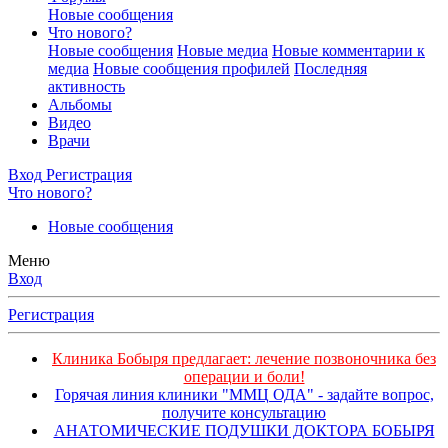
Новые сообщения
Что нового?
Новые сообщения
Новые медиа
Новые комментарии к
медиа
Новые сообщения профилей
Последняя
активность
Альбомы
Видео
Врачи
Вход
Регистрация
Что нового?
Новые сообщения
Меню
Вход
Регистрация
Клиника Бобыря предлагает: лечение позвоночника без
операции и боли!
Горячая линия клиники "ММЦ ОДА" - задайте вопрос,
получите консультацию
АНАТОМИЧЕСКИЕ ПОДУШКИ ДОКТОРА БОБЫРЯ