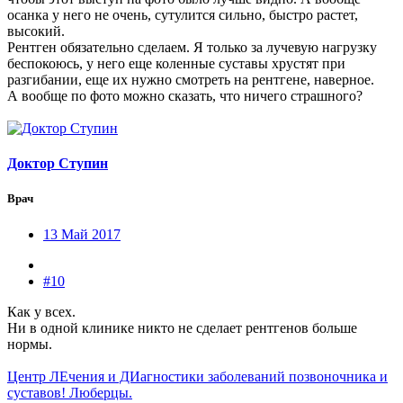
осанка у него не очень, сутулится сильно, быстро растет,
высокий.
Рентген обязательно сделаем. Я только за лучевую нагрузку
беспокоюсь, у него еще коленные суставы хрустят при
разгибании, еще их нужно смотреть на рентгене, наверное.
А вообще по фото можно сказать, что ничего страшного?
Доктор Ступин
Врач
13 Май 2017
#10
Как у всех.
Ни в одной клинике никто не сделает рентгенов больше
нормы.
Центр ЛЕчения и ДИагностики заболеваний позвоночника и
суставов! Люберцы.