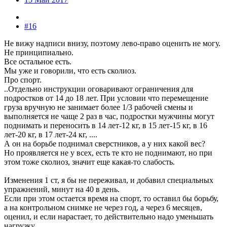
#16
Не вижу надписи внизу, поэтому лево-право оценить не могу.
Не принципиально.
Все остальное есть.
Мы уже и говорили, что есть сколиоз.
Про спорт.
..Отдельно инструкции оговаривают ограничения для
подростков от 14 до 18 лет. При условии что перемещение
груза вручную не занимает более 1/3 рабочей смены и
выполняется не чаще 2 раз в час, подростки мужчины могут
поднимать и переносить в 14 лет-12 кг, в 15 лет-15 кг, в 16
лет-20 кг, в 17 лет-24 кг, ....
А он на борьбе поднимал сверстников, а у них какой вес?
Но проявляется не у всех, есть те кто не поднимают, но при
этом тоже сколиоз, значит еще какая-то слабость.
Изменения 1 ст, я бы не переживал, и добавил специальных
упражнений, минут на 40 в день.
Если при этом остается время на спорт, то оставил бы борьбу,
а на контрольном снимке не через год, а через 6 месяцев,
оценил, и если нарастает, то действительно надо уменьшать
нагрузку.