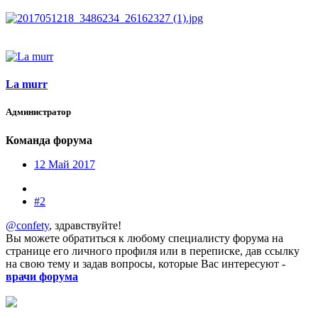
La murr
Администратор
Команда форума
12 Май 2017
#2
@confety
, здравствуйте!
Вы можете обратиться к любому специалисту форума на
странице его личного профиля или в переписке, дав ссылку
на свою тему и задав вопросы, которые Вас интересуют -
врачи форума