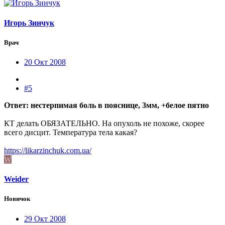
Игорь Зинчук
Врач
20 Окт 2008
#5
Ответ: нестерпимая боль в пояснице, 3мм, +белое пятно
КТ делать ОБЯЗАТЕЛЬНО. На опухоль не похоже, скорее
всего дисцит. Температура тела какая?
https://likarzinchuk.com.ua/
W
Weider
Новичок
29 Окт 2008