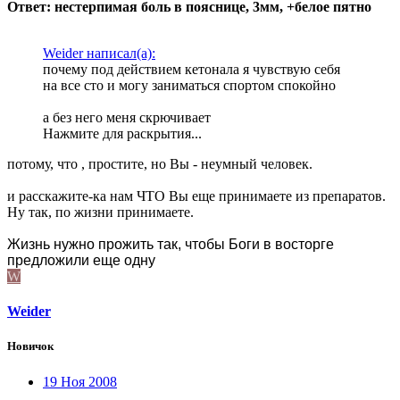
Ответ: нестерпимая боль в пояснице, 3мм, +белое пятно
Weider написал(а):
почему под действием кетонала я чувствую себя
на все сто и могу заниматься спортом спокойно
а без него меня скрючивает
Нажмите для раскрытия...
потому, что , простите, но Вы - неумный человек.
и расскажите-ка нам ЧТО Вы еще принимаете из препаратов.
Ну так, по жизни принимаете.
Жизнь нужно прожить так, чтобы Боги в восторге
предложили еще одну
W
Weider
Новичок
19 Ноя 2008