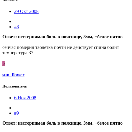
29 Окт 2008
#8
Ответ: нестерпимая боль в пояснице, 3мм, +белое пятно
сейчас померил таблетка почти не действует спина болит
температура 37
S
sun_flower
Пользователь
6 Ноя 2008
#9
Ответ: нестерпимая боль в пояснице, 3мм, +белое пятно