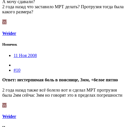
А мочу сдавали?
2 года назад что заставило МРТ делать? Протрузия тогда была
какого размера?
W
Weider
Новичок
11 Ноя 2008
#10
Ответ: нестерпимая боль в пояснице, 3мм, +белое пятно
2 года назад также всё болело вот и сделал МРТ протрузия
была 2мм сейчас 3мм но говорят это в пределах погрешности
W
Weider