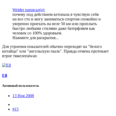
Weider написал(а):
почему под действием кетонала я чувствую себя
на все сто и могу заниматься спортом спокойно и
уверенно проехать на веле 50 км или проплыть
быстро любыми стилями даже батерфляем как
человек со 100% здоровьем.
Нажмите для раскрытия...
Для утроения показателей обычно переходят на "белого
китайца" или "ангельскую пыль". Правда отмена протекает
втрое тяжелееaiwan
Ell
Активный пользователь
13 Ноя 2008
#15