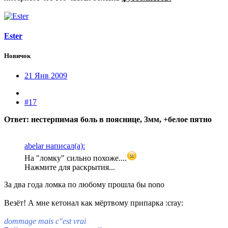
Ester
Новичок
21 Янв 2009
#17
Ответ: нестерпимая боль в пояснице, 3мм, +белое пятно
abelar написал(а):
На "ломку" сильно похоже....
Нажмите для раскрытия...
За два года ломка по любому прошла бы nono
Везёт! А мне кетонал как мёртвому припарка :cray:
dommage mais c"est vrai