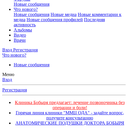
Новые сообщения
Что нового?
Новые сообщения
Новые медиа
Новые комментарии к
медиа
Новые сообщения профилей
Последняя
активность
Альбомы
Видео
Врачи
Вход
Регистрация
Что нового?
Новые сообщения
Меню
Вход
Регистрация
Клиника Бобыря предлагает: лечение позвоночника без
операции и боли!
Горячая линия клиники "ММЦ ОДА" - задайте вопрос,
получите консультацию
АНАТОМИЧЕСКИЕ ПОДУШКИ ДОКТОРА БОБЫРЯ