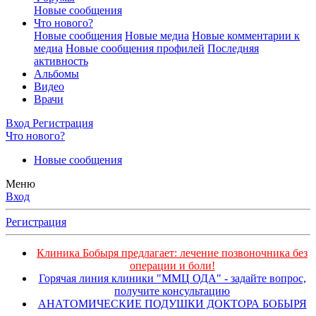
Новые сообщения
Что нового?
Новые сообщения
Новые медиа
Новые комментарии к
медиа
Новые сообщения профилей
Последняя
активность
Альбомы
Видео
Врачи
Вход
Регистрация
Что нового?
Новые сообщения
Меню
Вход
Регистрация
Клиника Бобыря предлагает: лечение позвоночника без
операции и боли!
Горячая линия клиники "ММЦ ОДА" - задайте вопрос,
получите консультацию
АНАТОМИЧЕСКИЕ ПОДУШКИ ДОКТОРА БОБЫРЯ