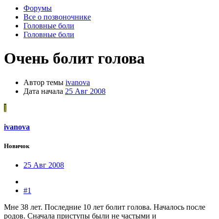
Форумы
Все о позвоночнике
Головные боли
Головные боли
Очень болит голова
Автор темы
ivanova
Дата начала
25 Авг 2008
I
ivanova
Новичок
25 Авг 2008
#1
Мне 38 лет. Последние 10 лет болит голова. Началось после
родов. Сначала приступы были не частыми и