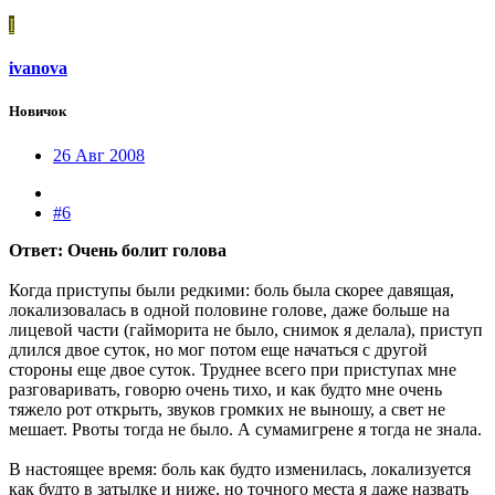
I
ivanova
Новичок
26 Авг 2008
#6
Ответ: Очень болит голова
Когда приступы были редкими: боль была скорее давящая,
локализовалась в одной половине голове, даже больше на
лицевой части (гайморита не было, снимок я делала), приступ
длился двое суток, но мог потом еще начаться с другой
стороны еще двое суток. Труднее всего при приступах мне
разговаривать, говорю очень тихо, и как будто мне очень
тяжело рот открыть, звуков громких не выношу, а свет не
мешает. Рвоты тогда не было. А сумамигрене я тогда не знала.
В настоящее время: боль как будто изменилась, локализуется
как будто в затылке и ниже, но точного места я даже назвать