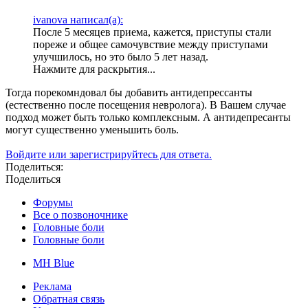
ivanova написал(а):
После 5 месяцев приема, кажется, приступы стали
пореже и общее самочувствие между приступами
улучшилось, но это было 5 лет назад.
Нажмите для раскрытия...
Тогда порекомндовал бы добавить антидепрессанты
(естественно после посещения невролога). В Вашем случае
подход может быть только комплексным. А антидепресанты
могут существенно уменьшить боль.
Войдите или зарегистрируйтесь для ответа.
Поделиться:
Поделиться
Форумы
Все о позвоночнике
Головные боли
Головные боли
MH Blue
Реклама
Обратная связь