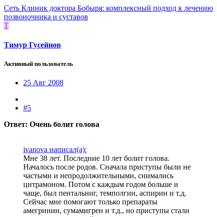
Сеть Клиник доктора Бобыря: комплексный подход к лечению
позвоночника и суставов
Т
Тимур Гусейнов
Активный пользователь
25 Авг 2008
#5
Ответ: Очень болит голова
ivanova написал(а):
Мне 38 лет. Последние 10 лет болит голова.
Началось после родов. Сначала приступы были не
частыми и непродолжительными, снимались
цитрамоном. Потом с каждым годом больше и
чаще, был пентальниг, темполгин, аспирин и т.д.
Сейчас мне помогают только препараты
амегринин, сумамигрен и т.д., но приступы стали