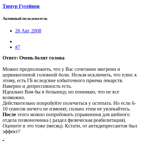
Тимур Гусейнов
Активный пользователь
26 Авг 2008
#7
Ответ: Очень болит голова
Можно предположить, что у Вас сочетание мигрени и
цервикогенной головной боли. Нельзя исключить, что плюс к
этому, есть ГБ вследсвие избыточного приема лекарств.
Наверно и депрессивность есть.
Идеально Вам бы в больницу, но понимаю, что не все
возможно.
Действительно попробуйте полечиться у остепата. Но если 6-
10 сеансов ничего не изменят, сильно этим не увлекайтесь.
После
этого можно попробовать упражнения для шейного
отдела позвоночника ( раздел физическая реабилитация).
Оцените и это тоже (месяц). Кстати, от антидепрессантов был
эффект?