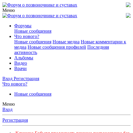
Меню
Форумы
Новые сообщения
Что нового?
Новые сообщения
Новые медиа
Новые комментарии к
медиа
Новые сообщения профилей
Последняя
активность
Альбомы
Видео
Врачи
Вход
Регистрация
Что нового?
Новые сообщения
Меню
Вход
Регистрация