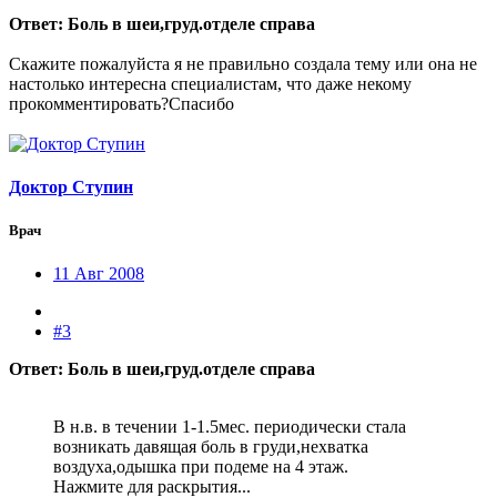
Ответ: Боль в шеи,груд.отделе справа
Скажите пожалуйста я не правильно создала тему или она не
настолько интересна специалистам, что даже некому
прокомментировать?Спасибо
Доктор Ступин
Врач
11 Авг 2008
#3
Ответ: Боль в шеи,груд.отделе справа
В н.в. в течении 1-1.5мес. периодически стала
возникать давящая боль в груди,нехватка
воздуха,одышка при подеме на 4 этаж.
Нажмите для раскрытия...