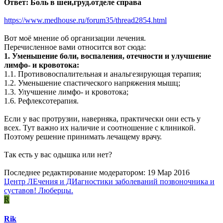
Ответ: Боль в шеи,груд.отделе справа
https://www.medhouse.ru/forum35/thread2854.html
Вот моё мнение об организации лечения.
Перечисленное вами относится вот сюда:
1. Уменьшение боли, воспаления, отечности и улучшение
лимфо- и кровотока:
1.1. Противовоспалительная и анальгезирующая терапия;
1.2. Уменьшение спастического напряжения мышц;
1.3. Улучшение лимфо- и кровотока;
1.6. Рефлексотерапия.
Если у вас протрузии, наверняка, практически они есть у
всех. Тут важно их наличие и соотношение с клиникой.
Поэтому решение принимать лечащему врачу.
Так есть у вас одышка или нет?
Последнее редактирование модератором:
19 Мар 2016
Центр ЛЕчения и ДИагностики заболеваний позвоночника и
суставов! Люберцы.
R
Rik