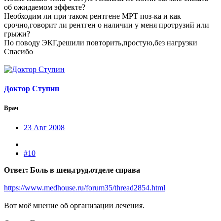
об ожидаемом эффекте?
Необходим ли при таком рентгене МРТ поз-ка и как
срочно,говорит ли рентген о наличии у меня протрузий или
грыжи?
По поводу ЭКГ,решили повторить,простую,без нагрузки
Спасибо
Доктор Ступин
Врач
23 Авг 2008
#10
Ответ: Боль в шеи,груд.отделе справа
https://www.medhouse.ru/forum35/thread2854.html
Вот моё мнение об организации лечения.