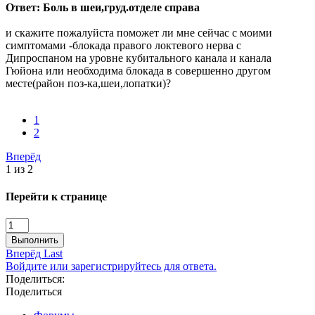
Ответ: Боль в шеи,груд.отделе справа
и скажите пожалуйста поможет ли мне сейчас с моими
симптомами -блокада правого локтевого нерва с
Дипроспаном на уровне кубитального канала и канала
Гюйона или необходима блокада в совершенно другом
месте(район поз-ка,шеи,лопатки)?
1
2
Вперёд
1 из 2
Перейти к странице
Выполнить
Вперёд
Last
Войдите или зарегистрируйтесь для ответа.
Поделиться:
Поделиться