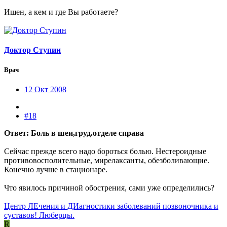
Ишен, а кем и где Вы работаете?
Доктор Ступин
Врач
12 Окт 2008
#18
Ответ: Боль в шеи,груд.отделе справа
Сейчас прежде всего надо бороться болью. Нестероидные
противовосполительные, мирелаксанты, обезболивающие.
Конечно лучше в стационаре.
Что явилось причиной обострения, сами уже определились?
Центр ЛЕчения и ДИагностики заболеваний позвоночника и
суставов! Люберцы.
R