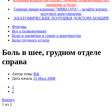
Клиника Бобыря предлагает: лечение позвоночника без
операции и боли!
Горячая линия клиники "ММЦ ОДА" - задайте вопрос,
получите консультацию
АНАТОМИЧЕСКИЕ ПОДУШКИ ДОКТОРА БОБЫРЯ
Форумы
Все о позвоночнике
Боли и онемение в спине и конечностях
Боли грудного отдела
Боль в шее, грудном отделе
справа
Автор темы
Rik
Дата начала
31 Июл 2008
1
2
Вперёд
1 из 2