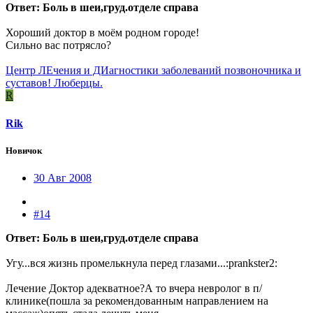
Ответ: Боль в шеи,груд.отделе справа
Хороший доктор в моём родном городе!
Сильно вас потрясло?
Центр ЛЕчения и ДИагностики заболеваний позвоночника и
суставов! Люберцы.
R
Rik
Новичок
30 Авг 2008
#14
Ответ: Боль в шеи,груд.отделе справа
Угу...вся жизнь промелькнула перед глазами...:prankster2:
Лечение Доктор адекватное?А то вчера невролог в п/
клинике(пошла за рекомендованным направлением на