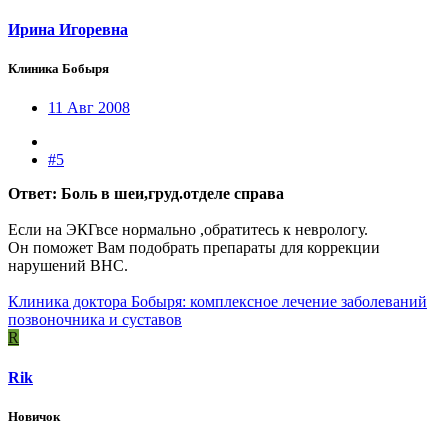
Ирина Игоревна
Клиника Бобыря
11 Авг 2008
#5
Ответ: Боль в шеи,груд.отделе справа
Если на ЭКГвсе нормально ,обратитесь к неврологу.
Он поможет Вам подобрать препараты для коррекции
нарушений ВНС.
Клиника доктора Бобыря: комплексное лечение заболеваний
позвоночника и суставов
R
Rik
Новичок