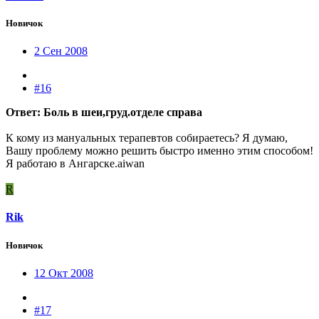
Новичок
2 Сен 2008
#16
Ответ: Боль в шеи,груд.отделе справа
К кому из мануальных терапевтов собираетесь? Я думаю,
Вашу проблему можно решить быстро именно этим способом!
Я работаю в Ангарске.aiwan
R
Rik
Новичок
12 Окт 2008
#17