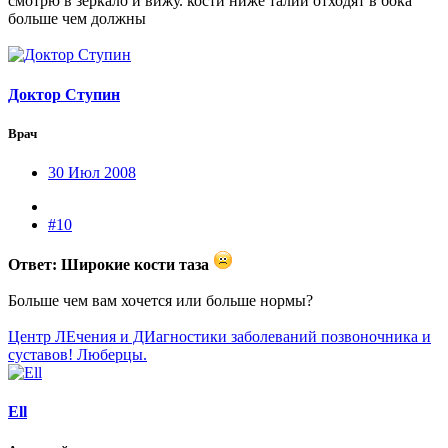
смотрю в зеркало и вижу. кости ниже талии отходят в бока
больше чем должны
Доктор Ступин
Врач
30 Июл 2008
#10
Ответ: Широкие кости таза
Больше чем вам хочется или больше нормы?
Центр ЛЕчения и ДИагностики заболеваний позвоночника и
суставов! Люберцы.
Ell