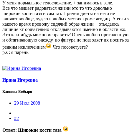
У меня нормальное телосложение, + занимаюсь в зале.
Все что мешает радоваться жизни это то что довольно
широкие кости таза и сам таз. Причем диеты на него не
влияют вообще, худею в любых местах кроме ягодиц. А если я
какоето время провожу сидячий образ жизни + отьедаюсь,
лишние кг обязательно откладываются именно в области жо.
Это какнибудь можно исправить? Очень люблю приталенную
и обтягивающую одежду, но фигура не позволяет их носить за
редким исключением
Что посоветуете?
p.s : я парень.
Ирина Игоревна
Клиника Бобыря
29 Июл 2008
#2
Ответ: Широкие кости таза