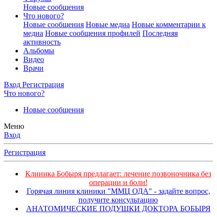
Новые сообщения
Что нового?
Новые сообщения
Новые медиа
Новые комментарии к
медиа
Новые сообщения профилей
Последняя
активность
Альбомы
Видео
Врачи
Вход
Регистрация
Что нового?
Новые сообщения
Меню
Вход
Регистрация
Клиника Бобыря предлагает: лечение позвоночника без
операции и боли!
Горячая линия клиники "ММЦ ОДА" - задайте вопрос,
получите консультацию
АНАТОМИЧЕСКИЕ ПОДУШКИ ДОКТОРА БОБЫРЯ