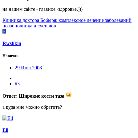
на нашем сайте - главное -здоровье.)))
Клиника доктора Бобыря: комплексное лечение заболеваний
позвоночника и суставов
R
Rwshkin
Новичок
29 Июл 2008
#3
Ответ: Широкие кости таза
а куда мне можно обратить?
Ell