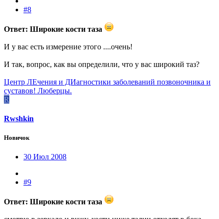
#8
Ответ: Широкие кости таза
И у вас есть измерение этого ....очень!
И так, вопрос, как вы определили, что у вас широкий таз?
Центр ЛЕчения и ДИагностики заболеваний позвоночника и
суставов! Люберцы.
R
Rwshkin
Новичок
30 Июл 2008
#9
Ответ: Широкие кости таза