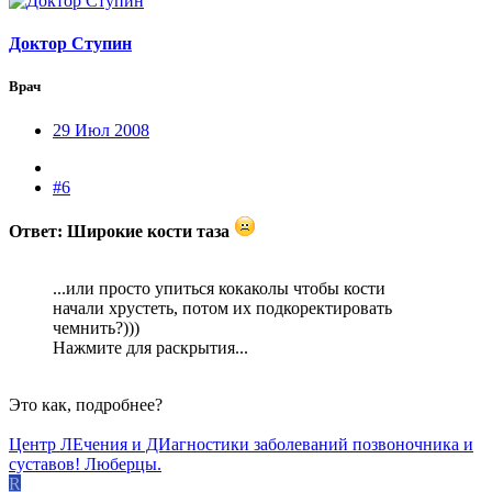
Доктор Ступин
Врач
29 Июл 2008
#6
Ответ: Широкие кости таза
...или просто упиться кокаколы чтобы кости
начали хрустеть, потом их подкоректировать
чемнить?)))
Нажмите для раскрытия...
Это как, подробнее?
Центр ЛЕчения и ДИагностики заболеваний позвоночника и
суставов! Люберцы.
R