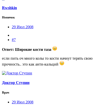
Rwshkin
Новичок
29 Июл 2008
#7
Ответ: Широкие кости таза
если пить оч много колы то кости начнут терять свою
прочность.. это как анти-кальций
Доктор Ступин
Врач
29 Июл 2008