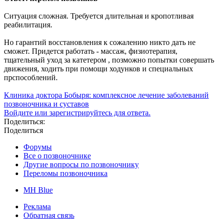
Ситуация сложная. Требуется длительная и кропотливая
реабилитация.
Но гарантий восстановления к сожалению никто дать не
сможет. Придется работать - массаж, физиотерапия,
тщательный уход за катетером , позможно попытки совершать
движения, ходить при помощи ходунков и специальных
прспособлений.
Клиника доктора Бобыря: комплексное лечение заболеваний
позвоночника и суставов
Войдите или зарегистрируйтесь для ответа.
Поделиться:
Поделиться
Форумы
Все о позвоночнике
Другие вопросы по позвоночнику
Переломы позвоночника
MH Blue
Реклама
Обратная связь