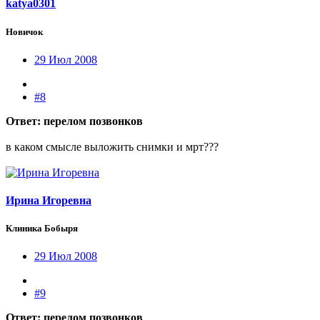
katya0301
Новичок
29 Июл 2008
#8
Ответ: перелом позвонков
в каком смысле выложить снимки и мрт???
Ирина Игоревна
Клиника Бобыря
29 Июл 2008
#9
Ответ: перелом позвонков