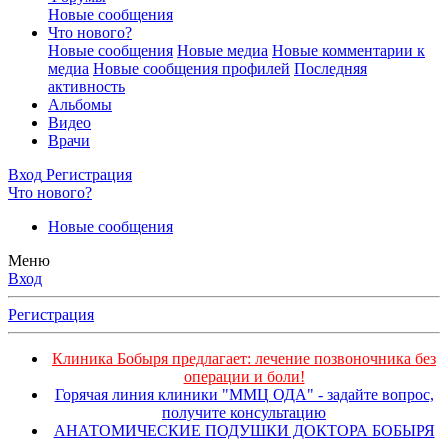
Новые сообщения
Что нового?
Новые сообщения
Новые медиа
Новые комментарии к
медиа
Новые сообщения профилей
Последняя
активность
Альбомы
Видео
Врачи
Вход
Регистрация
Что нового?
Новые сообщения
Меню
Вход
Регистрация
Клиника Бобыря предлагает: лечение позвоночника без
операции и боли!
Горячая линия клиники "ММЦ ОДА" - задайте вопрос,
получите консультацию
АНАТОМИЧЕСКИЕ ПОДУШКИ ДОКТОРА БОБЫРЯ