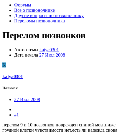
Форумы
Все о позвоночнике
Другие вопросы по позвоночнику
Переломы позвоночника
Перелом позвонков
Автор темы
katya0301
Дата начала
27 Июл 2008
K
katya0301
Новичок
27 Июл 2008
#1
перелом 9 и 10 позвонков.поврежден спиной мозг.ниже
грудной клетки чувствимости нет.еcть ли надежда снова