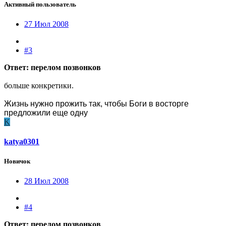
Активный пользователь
27 Июл 2008
#3
Ответ: перелом позвонков
больше конкретики.
Жизнь нужно прожить так, чтобы Боги в восторге
предложили еще одну
K
katya0301
Новичок
28 Июл 2008
#4
Ответ: перелом позвонков