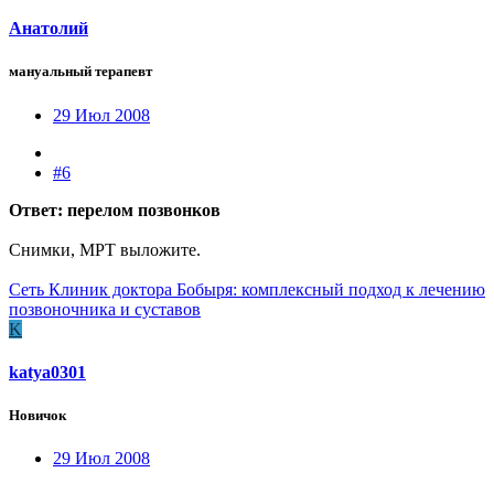
Анатолий
мануальный терапевт
29 Июл 2008
#6
Ответ: перелом позвонков
Снимки, МРТ выложите.
Сеть Клиник доктора Бобыря: комплексный подход к лечению
позвоночника и суставов
K
katya0301
Новичок
29 Июл 2008