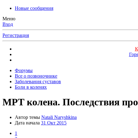
Новые сообщения
Меню
Вход
Регистрация
К
Гор
Форумы
Все о позвоночнике
Заболевания суставов
Боли в коленях
МРТ колена. Последствия про
Автор темы
Natali Naryshkina
Дата начала
31 Окт 2015
1