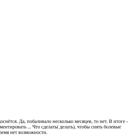
оснётся. Да, побаливало несколько месяцев, то нет. В итоге -
нтировать ... Что сделать( делать), чтобы снять болевые
ремя нет возможности.