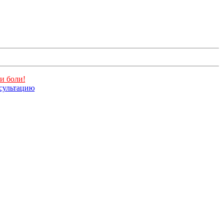
и боли!
нсультацию