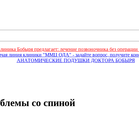
линика Бобыря предлагает: лечение позвоночника без операции 
ячая линия клиники "ММЦ ОДА" - задайте вопрос, получите ко
АНАТОМИЧЕСКИЕ ПОДУШКИ ДОКТОРА БОБЫРЯ
блемы со спиной