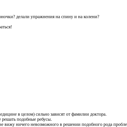
воночки? делали упражнения на спину и на колени?
аться!
медицине в целом) сильно зависят от фамилии доктора.
 решать подобные ребусы.
 не вижу ничего невозможного в решении подобного рода пробле