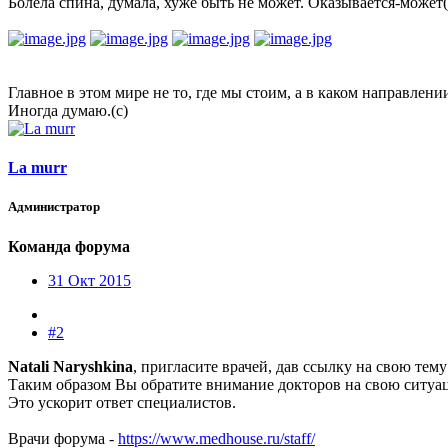
Болела спина, думала, хуже быть не может. Оказывается-может(
Главное в этом мире не то, где мы стоим, а в каком направлени
Иногда думаю.(с)
La murr
Администратор
Команда форума
31 Окт 2015
#2
Natali Naryshkina
, пригласите врачей, дав ссылку на свою тем
Таким образом Вы обратите внимание докторов на свою ситуа
Это ускорит ответ специалистов.
Врачи форума -
https://www.medhouse.ru/staff/