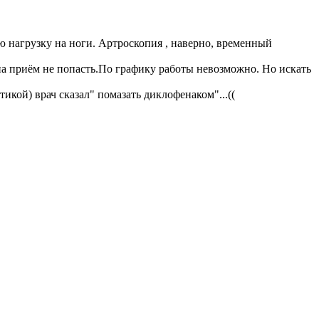
 нагрузку на ноги. Артроскопия , наверно, временный
 на приём не попасть.По графику работы невозможно. Но искать
икой) врач сказал" помазать диклофенаком"...((