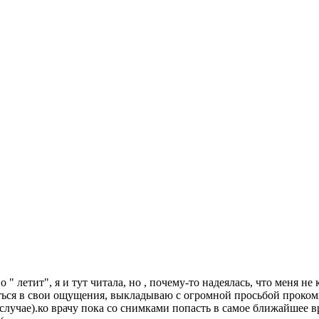
 летит", я и тут читала, но , почему-то надеялась, что меня не к
ться в свои ощущения, выкладываю с огромной просьбой прокомме
лучае).ко врачу пока со снимками попасть в самое ближайшее в