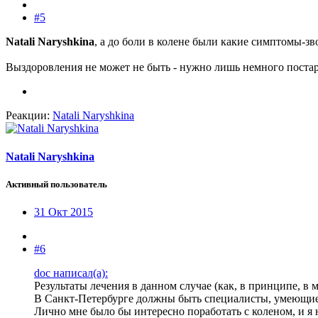
#5
Natali Naryshkina
, а до боли в колене были какие симптомы-з
Выздоровления не может не быть - нужно лишь немного постар
Реакции:
Natali Naryshkina
Natali Naryshkina
Активный пользователь
31 Окт 2015
#6
doc написал(а):
Результаты лечения в данном случае (как, в принципе, в 
В Санкт-Петербурге должны быть специалисты, умеющие
Лично мне было бы интересно поработать с коленом, и я