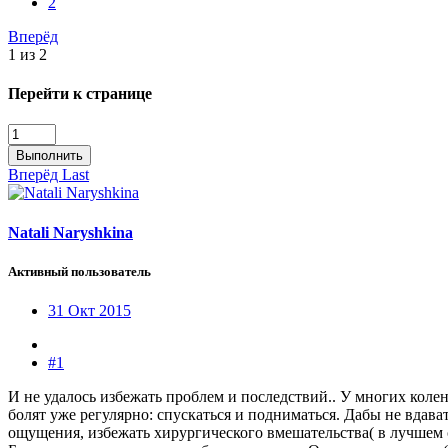
2
Вперёд
1 из 2
Перейти к странице
Выполнить
Вперёд
Last
Natali Naryshkina
Активный пользователь
31 Окт 2015
#1
И не удалось избежать проблем и последствий.. У многих колено "
болят уже регулярно: спускаться и подниматься. Дабы не вдава
ощущения, избежать хирургического вмешательства( в лучшем с