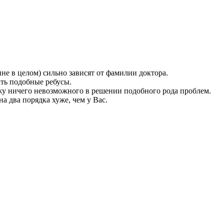
ине в целом) сильно зависят от фамилии доктора.
ть подобные ребусы.
ижу ничего невозможного в решении подобного рода проблем.
на два порядка хуже, чем у Вас.