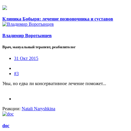
Клиника Бобыря: лечение позвоночника и суставов
Владимир Воротынцев
Врач, мануальный терапевт, реабилитолог
31 Окт 2015
#3
Увы, но едва ли консервативное лечение поможет...
Реакции:
Natali Naryshkina
doc