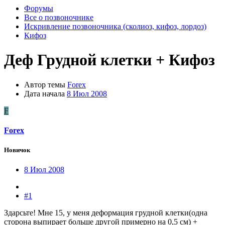
Форумы
Все о позвоночнике
Искривление позвоночника (сколиоз, кифоз, лордоз)
Кифоз
Деф Грудной клетки + Кифоз
Автор темы
Forex
Дата начала
8 Июл 2008
F
Forex
Новичок
8 Июл 2008
#1
Здарсьте! Мне 15, у меня деформация грудной клетки(одна
сторона выпирает больше другой примерно на 0,5 см) +