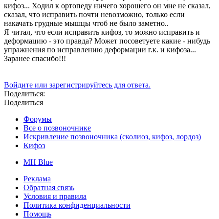
кифоз... Ходил к ортопеду ничего хорошего он мне не сказал,
сказал, что исправить почти невозможно, только если
накачать грудные мышцы чтоб не было заметно..
Я читал, что если исправить кифоз, то можно исправить и
деформацию - это правда? Может посоветуете какие - нибудь
упражнения по исправлению деформации г.к. и кифоза...
Заранее спасибо!!!
Войдите или зарегистрируйтесь для ответа.
Поделиться:
Поделиться
Форумы
Все о позвоночнике
Искривление позвоночника (сколиоз, кифоз, лордоз)
Кифоз
MH Blue
Реклама
Обратная связь
Условия и правила
Политика конфиденциальности
Помощь