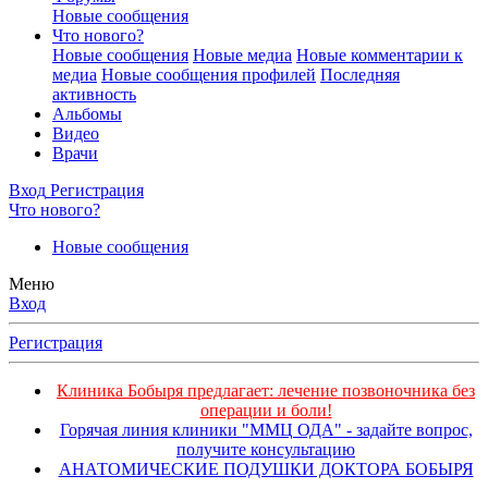
Новые сообщения
Что нового?
Новые сообщения
Новые медиа
Новые комментарии к
медиа
Новые сообщения профилей
Последняя
активность
Альбомы
Видео
Врачи
Вход
Регистрация
Что нового?
Новые сообщения
Меню
Вход
Регистрация
Клиника Бобыря предлагает: лечение позвоночника без
операции и боли!
Горячая линия клиники "ММЦ ОДА" - задайте вопрос,
получите консультацию
АНАТОМИЧЕСКИЕ ПОДУШКИ ДОКТОРА БОБЫРЯ