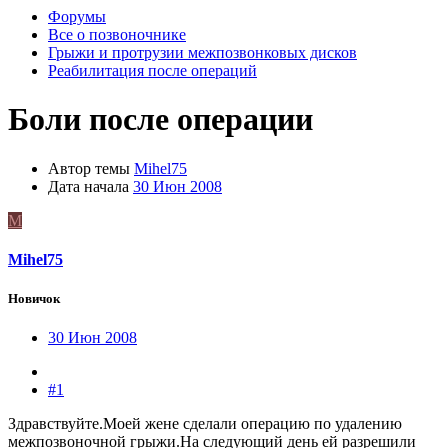
Форумы
Все о позвоночнике
Грыжи и протрузии межпозвонковых дисков
Реабилитация после операций
Боли после операции
Автор темы
Mihel75
Дата начала
30 Июн 2008
M
Mihel75
Новичок
30 Июн 2008
#1
Здравствуйте.Моей жене сделали операцию по удалению
межпозвоночной грыжи.На следующий день ей разрешили