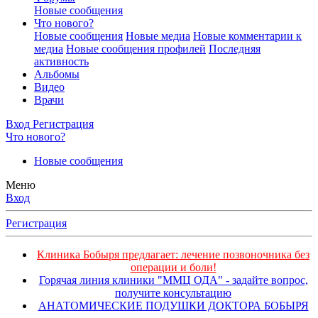
Новые сообщения
Что нового?
Новые сообщения
Новые медиа
Новые комментарии к
медиа
Новые сообщения профилей
Последняя
активность
Альбомы
Видео
Врачи
Вход
Регистрация
Что нового?
Новые сообщения
Меню
Вход
Регистрация
Клиника Бобыря предлагает: лечение позвоночника без
операции и боли!
Горячая линия клиники "ММЦ ОДА" - задайте вопрос,
получите консультацию
АНАТОМИЧЕСКИЕ ПОДУШКИ ДОКТОРА БОБЫРЯ