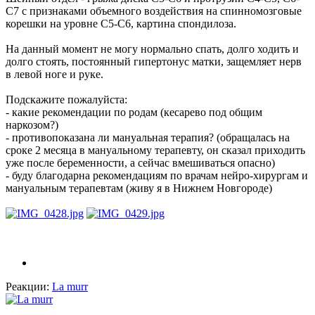
С7 с признаками объемного воздействия на спинномозговые
корешки на уровне С5-С6, картина спондилоза.
На данный момент не могу нормально спать, долго ходить и
долго стоять, постоянный гипертонус матки, защемляет нерв
в левой ноге и руке.
Подскажите пожалуйста:
- какие рекомендации по родам (кесарево под общим
наркозом?)
- противопоказана ли мануальная терапия? (обращалась на
сроке 2 месяца в мануальному терапевту, он сказал приходить
уже после беременности, а сейчас вмешиваться опасно)
- буду благодарна рекомендациям по врачам нейро-хирургам и
мануальным терапевтам (живу я в Нижнем Новгороде)
Реакции:
La murr