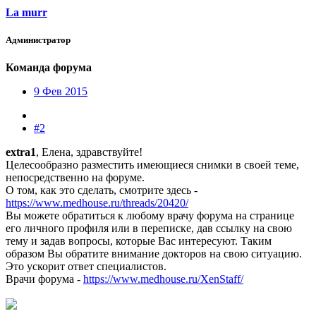
La murr
Администратор
Команда форума
9 Фев 2015
#2
extra1
, Елена, здравствуйте!
Целесообразно разместить имеющиеся снимки в своей теме,
непосредственно на форуме.
О том, как это сделать, смотрите здесь -
https://www.medhouse.ru/threads/20420/
Вы можете обратиться к любому врачу форума на странице
его личного профиля или в переписке, дав ссылку на свою
тему и задав вопросы, которые Вас интересуют. Таким
образом Вы обратите внимание докторов на свою ситуацию.
Это ускорит ответ специалистов.
Врачи форума -
https://www.medhouse.ru/XenStaff/