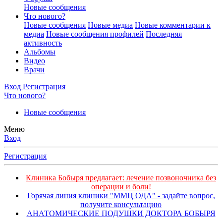
Новые сообщения
Что нового?
Новые сообщения
Новые медиа
Новые комментарии к
медиа
Новые сообщения профилей
Последняя
активность
Альбомы
Видео
Врачи
Вход
Регистрация
Что нового?
Новые сообщения
Меню
Вход
Регистрация
Клиника Бобыря предлагает: лечение позвоночника без
операции и боли!
Горячая линия клиники "ММЦ ОДА" - задайте вопрос,
получите консультацию
АНАТОМИЧЕСКИЕ ПОДУШКИ ДОКТОРА БОБЫРЯ