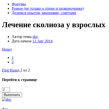
Форумы
Разное (не только о спине и позвоночнике)
Делимся опытом, мнениями, советами
Лечение сколиоза у взрослых
Автор темы
doc
Дата начала
12 Авг 2014
Назад
1
2
First
Назад
2 из 2
Перейти к странице
Выполнить