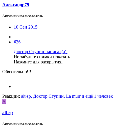
Александр79
Активный пользователь
10 Сен 2015
#26
Доктор Ступин написал(а):
Не забудьте снимки показать
Нажмите для раскрытия...
Обязательно!!!
Реакции:
alt-sp
,
Доктор Ступин
,
La murr
и ещё 1 человек
A
alt-sp
Активный пользователь