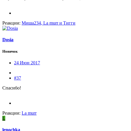
Реакции:
Миша234
,
La murr
и
Тигги
Dosia
Новичок
24 Июн 2017
#37
Спасибо!
Реакции:
La murr
L
lenochka