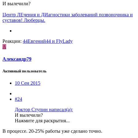
И вылечили?
Центр ЛЕчения и ДИагностики заболеваний позвоночника и
суставов! Люберцы.
Реакции:
44Евгений44
и
FlyLady
А
Александр79
Активный пользователь
10 Сен 2015
#24
Доктор Ступин написал(а):
И вылечили?
Нажмите для раскрытия...
В процессе. 20-25% работы уже сделано точно.