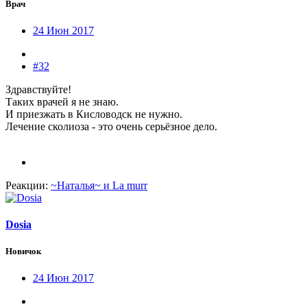
Врач
24 Июн 2017
#32
Здравствуйте!
Таких врачей я не знаю.
И приезжать в Кисловодск не нужно.
Лечение сколиоза - это очень серьёзное дело.
Реакции:
~Наталья~
и
La murr
Dosia
Новичок
24 Июн 2017