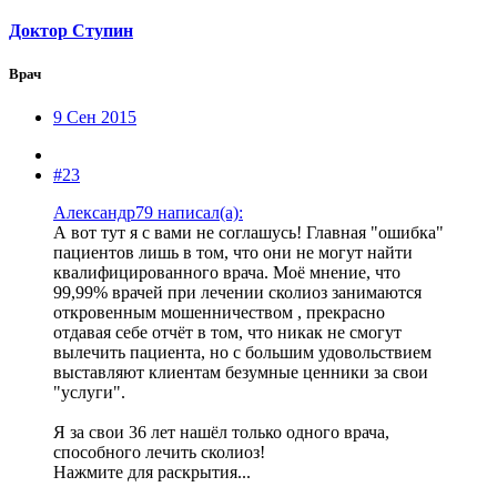
Доктор Ступин
Врач
9 Сен 2015
#23
Александр79 написал(а):
А вот тут я с вами не соглашусь! Главная "ошибка"
пациентов лишь в том, что они не могут найти
квалифицированного врача. Моё мнение, что
99,99% врачей при лечении сколиоз занимаются
откровенным мошенничеством , прекрасно
отдавая себе отчёт в том, что никак не смогут
вылечить пациента, но с большим удовольствием
выставляют клиентам безумные ценники за свои
"услуги".
Я за свои 36 лет нашёл только одного врача,
способного лечить сколиоз!
Нажмите для раскрытия...