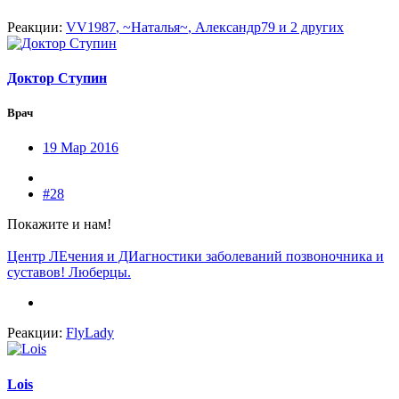
Реакции:
VV1987
,
~Наталья~
,
Александр79
и 2 других
Доктор Ступин
Врач
19 Мар 2016
#28
Покажите и нам!
Центр ЛЕчения и ДИагностики заболеваний позвоночника и
суставов! Люберцы.
Реакции:
FlyLady
Lois