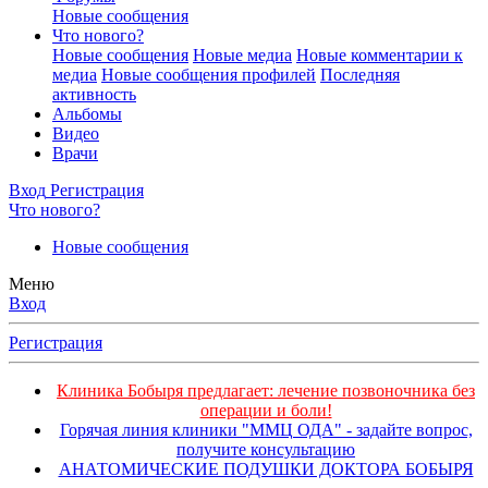
Новые сообщения
Что нового?
Новые сообщения
Новые медиа
Новые комментарии к
медиа
Новые сообщения профилей
Последняя
активность
Альбомы
Видео
Врачи
Вход
Регистрация
Что нового?
Новые сообщения
Меню
Вход
Регистрация
Клиника Бобыря предлагает: лечение позвоночника без
операции и боли!
Горячая линия клиники "ММЦ ОДА" - задайте вопрос,
получите консультацию
АНАТОМИЧЕСКИЕ ПОДУШКИ ДОКТОРА БОБЫРЯ