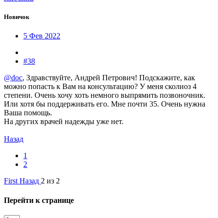
Новичок
5 Фев 2022
#38
@doc
, Здравствуйте, Андрей Петрович! Подскажите, как
можно попасть к Вам на консультацию? У меня сколиоз 4
степени. Очень хочу хоть немного выпрямить позвоночник.
Или хотя бы поддерживать его. Мне почти 35. Очень нужна
Ваша помощь.
На других врачей надежды уже нет.
Назад
1
2
First
Назад
2 из 2
Перейти к странице