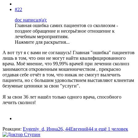
#22
doc написал(а):
Главная ошибка самих пациентов со сколиозом -
позднее обращение и несерьёзное отношение к
лечебным мероприятиям.
Нажмите для раскрытия...
А вот тут я с вами не соглашусь! Главная "ошибка" пациентов
лишь в том, что они не могут найти квалифицированного
врача. Моё мнение, что 99,99% врачей при лечении сколиоз
занимаются откровенным мошенничеством , прекрасно
отдавая себе отчёт в том, что никак не смогут вылечить
пациента, но с большим удовольствием выставляют клиентам
безумные ценники за свои "услуги".
Я за свои 36 лет нашёл только одного врача, способного
лечить сколиоз!
Реакции:
Evgeniy_d
,
Инна26
,
44Евгений44
и ещё 1 человек