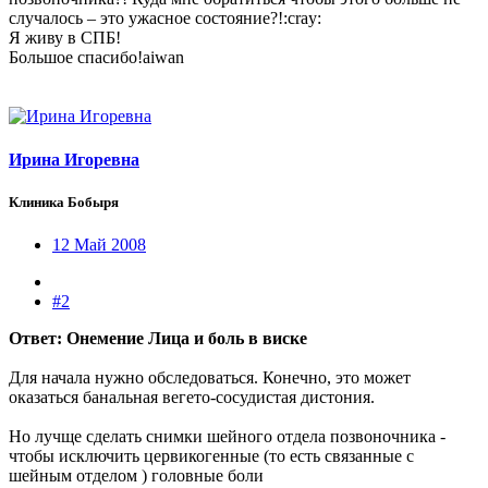
случалось – это ужасное состояние?!:cray:
Я живу в СПБ!
Большое спасибо!aiwan
Ирина Игоревна
Клиника Бобыря
12 Май 2008
#2
Ответ: Онемение Лица и боль в виске
Для начала нужно обследоваться. Конечно, это может
оказаться банальная вегето-сосудистая дистония.
Но лучще сделать снимки шейного отдела позвоночника -
чтобы исключить цервикогенные (то есть связанные с
шейным отделом ) головные боли