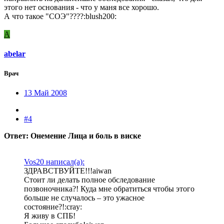
этого нет основания - что у маня все хорошо.
А что такое "СОЭ"????:blush200:
A
abelar
Врач
13 Май 2008
#4
Ответ: Онемение Лица и боль в виске
Vos20 написал(а):
ЗДРАВСТВУЙТЕ!!!aiwan
Стоит ли делать полное обследование
позвоночника?! Куда мне обратиться чтобы этого
больше не случалось – это ужасное
состояние?!:cray:
Я живу в СПБ!