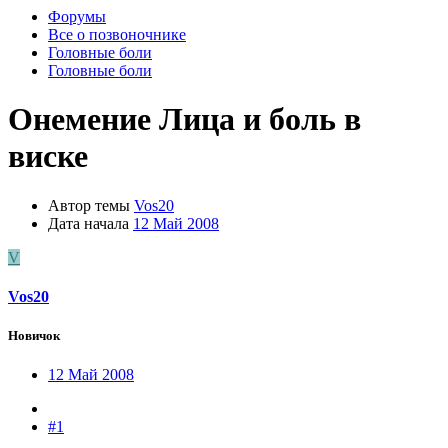
Форумы
Все о позвоночнике
Головные боли
Головные боли
Онемение Лица и боль в
виске
Автор темы
Vos20
Дата начала
12 Май 2008
V
Vos20
Новичок
12 Май 2008
#1