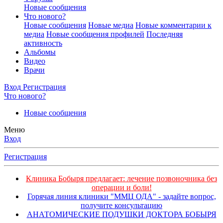
Новые сообщения
Что нового?
Новые сообщения
Новые медиа
Новые комментарии к
медиа
Новые сообщения профилей
Последняя
активность
Альбомы
Видео
Врачи
Вход
Регистрация
Что нового?
Новые сообщения
Меню
Вход
Регистрация
Клиника Бобыря предлагает: лечение позвоночника без
операции и боли!
Горячая линия клиники "ММЦ ОДА" - задайте вопрос,
получите консультацию
АНАТОМИЧЕСКИЕ ПОДУШКИ ДОКТОРА БОБЫРЯ