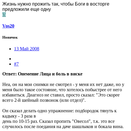
Жизнь нужно прожить так, чтобы Боги в восторге
предложили еще одну
V
Vos20
Новичок
13 Май 2008
#7
Ответ: Онемение Лица и боль в виске
Неа, он на мои снимки не смотрел - у меня их нет даже, но у
меня было такое состояние, что хотелось побыстрее от него
избавиться. Диагноз не ставил, просто сказал: "Это скорее
всего 2-й шейный позвонок (или отдел)".
Он сказал делать одно упражнение: подбородок тянуть к
кадыку - 3 раза в
день по 10-15 раз. Сказал пропить "Овесол", т.к. это все
случилось после поедания на даче шашлыков и бокала вина.