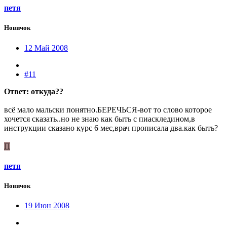
петя
Новичок
12 Май 2008
#11
Ответ: откуда??
всё мало мальски понятно.БЕРЕЧЬСЯ-вот то слово которое
хочется сказать..но не знаю как быть с пиаскледином,в
инструкции сказано курс 6 мес,врач прописала два.как быть?
П
петя
Новичок
19 Июн 2008