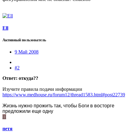
Ell
Активный пользователь
9 Май 2008
#2
Ответ: откуда??
Изучите правила подачи информации
https://www.medhouse.ru/forum12/thread1583.html#post22739
Жизнь нужно прожить так, чтобы Боги в восторге
предложили еще одну
П
петя