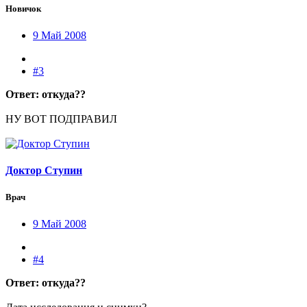
Новичок
9 Май 2008
#3
Ответ: откуда??
НУ ВОТ ПОДПРАВИЛ
Доктор Ступин
Врач
9 Май 2008
#4
Ответ: откуда??