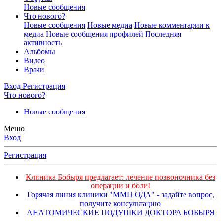
Новые сообщения
Что нового?
Новые сообщения
Новые медиа
Новые комментарии к
медиа
Новые сообщения профилей
Последняя
активность
Альбомы
Видео
Врачи
Вход
Регистрация
Что нового?
Новые сообщения
Меню
Вход
Регистрация
Клиника Бобыря предлагает: лечение позвоночника без
операции и боли!
Горячая линия клиники "ММЦ ОДА" - задайте вопрос,
получите консультацию
АНАТОМИЧЕСКИЕ ПОДУШКИ ДОКТОРА БОБЫРЯ