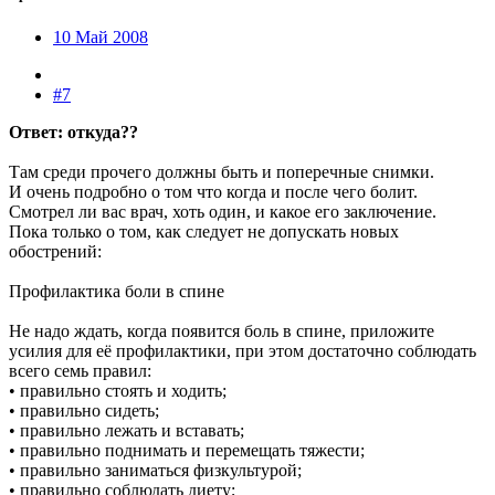
10 Май 2008
#7
Ответ: откуда??
Там среди прочего должны быть и поперечные снимки.
И очень подробно о том что когда и после чего болит.
Смотрел ли вас врач, хоть один, и какое его заключение.
Пока только о том, как следует не допускать новых
обострений:
Профилактика боли в спине
Не надо ждать, когда появится боль в спине, приложите
усилия для её профилактики, при этом достаточно соблюдать
всего семь правил:
• правильно стоять и ходить;
• правильно сидеть;
• правильно лежать и вставать;
• правильно поднимать и перемещать тяжести;
• правильно заниматься физкультурой;
• правильно соблюдать диету;