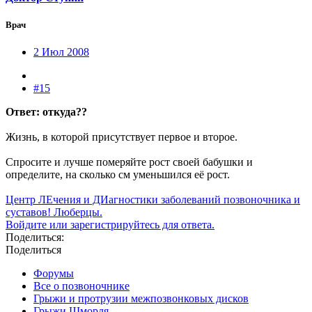
Врач
2 Июл 2008
#15
Ответ: откуда??
Жизнь, в которой присутствует первое и второе.
Спросите и лучше померяйте рост своей бабушки и
определите, на сколько см уменьшился её рост.
Центр ЛЕчения и ДИагностики заболеваний позвоночника и
суставов! Люберцы.
Войдите или зарегистрируйтесь для ответа.
Поделиться:
Поделиться
Форумы
Все о позвоночнике
Грыжи и протрузии межпозвонковых дисков
Грыжи Шморля