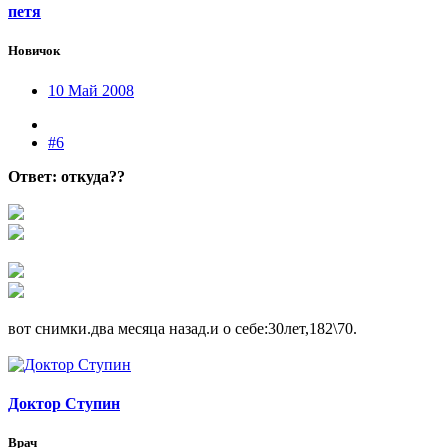
петя
Новичок
10 Май 2008
#6
Ответ: откуда??
вот снимки.два месяца назад.и о себе:30лет,182\70.
Доктор Ступин
Врач