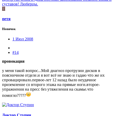
суставов! Люберцы.
П
петя
Новичок
1 Июл 2008
#14
провокация
у меня такой вопрос...Мой диагноз протрузии дисков в
поясничном отделе.и я вот всё не знаю и гадаю что же их
спровацировало.первое-лет 12 назад было неудачное
приземление со второго этажа на прямые ноги.второе-
упражнения на пресс без утяжеления на скамье.что
помогло?????
Доктор Ступин