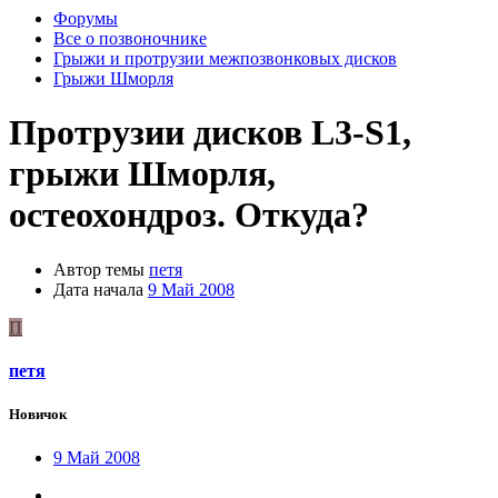
Форумы
Все о позвоночнике
Грыжи и протрузии межпозвонковых дисков
Грыжи Шморля
Протрузии дисков L3-S1,
грыжи Шморля,
остеохондроз. Откуда?
Автор темы
петя
Дата начала
9 Май 2008
П
петя
Новичок
9 Май 2008