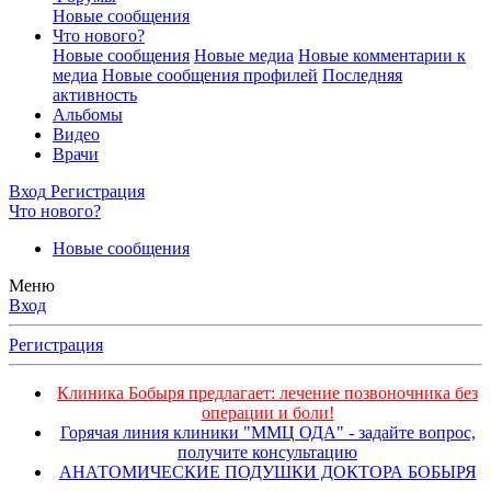
Новые сообщения
Что нового?
Новые сообщения
Новые медиа
Новые комментарии к
медиа
Новые сообщения профилей
Последняя
активность
Альбомы
Видео
Врачи
Вход
Регистрация
Что нового?
Новые сообщения
Меню
Вход
Регистрация
Клиника Бобыря предлагает: лечение позвоночника без
операции и боли!
Горячая линия клиники "ММЦ ОДА" - задайте вопрос,
получите консультацию
АНАТОМИЧЕСКИЕ ПОДУШКИ ДОКТОРА БОБЫРЯ