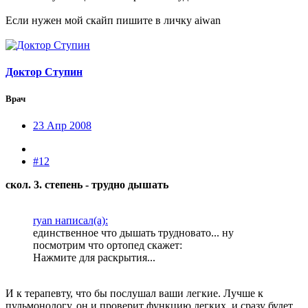
Если нужен мой скайп пишите в личку aiwan
Доктор Ступин
Врач
23 Апр 2008
#12
скол. 3. степень - трудно дышать
ryan написал(а):
единственное что дышать трудновато... ну
посмотрим что ортопед скажет:
Нажмите для раскрытия...
И к терапевту, что бы послушал ваши легкие. Лучше к
пульмонологу, он и проверит функцию легких, и сразу будет