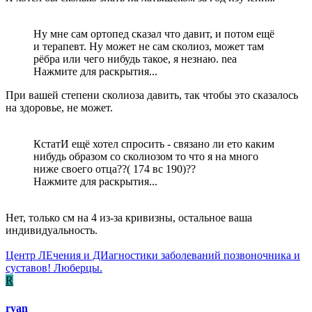
Ну мне сам ортопед сказал что давит, и потом ещё
и терапевт. Ну может не сам сколиоз, может там
рёбра или чего нибудь такое, я незнаю. nea
Нажмите для раскрытия...
При вашей степени сколиоза давить, так чтобы это сказалось
на здоровье, не может.
КстатИ ещё хотел спросить - связано ли ето каким
нибудь образом со сколиозом то что я на много
ниже своего отца??( 174 вс 190)??
Нажмите для раскрытия...
Нет, только см на 4 из-за кривизны, остальное ваша
индивидуальность.
Центр ЛЕчения и ДИагностики заболеваний позвоночника и
суставов! Люберцы.
R
ryan