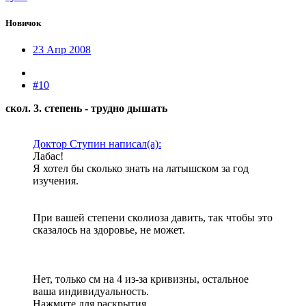
Новичок
23 Апр 2008
#10
скол. 3. степень - трудно дышать
Доктор Ступин написал(а):
Лабас!
Я хотел бы сколько знать на латышском за год
изучения.
При вашей степени сколиоза давить, так чтобы это
сказалось на здоровье, не может.
Нет, только см на 4 из-за кривизны, остальное
ваша индивидуальность.
Нажмите для раскрытия...