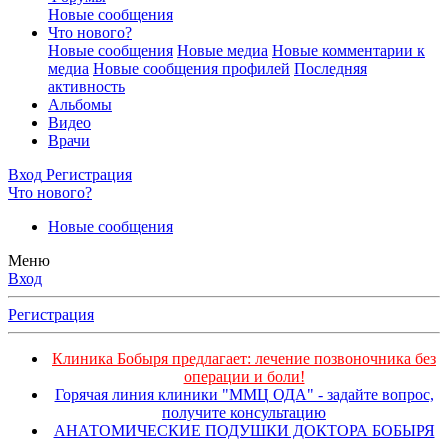
Новые сообщения
Что нового?
Новые сообщения
Новые медиа
Новые комментарии к
медиа
Новые сообщения профилей
Последняя
активность
Альбомы
Видео
Врачи
Вход
Регистрация
Что нового?
Новые сообщения
Меню
Вход
Регистрация
Клиника Бобыря предлагает: лечение позвоночника без
операции и боли!
Горячая линия клиники "ММЦ ОДА" - задайте вопрос,
получите консультацию
АНАТОМИЧЕСКИЕ ПОДУШКИ ДОКТОРА БОБЫРЯ