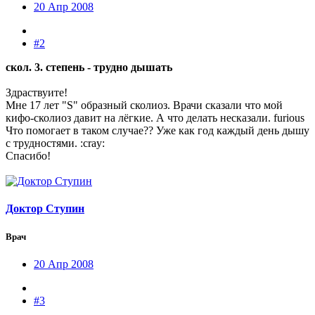
20 Апр 2008
#2
скол. 3. степень - трудно дышать
Здраствуите!
Мне 17 лет "S" образный сколиоз. Врачи сказали что мой
кифо-сколиоз давит на лёгкие. А что делать несказали. furious
Что помогает в таком случае?? Уже как год каждый день дышу
с трудностями. :cray:
Спасибо!
Доктор Ступин
Врач
20 Апр 2008
#3