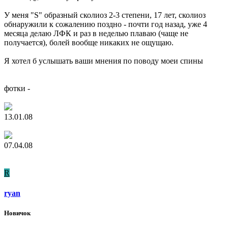
У меня "S" образный сколиоз 2-3 степени, 17 лет, сколиоз
обнаружили к сожалению поздно - почти год назад, уже 4
месяца делаю ЛФК и раз в неделью плаваю (чаще не
получается), болей вообще никаких не ощущаю.
Я хотел б услышать ваши мнения по поводу моеи спины
фотки -
13.01.08
07.04.08
R
ryan
Новичок