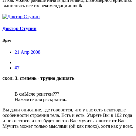
И как можно раньше начать длительно,планомерно,терпеливо
выполнять все их рекомендацииumnik
Доктор Ступин
Врач
21 Апр 2008
#7
скол. 3. степень - трудно дышать
В смЫсле рентген???
Нажмите для раскрытия...
Вы дали описание, где говорится, что у вас есть некоторые
особенности строения тела. Есть и есть. Умрете Вы в 102 года
и не от этого, а вот будет ли это Вас мучить зависит от Вас.
Мучить может только мыслями (ой как плохо), хотя как у всех.