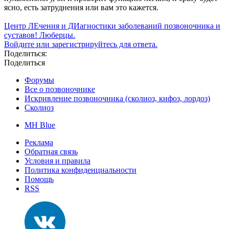
ясно, есть затруднения или вам это кажется.
Центр ЛЕчения и ДИагностики заболеваний позвоночника и
суставов! Люберцы.
Войдите или зарегистрируйтесь для ответа.
Поделиться:
Поделиться
Форумы
Все о позвоночнике
Искривление позвоночника (сколиоз, кифоз, лордоз)
Сколиоз
MH Blue
Реклама
Обратная связь
Условия и правила
Политика конфиденциальности
Помощь
RSS