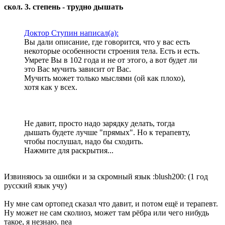
скол. 3. степень - трудно дышать
Доктор Ступин написал(а):
Вы дали описание, где говорится, что у вас есть
некоторые особенности строения тела. Есть и есть.
Умрете Вы в 102 года и не от этого, а вот будет ли
это Вас мучить зависит от Вас.
Мучить может только мыслями (ой как плохо),
хотя как у всех.
Не давит, просто надо зарядку делать, тогда
дышать будете лучше "прямых". Но к терапевту,
чтобы послушал, надо бы сходить.
Нажмите для раскрытия...
Извиняюсь за ошибки и за скромный язык :blush200: (1 год
русский язык учу)
Ну мне сам ортопед сказал что давит, и потом ещё и терапевт.
Ну может не сам сколиоз, может там рёбра или чего нибудь
такое, я незнаю. nea