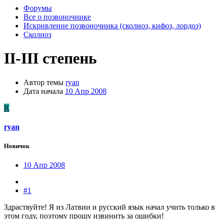
Форумы
Все о позвоночнике
Искривление позвоночника (сколиоз, кифоз, лордоз)
Сколиоз
II-III степень
Автор темы
ryan
Дата начала
10 Апр 2008
R
ryan
Новичок
10 Апр 2008
#1
Здраствуйте! Я из Латвии и русский язык начал учить только в
этом году, поэтому прошу извинить за ошибки!