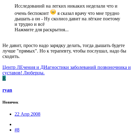
Исследований на легких никаких неделали что и
очень беспокоит
я сказал врачу что мне трудно
дышать а он - Ну сколиоз давит на лёгкие поетому
и трудно и всё
Нажмите для раскрытия...
Не давит, просто надо зарядку делать, тогда дышать будете
лучше "прямых". Но к терапевту, чтобы послушал, надо бы
сходить.
Центр ЛЕчения и ДИагностики заболеваний позвоночника и
суставов! Люберцы.
R
ryan
Новичок
22 Апр 2008
#8