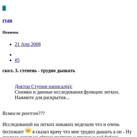
R
ryan
Новичок
21 Апр 2008
#5
скол. 3. степень - трудно дышать
Доктор Ступин написал(а):
Снимки и данные исследования функции легких.
Нажмите для раскрытия...
Всмисле рентген???
Исследований на легких никаких неделали что и очень
беспокоит
я сказал врачу что мне трудно дышать а он - Ну