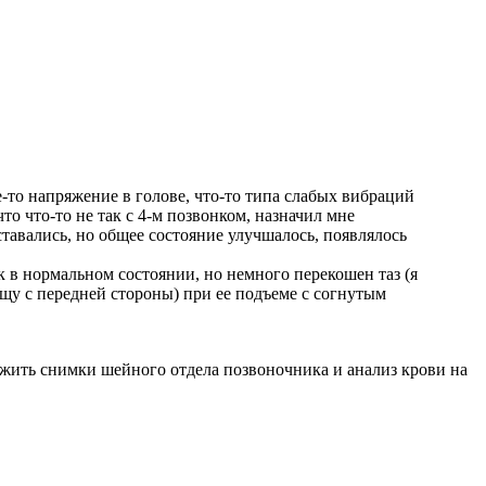
е-то напряжение в голове, что-то типа слабых вибраций
то что-то не так с 4-м позвонком, назначил мне
тавались, но общее состояние улучшалось, появлялось
ак в нормальном состоянии, но немного перекошен таз (я
вищу с передней стороны) при ее подъеме с согнутым
ожить снимки шейного отдела позвоночника и анализ крови на