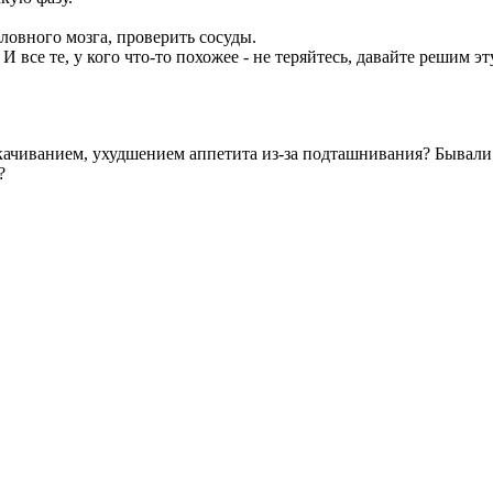
ловного мозга, проверить сосуды.
 И все те, у кого что-то похожее - не теряйтесь, давайте решим э
качиванием, ухудшением аппетита из-за подташнивания? Бывали
?