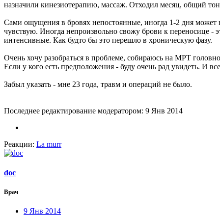
назначили кинезиотерапию, массаж. Отходил месяц, общий тону
Сами ощущения в бровях непостоянные, иногда 1-2 дня может не
чувствую. Иногда непроизвольно свожу брови к переносице - э
интенсивные. Как будто бы это перешло в хроническую фазу.
Очень хочу разобраться в проблеме, собираюсь на МРТ головно
Если у кого есть предположения - буду очень рад увидеть. И все
Забыл указать - мне 23 года, травм и операций не было.
Последнее редактирование модератором:
9 Янв 2014
Реакции:
La murr
doc
Врач
9 Янв 2014