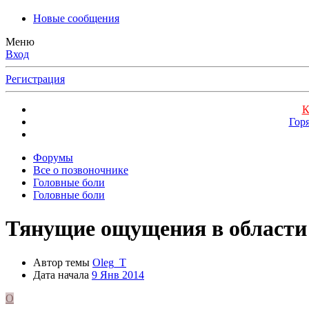
Новые сообщения
Меню
Вход
Регистрация
К
Гор
Форумы
Все о позвоночнике
Головные боли
Головные боли
Тянущие ощущения в области 
Автор темы
Oleg_T
Дата начала
9 Янв 2014
O