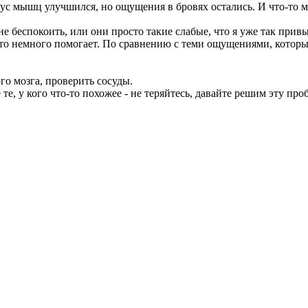
с мышц улучшился, но ощущения в бровях остались. И что-то мн
 беспокоить, или они просто такие слабые, что я уже так привы
то немного помогает. По сравнению с теми ощущениями, которые 
го мозга, проверить сосуды.
 те, у кого что-то похожее - не теряйтесь, давайте решим эту про