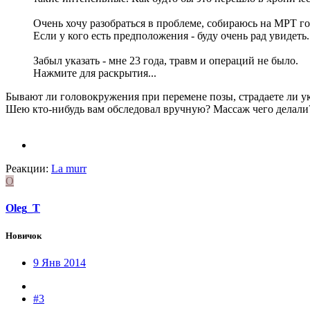
Очень хочу разобраться в проблеме, собираюсь на МРТ го
Если у кого есть предположения - буду очень рад увидеть.
Забыл указать - мне 23 года, травм и операций не было.
Нажмите для раскрытия...
Бывают ли головокружения при перемене позы, страдаете ли у
Шею кто-нибудь вам обследовал вручную? Массаж чего делали
Реакции:
La murr
O
Oleg_T
Новичок
9 Янв 2014
#3