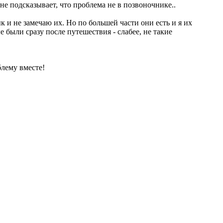
е подсказывает, что проблема не в позвоночнике..
к и не замечаю их. Но по большей части они есть и я их
были сразу после путешествия - слабее, не такие
блему вместе!