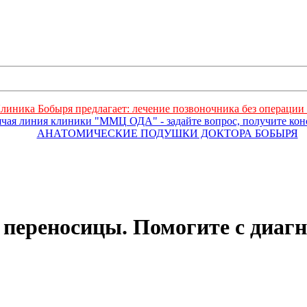
линика Бобыря предлагает: лечение позвоночника без операции 
ячая линия клиники "ММЦ ОДА" - задайте вопрос, получите ко
АНАТОМИЧЕСКИЕ ПОДУШКИ ДОКТОРА БОБЫРЯ
переносицы. Помогите с диаг