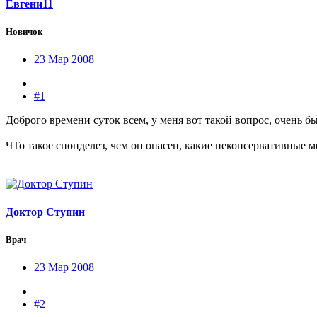
Евгени11
Новичок
23 Мар 2008
#1
Доброго времени суток всем, у меня вот такой вопрос, очень б
ЧТо такое спонделез, чем он опасен, какие неконсервативные 
Доктор Ступин
Врач
23 Мар 2008
#2