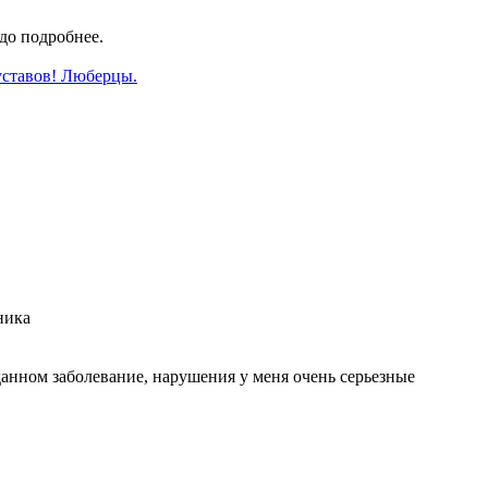
до подробнее.
уставов! Люберцы.
ника
данном заболевание, нарушения у меня очень серьезные