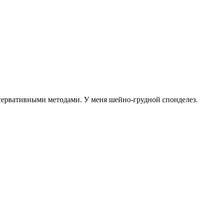
осервативными методами. У меня шейно-грудной спонделез.