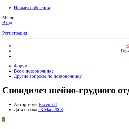
Новые сообщения
Меню
Вход
Регистрация
К
Гор
Форумы
Все о позвоночнике
Другие вопросы по позвоночнику
Спондилез шейно-грудного от
Автор темы
Евгени11
Дата начала
23 Мар 2008
Е