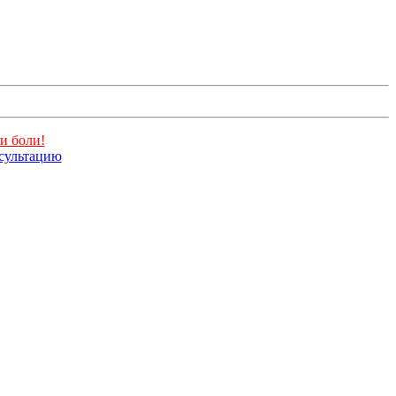
и боли!
нсультацию