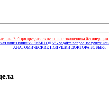
линика Бобыря предлагает: лечение позвоночника без операции 
ячая линия клиники "ММЦ ОДА" - задайте вопрос, получите ко
АНАТОМИЧЕСКИЕ ПОДУШКИ ДОКТОРА БОБЫРЯ
дела