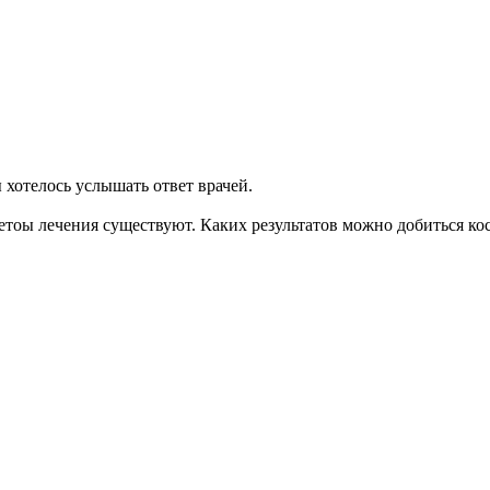
ы хотелось услышать ответ врачей.
метоы лечения существуют. Каких результатов можно добиться к