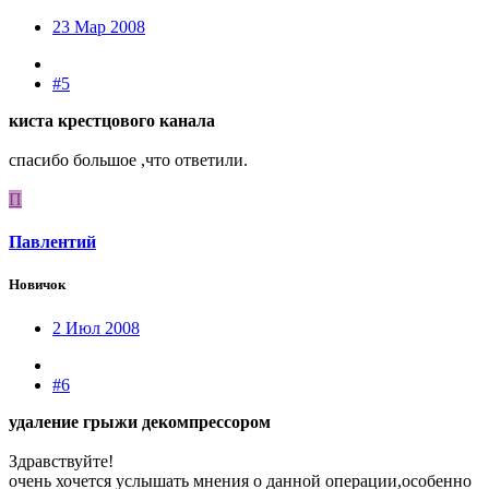
23 Мар 2008
#5
киста крестцового канала
спасибо большое ,что ответили.
П
Павлентий
Новичок
2 Июл 2008
#6
удаление грыжи декомпрессором
Здравствуйте!
очень хочется услышать мнения о данной операции,особенно