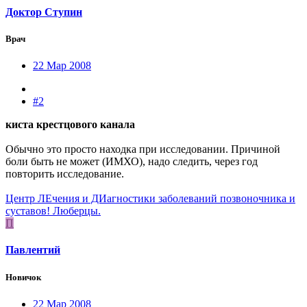
Доктор Ступин
Врач
22 Мар 2008
#2
киста крестцового канала
Обычно это просто находка при исследовании. Причиной
боли быть не может (ИМХО), надо следить, через год
повторить исследование.
Центр ЛЕчения и ДИагностики заболеваний позвоночника и
суставов! Люберцы.
П
Павлентий
Новичок
22 Мар 2008