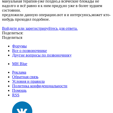
мануальная терапия-уже поздно,а всяческие блокады не
надолго и всё равно я к ним приду,но уже в более худшем
состоянии.
предложили данную операцию.вот я и интерсуюсь,может кто-
нибудь проходил подобное.
Войдите или зарегистрируйтесь для ответа.
Поделиться:
Поделиться
Форумы
Все о позвоночнике
Другие вопросы по позвоночнику
MH Blue
Реклама
Обратная связь
Условия и правила
Политика конфиденциальности
Помощь
RSS