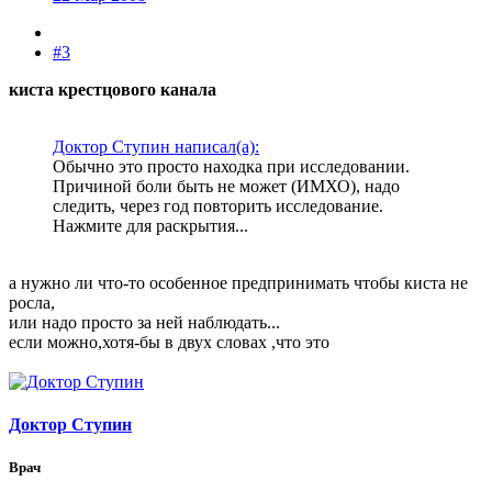
#3
киста крестцового канала
Доктор Ступин написал(а):
Обычно это просто находка при исследовании.
Причиной боли быть не может (ИМХО), надо
следить, через год повторить исследование.
Нажмите для раскрытия...
а нужно ли что-то особенное предпринимать чтобы киста не
росла,
или надо просто за ней наблюдать...
если можно,хотя-бы в двух словах ,что это
Доктор Ступин
Врач