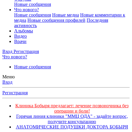
Новые сообщения
Что нового?
Новые сообщения
Новые медиа
Новые комментарии к
медиа
Новые сообщения профилей
Последняя
активность
Альбомы
Видео
Врачи
Вход
Регистрация
Что нового?
Новые сообщения
Меню
Вход
Регистрация
Клиника Бобыря предлагает: лечение позвоночника без
операции и боли!
Горячая линия клиники "ММЦ ОДА" - задайте вопрос,
получите консультацию
АНАТОМИЧЕСКИЕ ПОДУШКИ ДОКТОРА БОБЫРЯ