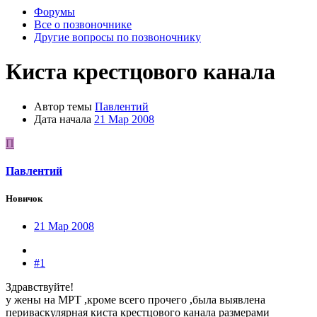
Форумы
Все о позвоночнике
Другие вопросы по позвоночнику
Киста крестцового канала
Автор темы
Павлентий
Дата начала
21 Мар 2008
П
Павлентий
Новичок
21 Мар 2008
#1
Здравствуйте!
у жены на МРТ ,кроме всего прочего ,была выявлена
периваскулярная киста крестцового канала размерами