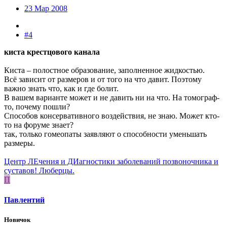
23 Мар 2008
#4
киста крестцового канала
Киста – полостное образование, заполненное жидкостью.
Всё зависит от размеров и от того на что давит. Поэтому
важно знать что, как и где болит.
В вашем варианте может и не давить ни на что. На томограф-
то, почему пошли?
Способов консервативного воздействия, не знаю. Может кто-
то на форуме знает?
так, только гомеопаты заявляют о способности уменьшать
размеры.
Центр ЛЕчения и ДИагностики заболеваний позвоночника и
суставов! Люберцы.
П
Павлентий
Новичок