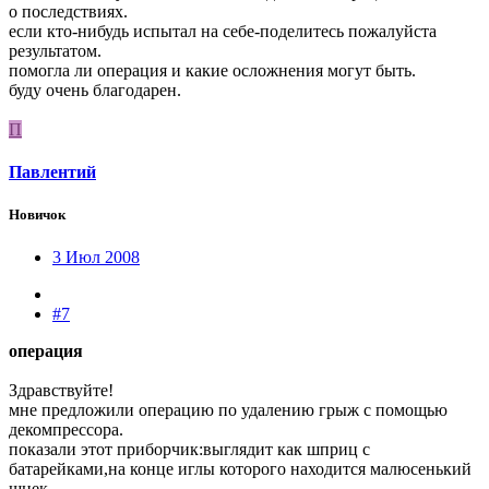
о последствиях.
если кто-нибудь испытал на себе-поделитесь пожалуйста
результатом.
помогла ли операция и какие осложнения могут быть.
буду очень благодарен.
П
Павлентий
Новичок
3 Июл 2008
#7
операция
Здравствуйте!
мне предложили операцию по удалению грыж с помощью
декомпрессора.
показали этот приборчик:выглядит как шприц с
батарейками,на конце иглы которого находится малюсенький
шнек.