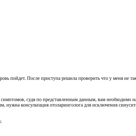
ровь пойдет. После приступа решила проверить что у меня не так
 симптомов, судя по представленным данным, вам необходимо на
, нужна консультация отоларинголога для исключения синусита 
.