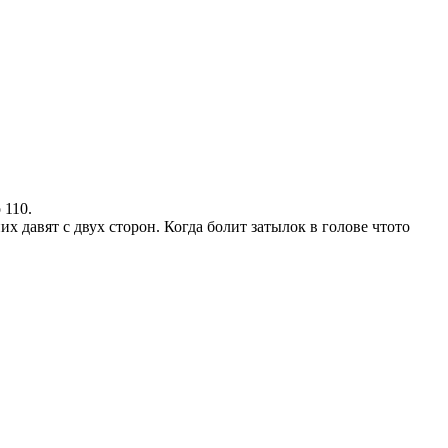
 110.
х давят с двух сторон. Когда болит затылок в голове чтото