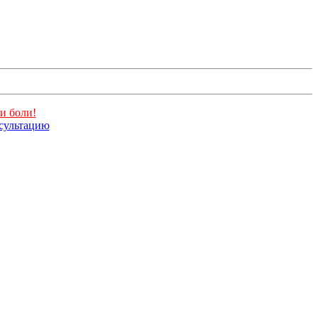
и боли!
нсультацию