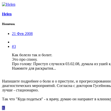
Helen
Новичок
21 Фев 2008
#3
Как болело так и болит.
Это про спину.
Про голову: Приступ случился 03.02.08, думала из ушей к
Нажмите для раскрытия...
Напишите подробнее о боли и о приступе, и прогрессировании
диагностических мероприятий. Согласна с доктором Гусейновым
лучше - стационарно.
Так что "Куда податься" - к врачу, думаю он направит в клинику
K