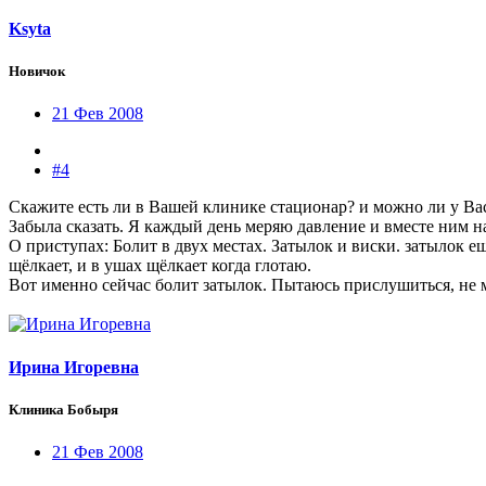
Ksyta
Новичок
21 Фев 2008
#4
Скажите есть ли в Вашей клинике стационар? и можно ли у Вас
Забыла сказать. Я каждый день меряю давление и вместе ним на
О приступах: Болит в двух местах. Затылок и виски. затылок ещ
щёлкает, и в ушах щёлкает когда глотаю.
Вот именно сейчас болит затылок. Пытаюсь прислушиться, не м
Ирина Игоревна
Клиника Бобыря
21 Фев 2008