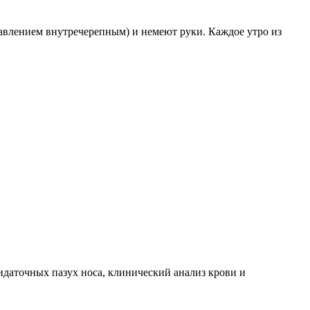
 давлением внутречерепным) и немеют руки. Каждое утро из
идаточных пазух носа, клинический анализ крови и