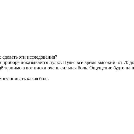
 сделать эти исследования?
 приборе показывается пульс. Пульс все время высокий. от 70 до
ё терпимо а вот виски очень сильная боль. Ощущение будто на ни
огу описать какая боль