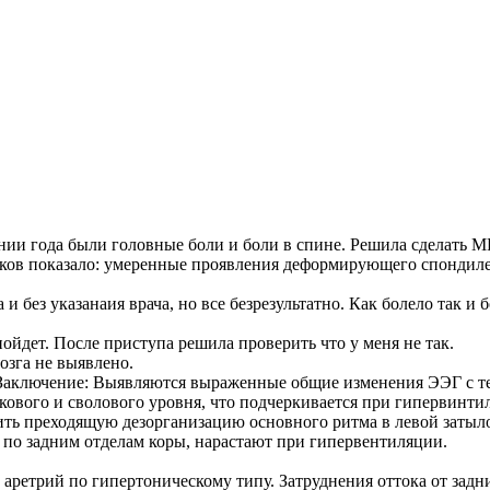
ении года были головные боли и боли в спине. Решила сделать
нков показало: умеренные проявления деформирующего спондилез
 и без указанаия врача, но все безрезультатно. Как болело так и б
пойдет. После приступа решила проверить что у меня не так.
озга не выявлено.
 Заключение: Выявляются выраженные общие изменения ЭЭГ с т
кового и сволового уровня, что подчеркивается при гипервинти
ить преходящую дезорганизацию основного ритма в левой заты
по задним отделам коры, нарастают при гипервентиляции.
ретрий по гипертоническому типу. Затруднения оттока от задни