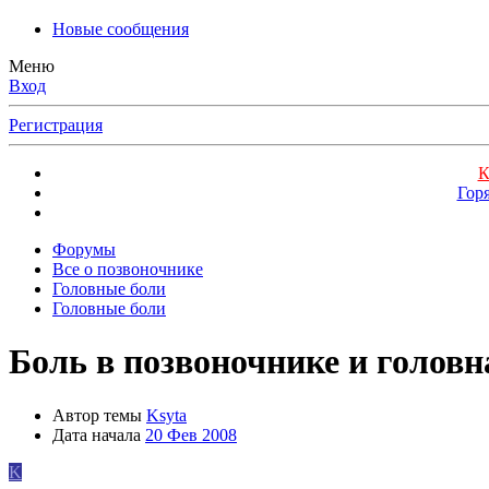
Новые сообщения
Меню
Вход
Регистрация
К
Гор
Форумы
Все о позвоночнике
Головные боли
Головные боли
Боль в позвоночнике и головн
Автор темы
Ksyta
Дата начала
20 Фев 2008
K