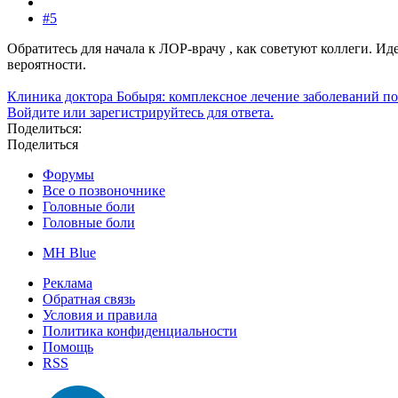
#5
Обратитесь для начала к ЛОР-врачу , как советуют коллеги. И
вероятности.
Клиника доктора Бобыря: комплексное лечение заболеваний по
Войдите или зарегистрируйтесь для ответа.
Поделиться:
Поделиться
Форумы
Все о позвоночнике
Головные боли
Головные боли
MH Blue
Реклама
Обратная связь
Условия и правила
Политика конфиденциальности
Помощь
RSS