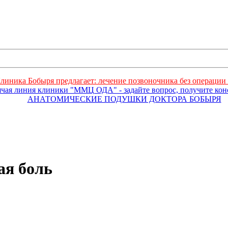
линика Бобыря предлагает: лечение позвоночника без операции 
ячая линия клиники "ММЦ ОДА" - задайте вопрос, получите ко
АНАТОМИЧЕСКИЕ ПОДУШКИ ДОКТОРА БОБЫРЯ
ая боль