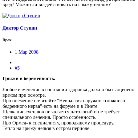
вред? Можно ли воздействовать на грыжу теплом?
Доктор Ступин
Врач
1 Мар 2008
#5
Грыжи и беременность.
Любое изменение в состоянии здоровья должно быть оценено
врачом при осмотре.
Про онемение почитайте "Невралгия наружного кожного
бедренного нерва"-есть на форуме и в Инете.
Щелкание суставов не является патологий и не требует
специального лечения. Просто особенность.
Про Ормед- к специалисту, проводящему процедуру.
Тепло на грыжу нельзя в остром периоде.