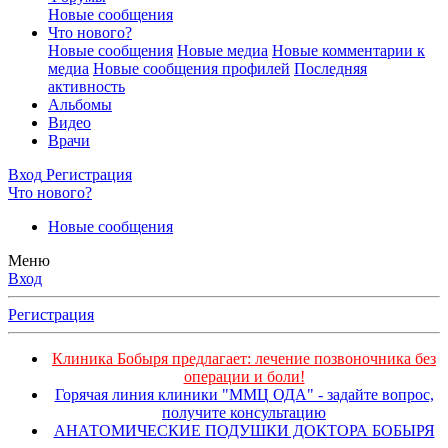
Новые сообщения
Что нового?
Новые сообщения
Новые медиа
Новые комментарии к
медиа
Новые сообщения профилей
Последняя
активность
Альбомы
Видео
Врачи
Вход
Регистрация
Что нового?
Новые сообщения
Меню
Вход
Регистрация
Клиника Бобыря предлагает: лечение позвоночника без
операции и боли!
Горячая линия клиники "ММЦ ОДА" - задайте вопрос,
получите консультацию
АНАТОМИЧЕСКИЕ ПОДУШКИ ДОКТОРА БОБЫРЯ