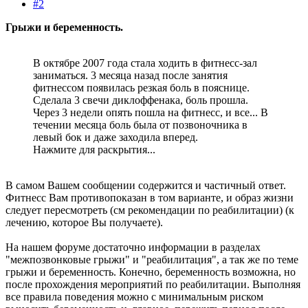
#2
Грыжи и беременность.
В октябре 2007 года стала ходить в фитнесс-зал
заниматься. 3 месяца назад после занятия
фитнессом появилась резкая боль в пояснице.
Сделала 3 свечи диклоффенака, боль прошла.
Через 3 недели опять пошла на фитнесс, и все... В
течении месяца боль была от позвоночника в
левый бок и даже заходила вперед.
Нажмите для раскрытия...
В самом Вашем сообщении содержится и частичный ответ.
Фитнесс Вам противопоказан в том варианте, и образ жизни
следует пересмотреть (см рекомендации по реабилитации) (к
лечению, которое Вы получаете).
На нашем форуме достаточно информации в разделах
"межпозвонковые грыжи" и "реабилитация", а так же по теме
грыжи и беременность. Конечно, беременность возможна, но
после прохождения мероприятий по реабилитации. Выполняя
все правила поведения можно с минимальным риском