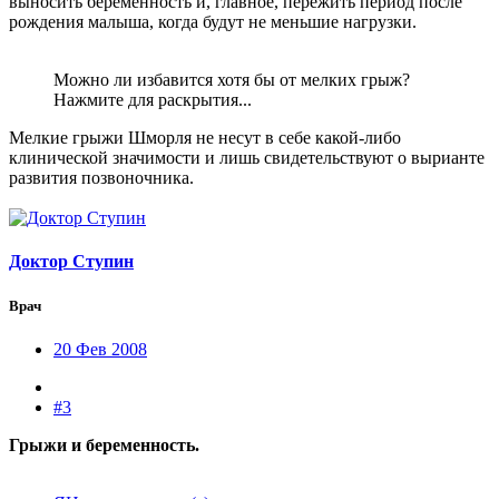
выносить беременность и, главное, пережить период после
рождения малыша, когда будут не меньшие нагрузки.
Можно ли избавится хотя бы от мелких грыж?
Нажмите для раскрытия...
Мелкие грыжи Шморля не несут в себе какой-либо
клинической значимости и лишь свидетельствуют о вырианте
развития позвоночника.
Доктор Ступин
Врач
20 Фев 2008
#3
Грыжи и беременность.