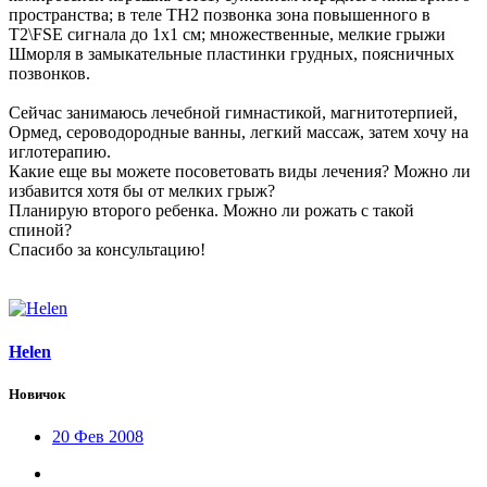
пространства; в теле ТН2 позвонка зона повышенного в
Т2\FSE сигнала до 1х1 см; множественные, мелкие грыжи
Шморля в замыкательные пластинки грудных, поясничных
позвонков.
Сейчас занимаюсь лечебной гимнастикой, магнитотерпией,
Ормед, сероводородные ванны, легкий массаж, затем хочу на
иглотерапию.
Какие еще вы можете посоветовать виды лечения? Можно ли
избавится хотя бы от мелких грыж?
Планирую второго ребенка. Можно ли рожать с такой
спиной?
Спасибо за консультацию!
Helen
Новичок
20 Фев 2008