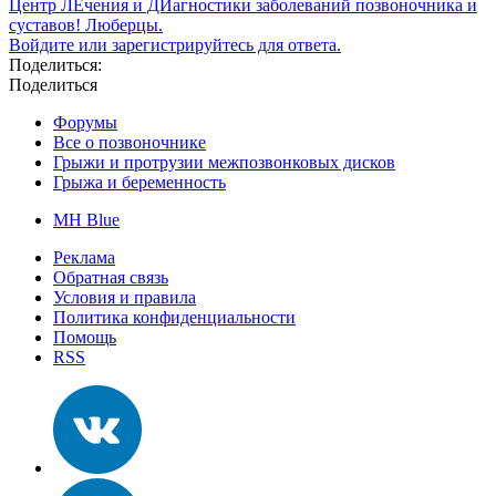
Центр ЛЕчения и ДИагностики заболеваний позвоночника и
суставов! Люберцы.
Войдите или зарегистрируйтесь для ответа.
Поделиться:
Поделиться
Форумы
Все о позвоночнике
Грыжи и протрузии межпозвонковых дисков
Грыжа и беременность
MH Blue
Реклама
Обратная связь
Условия и правила
Политика конфиденциальности
Помощь
RSS