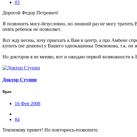
#3
Дорогой Федор Петрович!
Я позвонить могу-безусловно, но лишний раз не могу тратить 
опять ребенок не позволяет.
Вот жду весны, хочу приехать к Вам в центр, а про Амбене сп
купить (не дешево) у Вашего однокашника Темлюкова, т.к. он 
Но докторов я не меняю, вот и ожидаю первой возможности к 
Доктор Ступин
Врач
16 Фев 2008
#4
Темлюкову привет! Но повторюсь-позвоните.