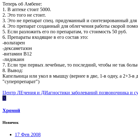
Теперь об Амбене:
1. В аптеке стоит 5000.
2. Это того не стоит.
3. Это не препарат спец. придуманный и синтезированный для 
4. Это препарат созданный для облегчения работы скорой помо
5. Если разложить его по препаратам, то стоимость 50 руб.
6. Препараты входящие в его состав это:
-вольтарен
-дексаметазон
-витамин В12
-лидокаин
7. Если три первых лечебные, то последний, чтобы не так боль
8. Вывод:
Капельница или укол в мышцу (вернее в две, 1-в одну, а 2+3
"суперпрепарат")
Центр ЛЕчения и ДИагностики заболеваний позвоночника и с
Х
Хромой
Новичок
17 Фев 2008