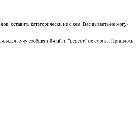
ок, оставить категорически не с кем, Вас вызвать-не могу-
ла-выдал кучу сообщений-найти "рецепт" не смогла. Пришлось