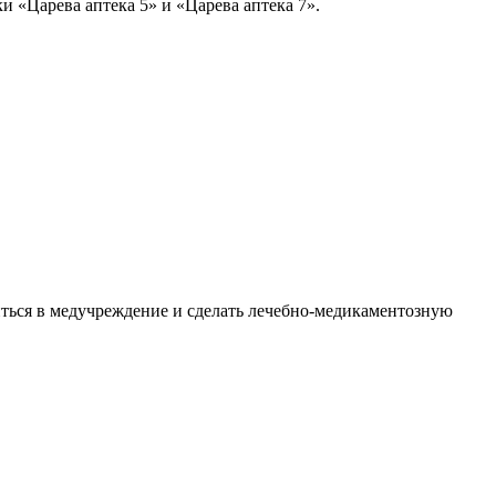
 «Царева аптека 5» и «Царева аптека 7».
титься в медучреждение и сделать лечебно-медикаментозную