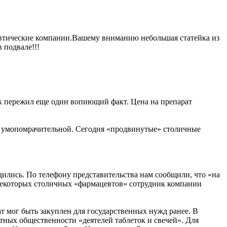
цевтические компании.Вашему вниманию небольшая статейка из
 подвале!!!
ок пережил еще один вопиющий факт. Цена на препарат
ась умопомрачительной. Сегодня «продвинутые» столичные
ились. По телефону представительства нам сообщили, что «на
 некоторых столичных «фармацевтов» сотрудник компании
ат мог быть закуплен для государственных нужд ранее. В
стных общественности «деятелей таблеток и свечей». Для