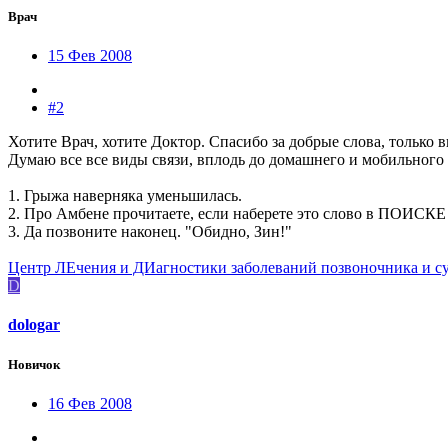
Врач
15 Фев 2008
#2
Хотите Врач, хотите Доктор. Спасибо за добрые слова, только в
Думаю все все виды связи, вплодь до домашнего и мобильного у
1. Грыжа наверняка уменьшилась.
2. Про Амбене прочитаете, если наберете это слово в ПОИСКЕ
3. Да позвоните наконец. "Обидно, Зин!"
Центр ЛЕчения и ДИагностики заболеваний позвоночника и с
D
dologar
Новичок
16 Фев 2008