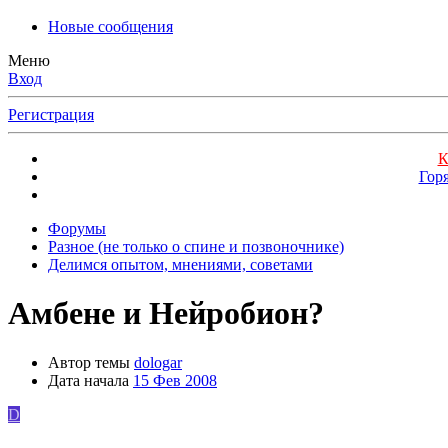
Новые сообщения
Меню
Вход
Регистрация
К
Гор
Форумы
Разное (не только о спине и позвоночнике)
Делимся опытом, мнениями, советами
Амбене и Нейробион?
Автор темы
dologar
Дата начала
15 Фев 2008
D