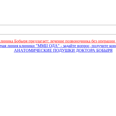
линика Бобыря предлагает: лечение позвоночника без операции 
ячая линия клиники "ММЦ ОДА" - задайте вопрос, получите ко
АНАТОМИЧЕСКИЕ ПОДУШКИ ДОКТОРА БОБЫРЯ