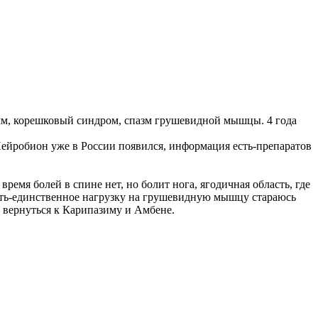
.1мм, корешковый синдром, спазм грушевидной мышцы. 4 года
Нейробион уже в России появился, информация есть-препаратов
время болей в спине нет, но болит нога, ягодичная область, где
лать-единственное нагрузку на грушевидную мышцу стараюсь
у вернуться к Карипазиму и Амбене.