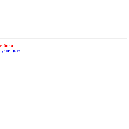
и боли!
нсультацию