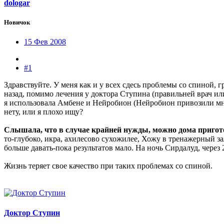
dologar
Новичок
15 Фев 2008
#1
Здравствуйте. У меня как и у всех сдесь проблемы со спиной,
назад, помимо лечения у доктора Ступина (правильней врач или
я использовала Амбене и Нейробион (Нейробион привозили мне
нету, или я плохо ищу?
Слышала, что в случае крайней нужды, можно дома пригото
то-глубоко, икра, ахилесово сухожилее, Хожу в тренажерный 
больше давать-пока результатов мало. На ночь Сирдалуд, чере
Жизнь теряет свое качество при таких проблемах со спиной.
Доктор Ступин