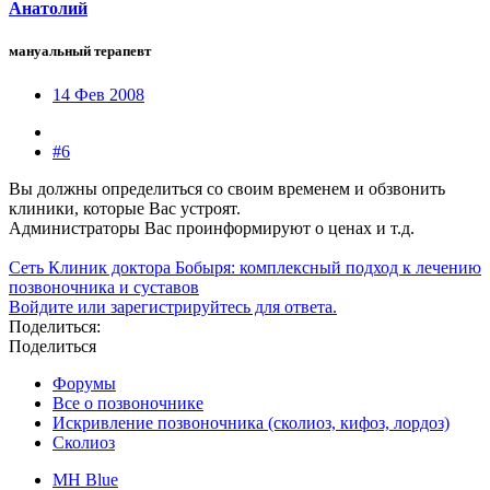
Анатолий
мануальный терапевт
14 Фев 2008
#6
Вы должны определиться со своим временем и обзвонить
клиники, которые Вас устроят.
Администраторы Вас проинформируют о ценах и т.д.
Сеть Клиник доктора Бобыря: комплексный подход к лечению
позвоночника и суставов
Войдите или зарегистрируйтесь для ответа.
Поделиться:
Поделиться
Форумы
Все о позвоночнике
Искривление позвоночника (сколиоз, кифоз, лордоз)
Сколиоз
MH Blue