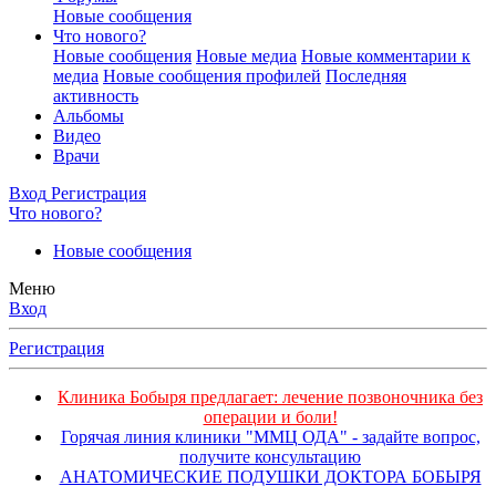
Новые сообщения
Что нового?
Новые сообщения
Новые медиа
Новые комментарии к
медиа
Новые сообщения профилей
Последняя
активность
Альбомы
Видео
Врачи
Вход
Регистрация
Что нового?
Новые сообщения
Меню
Вход
Регистрация
Клиника Бобыря предлагает: лечение позвоночника без
операции и боли!
Горячая линия клиники "ММЦ ОДА" - задайте вопрос,
получите консультацию
АНАТОМИЧЕСКИЕ ПОДУШКИ ДОКТОРА БОБЫРЯ