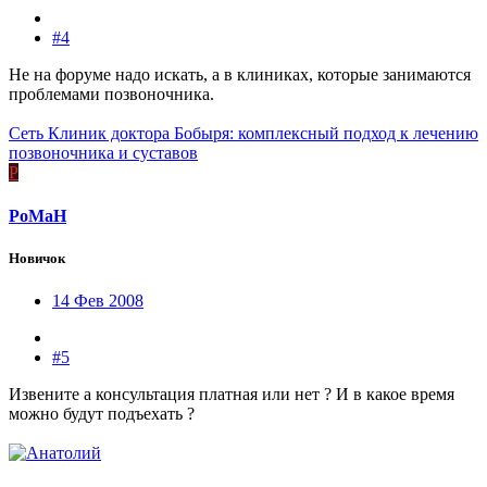
#4
Не на форуме надо искать, а в клиниках, которые занимаются
проблемами позвоночника.
Сеть Клиник доктора Бобыря: комплексный подход к лечению
позвоночника и суставов
P
PoMaH
Новичок
14 Фев 2008
#5
Извените а консультация платная или нет ? И в какое время
можно будут подъехать ?