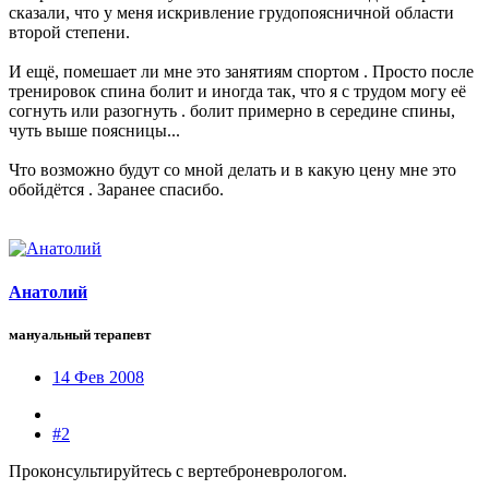
сказали, что у меня искривление грудопоясничной области
второй степени.
И ещё, помешает ли мне это занятиям спортом . Просто после
тренировок спина болит и иногда так, что я с трудом могу её
согнуть или разогнуть . болит примерно в середине спины,
чуть выше поясницы...
Что возможно будут со мной делать и в какую цену мне это
обойдётся . Заранее спасибо.
Анатолий
мануальный терапевт
14 Фев 2008
#2
Проконсультируйтесь с вертеброневрологом.