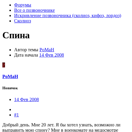
Форумы
Все о позвоночнике
Искривление позвоночника (сколиоз, кифоз, лордоз)
Сколиоз
Спина
Автор темы
PoMaH
Дата начала
14 Фев 2008
P
PoMaH
Новичок
14 Фев 2008
#1
Добрый день. Мне 20 лет. Я бы хотел узнать, возможно ли
выправить мою спину? Мне в военкомате на медосмотре