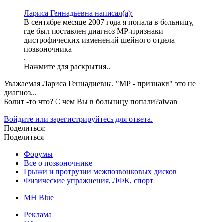
Лариса Геннадьевна написал(а):
В сентябре месяце 2007 года я попала в больницу,
где был поставлен диагноз МР-признаки
дистрофических изменений шейного отдела
позвоночника
.
Нажмите для раскрытия...
Уважаемая Лариса Геннадиевна. "МР - признаки" это не
диагноз...
Болит -то что? С чем Вы в больницу попали?aiwan
Войдите или зарегистрируйтесь для ответа.
Поделиться:
Поделиться
Форумы
Все о позвоночнике
Грыжи и протрузии межпозвонковых дисков
Физические упражнения, ЛФК, спорт
MH Blue
Реклама