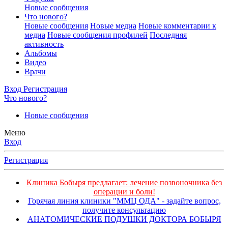
Новые сообщения
Что нового?
Новые сообщения
Новые медиа
Новые комментарии к
медиа
Новые сообщения профилей
Последняя
активность
Альбомы
Видео
Врачи
Вход
Регистрация
Что нового?
Новые сообщения
Меню
Вход
Регистрация
Клиника Бобыря предлагает: лечение позвоночника без
операции и боли!
Горячая линия клиники "ММЦ ОДА" - задайте вопрос,
получите консультацию
АНАТОМИЧЕСКИЕ ПОДУШКИ ДОКТОРА БОБЫРЯ