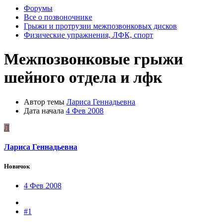
Форумы
Все о позвоночнике
Грыжи и протрузии межпозвонковых дисков
Физические упражнения, ЛФК, спорт
Межпозвонковые грыжи
шейного отдела и лфк
Автор темы
Лариса Геннадьевна
Дата начала
4 Фев 2008
Л
Лариса Геннадьевна
Новичок
4 Фев 2008
#1