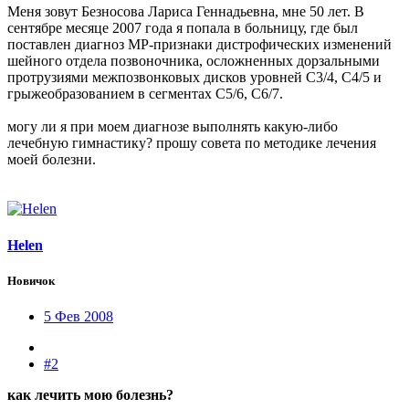
Меня зовут Безносова Лариса Геннадьевна, мне 50 лет. В
сентябре месяце 2007 года я попала в больницу, где был
поставлен диагноз МР-признаки дистрофических изменений
шейного отдела позвоночника, осложненных дорзальными
протрузиями межпозвонковых дисков уровней С3/4, С4/5 и
грыжеобразованием в сегментах С5/6, С6/7.
могу ли я при моем диагнозе выполнять какую-либо
лечебную гимнастику? прошу совета по методике лечения
моей болезни.
Helen
Новичок
5 Фев 2008
#2
как лечить мою болезнь?