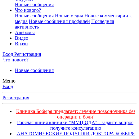
Новые сообщения
Что нового?
Новые сообщения
Новые медиа
Новые комментарии к
медиа
Новые сообщения профилей
Последняя
активность
Альбомы
Видео
Врачи
Вход
Регистрация
Что нового?
Новые сообщения
Меню
Вход
Регистрация
Клиника Бобыря предлагает: лечение позвоночника без
операции и боли!
Горячая линия клиники "ММЦ ОДА" - задайте вопрос,
получите консультацию
АНАТОМИЧЕСКИЕ ПОДУШКИ ДОКТОРА БОБЫРЯ