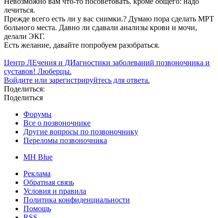
Невозможно вам что-то посоветовать. кроме общего: надо
лечиться.
Прежде всего есть ли у вас снимки.? Думаю пора сделать МРТ
больного места. Давно ли сдавали анализы крови и мочи,
делали ЭКГ.
Есть желание, давайте попробуем разобраться.
Центр ЛЕчения и ДИагностики заболеваний позвоночника и
суставов! Люберцы.
Войдите или зарегистрируйтесь для ответа.
Поделиться:
Поделиться
Форумы
Все о позвоночнике
Другие вопросы по позвоночнику
Переломы позвоночника
MH Blue
Реклама
Обратная связь
Условия и правила
Политика конфиденциальности
Помощь
RSS