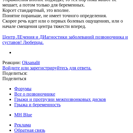
мешает, а потом только для беременных.
Корсет стандартный, это вполне.
Понятие пораньше, не имеет точного определения.
Скорее речь идет или о первых болевых ощущениях, или о
начале смещения центра тяжести вперед.
Центр ЛЕчения и ДИагностики заболеваний позвоночника и
суставов! Люберцы.
Реакции:
Oksanalit
Войдите или зарегистрируйтесь для ответа.
Поделиться:
Поделиться
Форумы
Все о позвоночнике
Грыжи и протрузии межпозвонковых дисков
Грыжа и беременность
MH Blue
Реклама
Обратная связь