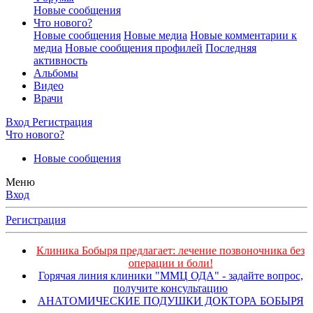
Новые сообщения
Что нового?
Новые сообщения
Новые медиа
Новые комментарии к
медиа
Новые сообщения профилей
Последняя
активность
Альбомы
Видео
Врачи
Вход
Регистрация
Что нового?
Новые сообщения
Меню
Вход
Регистрация
Клиника Бобыря предлагает: лечение позвоночника без
операции и боли!
Горячая линия клиники "ММЦ ОДА" - задайте вопрос,
получите консультацию
АНАТОМИЧЕСКИЕ ПОДУШКИ ДОКТОРА БОБЫРЯ