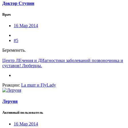
Доктор Ступин
Врач
16 Мар 2014
#5
Беременеть.
Центр ЛЕчения и ДИагностики заболеваний позвоночника и
суставов! Люберцы.
Реакции:
La murr
и
FlyLady
Леруня
Активный пользователь
16 Мар 2014