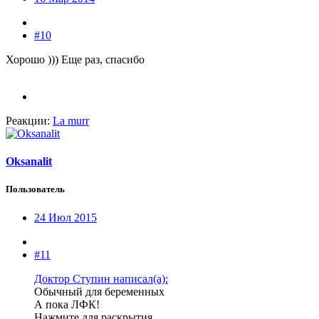
#10
Хорошо ))) Еще раз, спасибо
Реакции:
La murr
Oksanalit
Пользователь
24 Июл 2015
#11
Доктор Ступин написал(а):
Обычный для беременных
А пока ЛФК!
Нажмите для раскрытия...