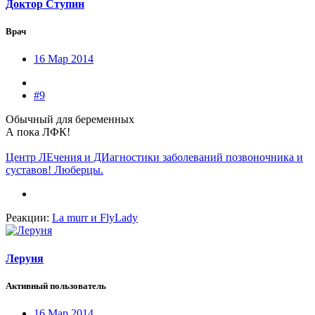
Доктор Ступин
Врач
16 Мар 2014
#9
Обычный для беременных
А пока ЛФК!
Центр ЛЕчения и ДИагностики заболеваний позвоночника и
суставов! Люберцы.
Реакции:
La murr
и
FlyLady
Леруня
Активный пользователь
16 Мар 2014