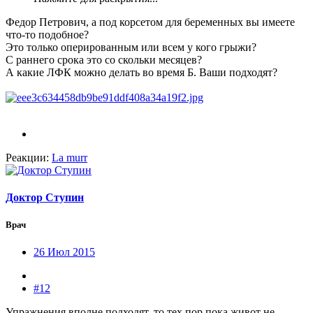
Федор Петрович, а под корсетом для беременных вы имеете
что-то подобное?
Это только оперированным или всем у кого грыжи?
С раннего срока это со скольки месяцев?
А какие ЛФК можно делать во время Б. Ваши подходят?
Реакции:
La murr
Доктор Ступин
Врач
26 Июл 2015
#12
Упражнения вполне подходят, то тех пор пока живот не