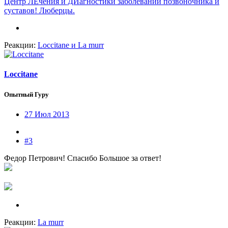
Центр ЛЕчения и ДИагностики заболеваний позвоночника и
суставов! Люберцы.
Реакции:
Loccitane
и
La murr
Loccitane
Опытный Гуру
27 Июл 2013
#3
Федор Петрович! Спасибо Большое за ответ!
Реакции:
La murr