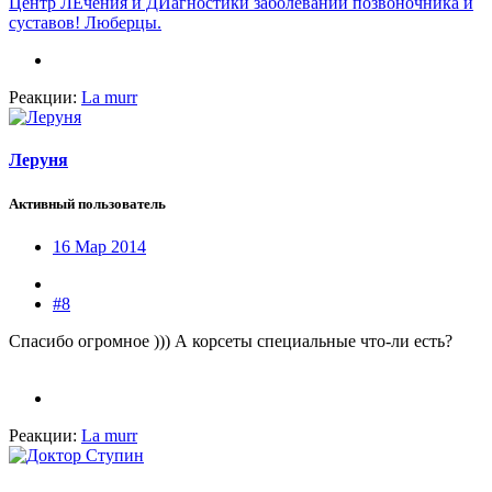
Центр ЛЕчения и ДИагностики заболеваний позвоночника и
суставов! Люберцы.
Реакции:
La murr
Леруня
Активный пользователь
16 Мар 2014
#8
Спасибо огромное ))) А корсеты специальные что-ли есть?
Реакции:
La murr