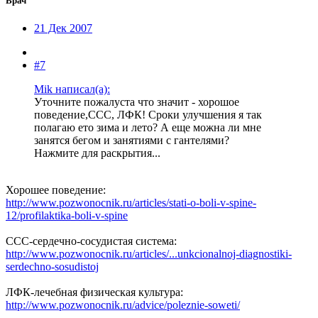
Врач
21 Дек 2007
#7
Mik написал(а):
Уточните пожалуста что значит - хорошое
поведение,ССС, ЛФК! Сроки улучшения я так
полагаю ето зима и лето? А еще можна ли мне
занятся бегом и занятиями с гантелями?
Нажмите для раскрытия...
Хорошее поведение:
http://www.pozwonocnik.ru/articles/stati-o-boli-v-spine-
12/profilaktika-boli-v-spine
ССС-сердечно-сосудистая система:
http://www.pozwonocnik.ru/articles/...unkcionalnoj-diagnostiki-
serdechno-sosudistoj
ЛФК-лечебная физическая культура:
http://www.pozwonocnik.ru/advice/poleznie-soweti/