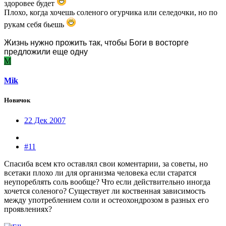
здоровее будет
Плохо, когда хочешь соленого огурчика или селедочки, но по
рукам себя бьешь
Жизнь нужно прожить так, чтобы Боги в восторге
предложили еще одну
M
Mik
Новичок
22 Дек 2007
#11
Спасиба всем кто оставлял свои коментарии, за советы, но
всетаки плохо ли для организма человека если старатся
неупореблять соль вообще? Что если действительно иногда
хочется соленого? Существует ли коственная зависимость
между употреблением соли и остеохондрозом в разных его
проявлениях?