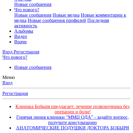
Новые сообщения
Что нового?
Новые сообщения
Новые медиа
Новые комментарии к
медиа
Новые сообщения профилей
Последняя
активность
Альбомы
Видео
Врачи
Вход
Регистрация
Что нового?
Новые сообщения
Меню
Вход
Регистрация
Клиника Бобыря предлагает: лечение позвоночника без
операции и боли!
Горячая линия клиники "ММЦ ОДА" - задайте вопрос,
получите консультацию
АНАТОМИЧЕСКИЕ ПОДУШКИ ДОКТОРА БОБЫРЯ