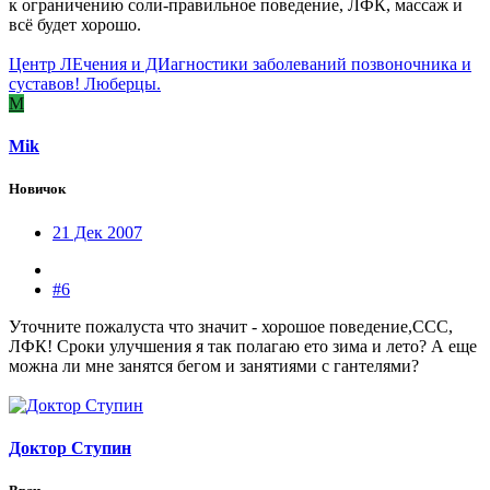
к ограничению соли-правильное поведение, ЛФК, массаж и
всё будет хорошо.
Центр ЛЕчения и ДИагностики заболеваний позвоночника и
суставов! Люберцы.
M
Mik
Новичок
21 Дек 2007
#6
Уточните пожалуста что значит - хорошое поведение,ССС,
ЛФК! Сроки улучшения я так полагаю ето зима и лето? А еще
можна ли мне занятся бегом и занятиями с гантелями?
Доктор Ступин