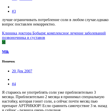
#3
лучше ограничивать потребление соли в любом случае.однако
вопрос поставлен некорректно.
Клиника доктора Бобыря: комплексное лечение заболеваний
позвоночника и суставов
M
Mik
Новичок
20 Дек 2007
#4
Я стараюсь не употреблять соли уже приблизительно 3
месяца. Приблизительно 2 месяца я принимал специальную
настойку, которая гонит соли, а сейчас почти месяц пью
препарат АРТРИКЮР! Если сравнить самочуствие 3 м. назад
и сейчас - разница очень солидная.