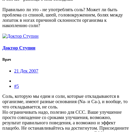
Правильно ли это - не употреблять соль? Может ли быть
проблема со спиной, шеей, головокружением, болях между
лопаток в ногах причиной склонности организма к
накоплению соли?
Доктор Ступин
Врач
21 Дек 2007
#5
Соль, которую мы едим и соли, которые откладываются в
организме, имеют разные основания (Na- и Ca-), и вообще, то
что откладывается, не соль.
Но ограничивать надо, полезно для ССС. Ваше улучшение
просто совпадение со сроками улучшения, возможно,
результат правильного поведения, а возможно и эффект
плацебо. Не останавливайтесь на достигнутом. Присоедините