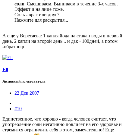
соли
. Смешиваем. Выпиваем в течение 3-х часов.
Эффект и на лице тоже.
Соль - враг или друг?
Нажмите для раскрытия...
А еще у Вересаева: 1 капля йода на стакан воды в первый
день, 2 капли на второй день... и дак - 100дней, а потом
-обратно:p
Ell
Активный пользователь
22 Дек 2007
#10
Единственное, что хорошо - когда человек считает, что
употребление соли негативно повлияет на его здоровье и
стремится ограничить себя в этом, замечательно! Еще