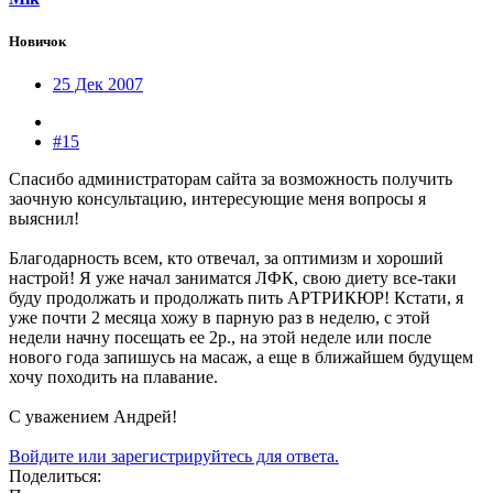
Новичок
25 Дек 2007
#15
Спасибо администраторам сайта за возможность получить
заочную консультацию, интересующие меня вопросы я
выяснил!
Благодарность всем, кто отвечал, за оптимизм и хороший
настрой! Я уже начал заниматся ЛФК, свою диету все-таки
буду продолжать и продолжать пить АРТРИКЮР! Кстати, я
уже почти 2 месяца хожу в парную раз в неделю, с этой
недели начну посещать ее 2р., на этой неделе или после
нового года запишусь на масаж, а еще в ближайшем будущем
хочу походить на плавание.
С уважением Андрей!
Войдите или зарегистрируйтесь для ответа.
Поделиться: