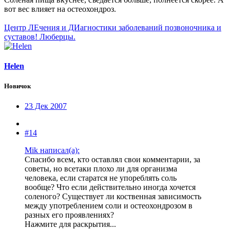
вот вес влияет на остеохондроз.
Центр ЛЕчения и ДИагностики заболеваний позвоночника и
суставов! Люберцы.
Helen
Новичок
23 Дек 2007
#14
Mik написал(а):
Спасибо всем, кто оставлял свои комментарии, за
советы, но всетаки плохо ли для организма
человека, если старатся не упореблять соль
вообще? Что если действительно иногда хочется
соленого? Существует ли коственная зависимость
между употреблением соли и остеохондрозом в
разных его проявлениях?
Нажмите для раскрытия...