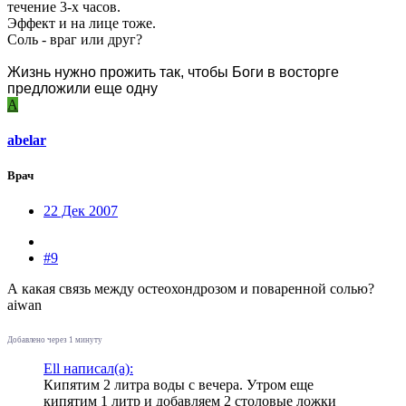
течение 3-х часов.
Эффект и на лице тоже.
Соль - враг или друг?
Жизнь нужно прожить так, чтобы Боги в восторге
предложили еще одну
A
abelar
Врач
22 Дек 2007
#9
А какая связь между остеохондрозом и поваренной солью?
aiwan
Добавлено через 1 минуту
Ell написал(а):
Кипятим 2 литра воды с вечера. Утром еще
кипятим 1 литр и добавляем 2 столовые ложки