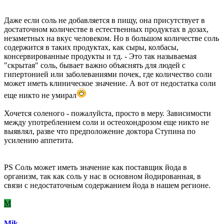
Даже если соль не добавляется в пищу, она присутствует в
достаточном количестве в естественных продуктах в дозах,
незаметных на вкус человеком. Но в большом количестве соль
содержится в таких продуктах, как сыры, колбасы,
консервированные продукты и тд. - Это так называемая
"скрытая" соль, бывает важно объяснять для людей с
гипертонией или заболеваниями почек, где количество соли
может иметь клиническое значение. А вот от недостатка соли
еще никто не умирал
Хочется соленого - пожалуйста, просто в меру. Зависимости
между употреблением соли и остеохондрозом еще никто не
выявлял, разве что предположение доктора Ступина по
усилению аппетита.
PS Соль может иметь значение как поставщик йода в
организм, так как соль у нас в основном йодированная, в
связи с недостаточным содержанием йода в нашем регионе.
M
Mik