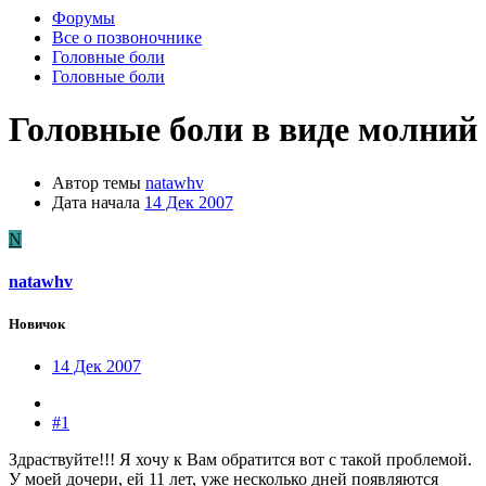
Форумы
Все о позвоночнике
Головные боли
Головные боли
Головные боли в виде молний
Автор темы
natawhv
Дата начала
14 Дек 2007
N
natawhv
Новичок
14 Дек 2007
#1
Здраствуйте!!! Я хочу к Вам обратится вот с такой проблемой.
У моей дочери, ей 11 лет, уже несколько дней появляются