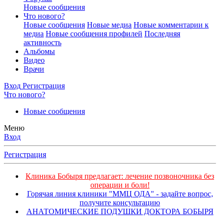
Новые сообщения
Что нового?
Новые сообщения
Новые медиа
Новые комментарии к
медиа
Новые сообщения профилей
Последняя
активность
Альбомы
Видео
Врачи
Вход
Регистрация
Что нового?
Новые сообщения
Меню
Вход
Регистрация
Клиника Бобыря предлагает: лечение позвоночника без
операции и боли!
Горячая линия клиники "ММЦ ОДА" - задайте вопрос,
получите консультацию
АНАТОМИЧЕСКИЕ ПОДУШКИ ДОКТОРА БОБЫРЯ