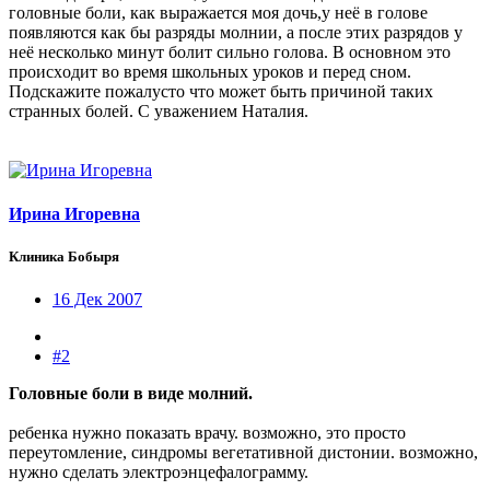
головные боли, как выражается моя дочь,у неё в голове
появляются как бы разряды молнии, а после этих разрядов у
неё несколько минут болит сильно голова. В основном это
происxодит во время школьныx уроков и перед сном.
Подскажите пожалусто что может быть причиной таких
странныx болей. С уважением Наталия.
Ирина Игоревна
Клиника Бобыря
16 Дек 2007
#2
Головные боли в виде молний.
ребенка нужно показать врачу. возможно, это просто
переутомление, синдромы вегетативной дистонии. возможно,
нужно сделать электроэнцефалограмму.