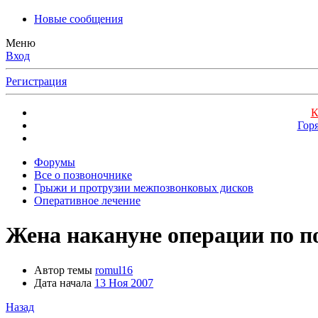
Новые сообщения
Меню
Вход
Регистрация
К
Гор
Форумы
Все о позвоночнике
Грыжи и протрузии межпозвонковых дисков
Оперативное лечение
Жена накануне операции по п
Автор темы
romul16
Дата начала
13 Ноя 2007
Назад