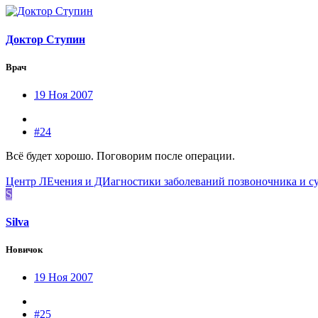
Доктор Ступин
Врач
19 Ноя 2007
#24
Всё будет хорошо. Поговорим после операции.
Центр ЛЕчения и ДИагностики заболеваний позвоночника и с
S
Silva
Новичок
19 Ноя 2007
#25