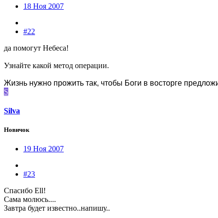
18 Ноя 2007
#22
да помогут Небеса!
Узнайте какой метод операции.
Жизнь нужно прожить так, чтобы Боги в восторге предлож
S
Silva
Новичок
19 Ноя 2007
#23
Спасибо Ell!
Сама молюсь....
Завтра будет известно..напишу..