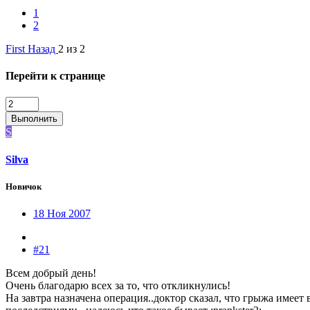
1
2
First
Назад
2 из 2
Перейти к странице
Выполнить
S
Silva
Новичок
18 Ноя 2007
#21
Всем добрый день!
Очень благодарю всех за то, что откликнулись!
На завтра назначена операция..доктор сказал, что грыжа имеет