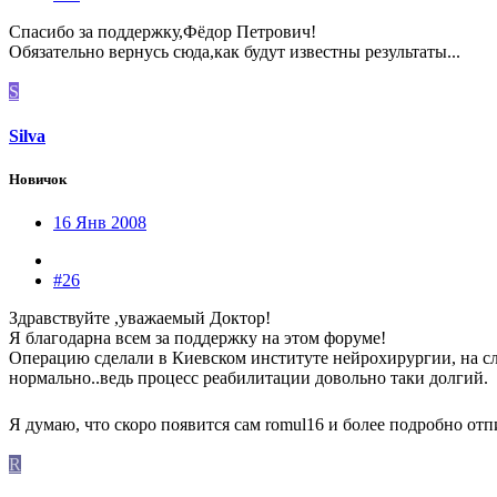
Спасибо за поддержку,Фёдор Петрович!
Обязательно вернусь сюда,как будут известны результаты...
S
Silva
Новичок
16 Янв 2008
#26
Здравствуйте ,уважаемый Доктор!
Я благодарна всем за поддержку на этом форуме!
Операцию сделали в Киевском институте нейрохирургии, на след
нормально..ведь процесс реабилитации довольно таки долгий.
Я думаю, что скоро появится сам romul16 и более подробно от
R