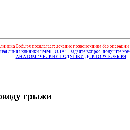
линика Бобыря предлагает: лечение позвоночника без операции 
ячая линия клиники "ММЦ ОДА" - задайте вопрос, получите ко
АНАТОМИЧЕСКИЕ ПОДУШКИ ДОКТОРА БОБЫРЯ
оводу грыжи