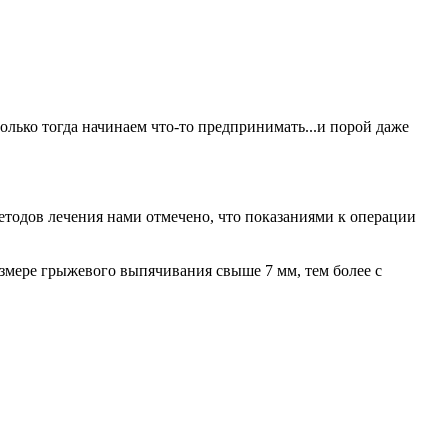
олько тогда начинаем что-то предпринимать...и порой даже
етодов лечения нами отмечено, что показаниями к операции
азмере грыжевого выпячивания свыше 7 мм, тем более с