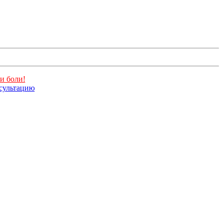
и боли!
нсультацию