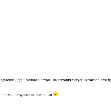
ующий день человек встал...на сегодня ситуация такова, что пр
пишется о результатах операции