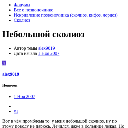
Форумы
Все о позвоночнике
Искривление позвоночника (сколиоз, кифоз, лордоз)
Сколиоз
Небольшой сколиоз
Автор темы
alex9019
Дата начала
1 Ноя 2007
A
alex9019
Новичок
1 Ноя 2007
#1
Вот в чём промблема то: у меня небольшой сколиоз, ну по
этому поводу не парюсь. Лечился, даже в больнице лежал. Но