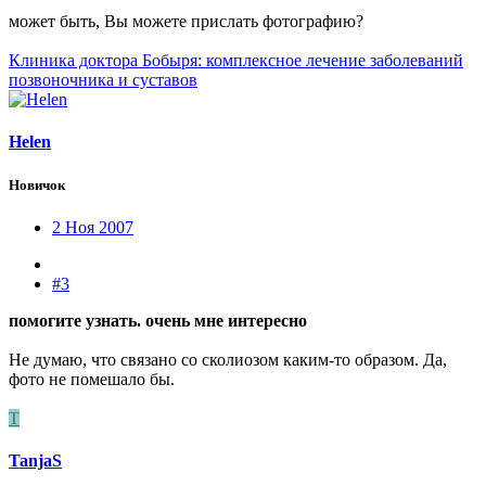
может быть, Вы можете прислать фотографию?
Клиника доктора Бобыря: комплексное лечение заболеваний
позвоночника и суставов
Helen
Новичок
2 Ноя 2007
#3
помогите узнать. очень мне интересно
Не думаю, что связано со сколиозом каким-то образом. Да,
фото не помешало бы.
T
TanjaS