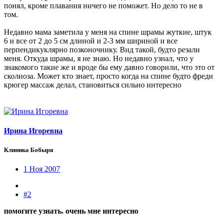
понял, кроме плавания ничего не поможет. Но дело то не в
том.
Недавно мама заметила у меня на спине шрамы жуткие, штук
6 и все от 2 до 5 см длиной и 2-3 мм шириной и все
перпендикуклярно позконочнику. Вид такой, будто резали
меня. Откуда шрамы, я не знаю. Но недавно узнал, что у
знакомого такие же и вроде бы ему давно говорили, что это от
сколиоза. Может кто знает, просто когда на спине будто фреди
крюгер массаж делал, становиться сильно интересно
Ирина Игоревна
Клиника Бобыря
1 Ноя 2007
#2
помогите узнать. очень мне интересно