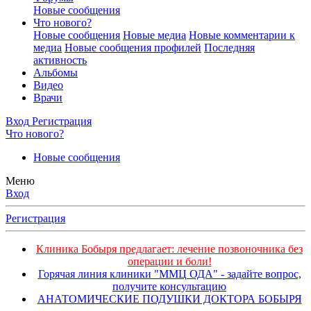
Новые сообщения
Что нового?
Новые сообщения
Новые медиа
Новые комментарии к
медиа
Новые сообщения профилей
Последняя
активность
Альбомы
Видео
Врачи
Вход
Регистрация
Что нового?
Новые сообщения
Меню
Вход
Регистрация
Клиника Бобыря предлагает: лечение позвоночника без
операции и боли!
Горячая линия клиники "ММЦ ОДА" - задайте вопрос,
получите консультацию
АНАТОМИЧЕСКИЕ ПОДУШКИ ДОКТОРА БОБЫРЯ