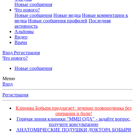
Новые сообщения
Что нового?
Новые сообщения
Новые медиа
Новые комментарии к
медиа
Новые сообщения профилей
Последняя
активность
Альбомы
Видео
Врачи
Вход
Регистрация
Что нового?
Новые сообщения
Меню
Вход
Регистрация
Клиника Бобыря предлагает: лечение позвоночника без
операции и боли!
Горячая линия клиники "ММЦ ОДА" - задайте вопрос,
получите консультацию
АНАТОМИЧЕСКИЕ ПОДУШКИ ДОКТОРА БОБЫРЯ