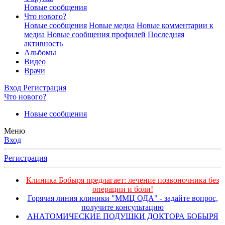
Новые сообщения
Что нового?
Новые сообщения
Новые медиа
Новые комментарии к
медиа
Новые сообщения профилей
Последняя
активность
Альбомы
Видео
Врачи
Вход
Регистрация
Что нового?
Новые сообщения
Меню
Вход
Регистрация
Клиника Бобыря предлагает: лечение позвоночника без
операции и боли!
Горячая линия клиники "ММЦ ОДА" - задайте вопрос,
получите консультацию
АНАТОМИЧЕСКИЕ ПОДУШКИ ДОКТОРА БОБЫРЯ