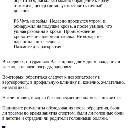
обратиться, насколько можно обращение к врачу
отложить, центр где могут поставить точный
диагноз.
PS Чуть не забыл. Недавно проснулся утром, и
обнаружил на подушке кровь, а после увидел, что
ушная раковина в крови. Происхождение
кровотечения для меня загадка. Не комар, не
царапина...нет следов...
Нажмите для раскрытия...
Во-первых, поздравляю Вас с прошедшим днем рождения и
желаю, в первую очередь, здоровья!
Во-вторых, обратиться следует к невропатологу и
вертебрологу, в профильную клинику и, конечно, желательно,
не затягивая.
Насчет крови, вряд ли без повреждения она могла появиться.
Напишите результаты обследования после обращения, были
ли травмы во время занятия спортом, были ли головные боли
в детстве и страдали ли родители головными болями.