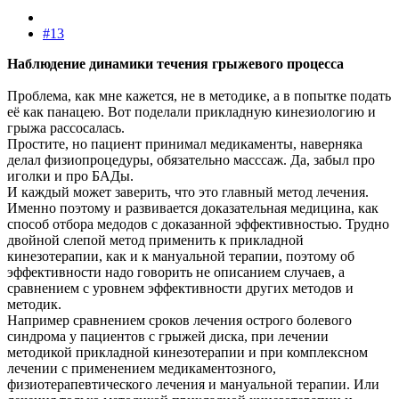
#13
Наблюдение динамики течения грыжевого процесса
Проблема, как мне кажется, не в методике, а в попытке подать
её как панацею. Вот поделали прикладную кинезиологию и
грыжа рассосалась.
Простите, но пациент принимал медикаменты, наверняка
делал физиопроцедуры, обязательно масссаж. Да, забыл про
иголки и про БАДы.
И каждый может заверить, что это главный метод лечения.
Именно поэтому и развивается доказательная медицина, как
способ отбора медодов с доказанной эффективностью. Трудно
двойной слепой метод применить к прикладной
кинезотерапии, как и к мануальной терапии, поэтому об
эффективности надо говорить не описанием случаев, а
сравнением с уровнем эффективности других методов и
методик.
Например сравнением сроков лечения острого болевого
синдрома у пациентов с грыжей диска, при лечении
методикой прикладной кинезотерапии и при комплексном
лечении с применением медикаментозного,
физиотерапевтического лечения и мануальной терапии. Или