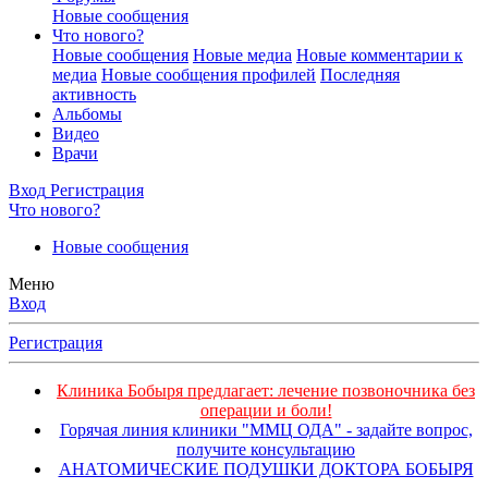
Новые сообщения
Что нового?
Новые сообщения
Новые медиа
Новые комментарии к
медиа
Новые сообщения профилей
Последняя
активность
Альбомы
Видео
Врачи
Вход
Регистрация
Что нового?
Новые сообщения
Меню
Вход
Регистрация
Клиника Бобыря предлагает: лечение позвоночника без
операции и боли!
Горячая линия клиники "ММЦ ОДА" - задайте вопрос,
получите консультацию
АНАТОМИЧЕСКИЕ ПОДУШКИ ДОКТОРА БОБЫРЯ