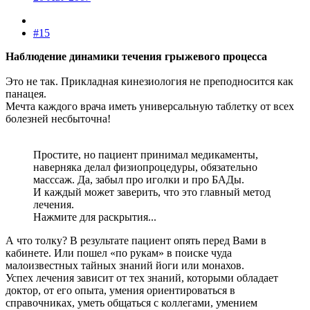
#15
Наблюдение динамики течения грыжевого процесса
Это не так. Прикладная кинезиология не преподносится как
панацея.
Мечта каждого врача иметь универсальную таблетку от всех
болезней несбыточна!
Простите, но пациент принимал медикаменты,
наверняка делал физиопроцедуры, обязательно
масссаж. Да, забыл про иголки и про БАДы.
И каждый может заверить, что это главный метод
лечения.
Нажмите для раскрытия...
А что толку? В результате пациент опять перед Вами в
кабинете. Или пошел «по рукам» в поиске чуда
малоизвестных тайных знаний йоги или монахов.
Успех лечения зависит от тех знаний, которыми обладает
доктор, от его опыта, умения ориентироваться в
справочниках, уметь общаться с коллегами, умением