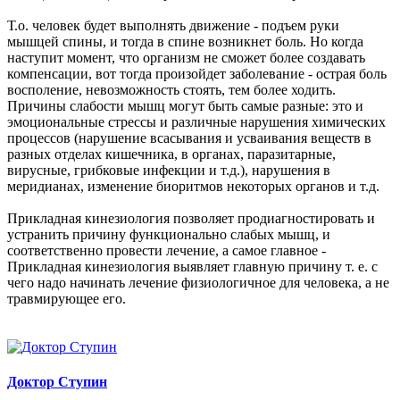
Т.о. человек будет выполнять движение - подъем руки
мышцей спины, и тогда в спине возникнет боль. Но когда
наступит момент, что организм не сможет более создавать
компенсации, вот тогда произойдет заболевание - острая боль
восполение, невозможность стоять, тем более ходить.
Причины слабости мышц могут быть самые разные: это и
эмоциональные стрессы и различные нарушения химических
процессов (нарушение всасывания и усваивания веществ в
разных отделах кишечника, в органах, паразитарные,
вирусные, грибковые инфекции и т.д.), нарушения в
меридианах, изменение биоритмов некоторых органов и т.д.
Прикладная кинезиология позволяет продиагностировать и
устранить причину функционально слабых мышц, и
соответственно провести лечение, а самое главное -
Прикладная кинезиология выявляет главную причину т. е. с
чего надо начинать лечение физиологичное для человека, а не
травмирующее его.
Доктор Ступин