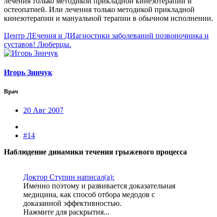
лечения только методикой прикладной кинезотерапии и
остеопатией. Или лечения только методикой прикладной
кинезотерапии и мануальной терапии в обычном исполнении.
Центр ЛЕчения и ДИагностики заболеваний позвоночника и
суставов! Люберцы.
Игорь Зинчук
Врач
20 Авг 2007
#14
Наблюдение динамики течения грыжевого процесса
Доктор Ступин написал(а):
Именно поэтому и развивается доказательная
медицина, как способ отбора медодов с
доказанной эффективностью.
Нажмите для раскрытия...