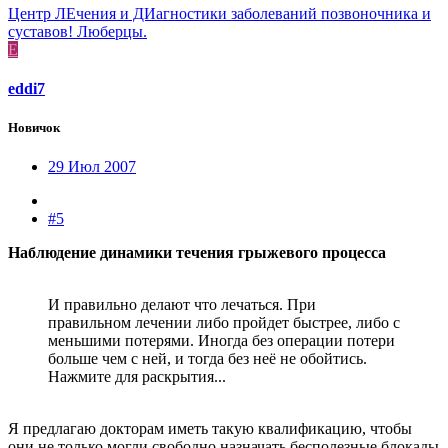
Центр ЛЕчения и ДИагностики заболеваний позвоночника и
суставов! Люберцы.
E
eddi7
Новичок
29 Июл 2007
#5
Наблюдение динамики течения грыжевого процесса
И правильно делают что лечаться. При
правильном лечении либо пройдет быстрее, либо с
меньшими потерями. Иногда без операции потери
больше чем с ней, и тогда без неё не обойтись.
Нажмите для раскрытия...
Я предлагаю докторам иметь такую квалификацию, чтобы
они не только могли свободно назначать бесполезные блокады