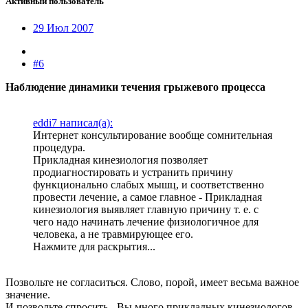
Активный пользователь
29 Июл 2007
#6
Наблюдение динамики течения грыжевого процесса
eddi7 написал(а):
Интернет консультирование вообще сомнительная
процедура.
Прикладная кинезиология позволяет
продиагностировать и устранить причину
функционально слабых мышц, и соответственно
провести лечение, а самое главное - Прикладная
кинезиология выявляет главную причину т. е. с
чего надо начинать лечение физиологичное для
человека, а не травмирующее его.
Нажмите для раскрытия...
Позвольте не согласиться. Слово, порой, имеет весьма важное
значение.
И позвольте спросить - Вы много прикладных кинезиологов