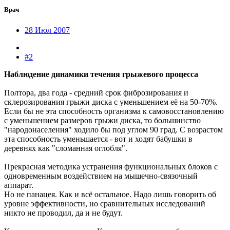
Врач
28 Июл 2007
#2
Наблюдение динамики течения грыжевого процесса
Полтора, два года - средний срок фиброзирования и
склерозирования грыжи диска с уменьшением её на 50-70%.
Если бы не эта способность организма к самовосстановлению
с уменьшением размеров грыжи диска, то большинство
"народонаселения" ходило бы под углом 90 град. С возрастом
эта способность уменьшается - вот и ходят бабушки в
деревнях как "сломанная оглобля".
Прекрасная методика устранения функциональных блоков с
одновременным воздействием на мышечно-связочный
аппарат.
Но не панацея. Как и всё остальное. Надо лишь говорить об
уровне эффективности, но сравнительных исследований
никто не проводил, да и не будут.