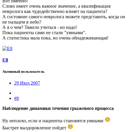
Вот именно!
Слово имеет очень важное значение, а квалификация
невролога как чудодейственно влияет на пациента?
А состояние самого невролога можете представить, когда он
не пальцем в небо?
А я о чем? Тяжело учиться - но надо!
Пока пациенты сами не стали "умными".
А статистика мала пока, но очень обнадеживающая!
Ell
Активный пользователь
29 Июл 2007
#8
Наблюдение динамики течения грыжевого процесса
Ну неплохо, если и пациенты становятся умными
Быстрее выздоровление пойдет