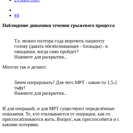
#4
Наблюдение динамики течения грыжевого процесса
Т.е. можно полтора года морочить пациенту
голову (давать обезболивающее - блокады) - в
ожидании, когда само пройдет?
Нажмите для раскрытия...
Многие так и делают.
Зачем оперировать? Для чего МРТ - какие-то 1,5-2
тьфу!
Нажмите для раскрытия...
И для операций, и для МРТ существуют определённые
показания. Те, кто отказываются от операции, как-то
приспосабливаются жить. Вопрос, как приспособятся и с
какими потерями.