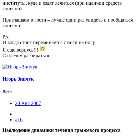
институты, куда и ездят лечиться (при наличии средств
конечно).
Приглашаем в гости – лучше один раз увидеть и пообщаться
конечно!
P.s.
И когда стоит переминается с ноги на ногу.
Я еще вернусь!!!
С плечем разбираться!
Игорь Зинчук
Врач
20 Авг 2007
#16
Наблюдение динамики течения грыжевого процесса