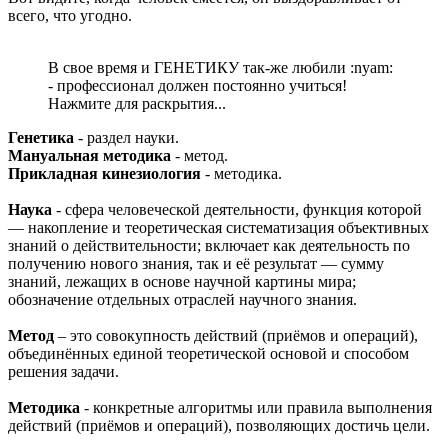
всего, что угодно.
В свое время и ГЕНЕТИКУ так-же любили :nyam:
- профессионал должен постоянно учиться!
Нажмите для раскрытия...
Генетика
- раздел науки.
Мануальная методика
- метод.
Прикладная кинезиология
- методика.
Наука
- сфера человеческой деятельности, функция которой
— накопление и теоретическая систематизация объективных
знаний о действительности; включает как деятельность по
получению нового знания, так и её результат — сумму
знаний, лежащих в основе научной картины мира;
обозначение отдельных отраслей научного знания.
Метод
– это совокупность действий (приёмов и операций),
объединённых единой теоретической основой и способом
решения задачи.
Методика
- конкретные алгоритмы или правила выполнения
действий (приёмов и операций), позволяющих достичь цели.