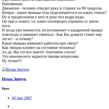
Напоминаю:
Движение - человек отводит руку в сторону на 90 градусов.
Вопрос - какие мышцы тела подключаются и на каких этапах?
Ну и предположим у него в руке пол ведра воды.
Он еще и пошел, т.е. начал поочередно отрывать от земли
ноги.
И когда уже невмоготу, он вспоминает о квадратной мышце
поясницы и начинает смеяться - Как Вы думаете станет ему
легче? - и почему?
Какие мышцы начинают работать при смехе?
Как эмоции влияют на состояние человека?
Ах да -Вы это все знаете! Анатомию учили!
Это кинезиологи задаются такими вопросами.
Ну тупые!!!
Игорь Зинчук
Врач
20 Авг 2007