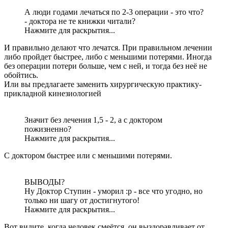
А люди годами лечаться по 2-3 операции - это что?
- доктора не те книжки читали?
Нажмите для раскрытия...
И правильно делают что лечатся. При правильном лечении
либо пройдет быстрее, либо с меньшими потерями. Иногда
без операции потери больше, чем с ней, и тогда без неё не
обойтись.
Или вы предлагаете заменить хирургическую практику-
прикладной кинезиологией
Значит без лечения 1,5 - 2, а с доктором
пожизненно?
Нажмите для раскрытия...
С доктором быстрее или с меньшими потерями.
ВЫВОДЫ?
Ну Доктор Ступин - уморил :p - все что угодно, но
только ни шагу от достигнутого!
Нажмите для раскрытия...
Вот видите, когда человек смеётся, он выздоравливает от