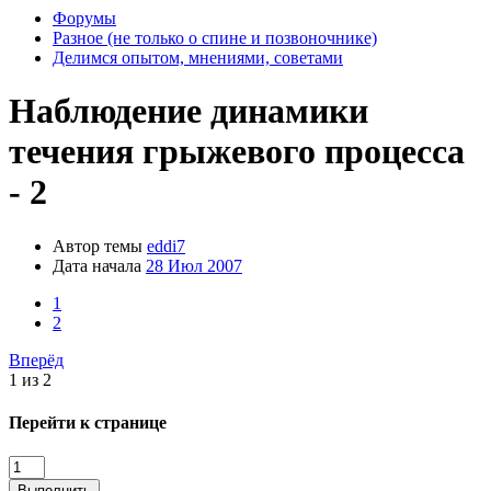
Форумы
Разное (не только о спине и позвоночнике)
Делимся опытом, мнениями, советами
Наблюдение динамики
течения грыжевого процесса
- 2
Автор темы
eddi7
Дата начала
28 Июл 2007
1
2
Вперёд
1 из 2
Перейти к странице
Выполнить