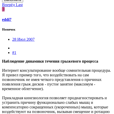
Вперёд
Last
E
eddi7
Новичок
28 Июл 2007
#1
Наблюдение динамики течения грыжевого процесса
Интернет консультирование вообще сомнительная процедура.
Я привел пример того, что воздействовать на сам
позвоночник не имея четкого представления о причинах
появления грыж дисков - пустое занятие (максимум -
временное облегчение).
Прикладная кинезиология позволяет продиагностировать и
устранить причину функционально слабых мышц и
компенсаторно сокращенных (укороченных) мышц, которые
воздействуют на позвоночник, вызывая смещение и ротацию