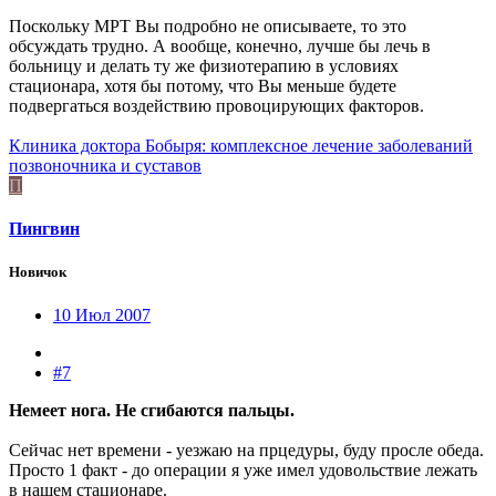
Поскольку МРТ Вы подробно не описываете, то это
обсуждать трудно. А вообще, конечно, лучше бы лечь в
больницу и делать ту же физиотерапию в условиях
стационара, хотя бы потому, что Вы меньше будете
подвергаться воздействию провоцирующих факторов.
Клиника доктора Бобыря: комплексное лечение заболеваний
позвоночника и суставов
П
Пингвин
Новичок
10 Июл 2007
#7
Немеет нога. Не сгибаются пальцы.
Сейчас нет времени - уезжаю на прцедуры, буду просле обеда.
Просто 1 факт - до операции я уже имел удовольствие лежать
в нашем стационаре.