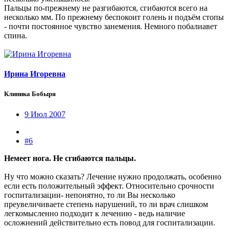
Пальцы по-прежнему не разгибаются, сгибаются всего на
несколько мм. По прежнему беспокоит голень и подъём стопы
- почти постоянное чувство занемения. Немного побалиавет
спина.
Ирина Игоревна
Клиника Бобыря
9 Июл 2007
#6
Немеет нога. Не сгибаются пальцы.
Ну что можно сказать? Лечение нужно продолжать, особенно
если есть положительный эффект. Относительно срочности
госпитализации- непонятно, то ли Вы несколько
преувеличиваете степень нарушений, то ли врач слишком
легкомысленно подходит к лечению - ведь наличие
осложнений действительно есть повод для госпитализации.