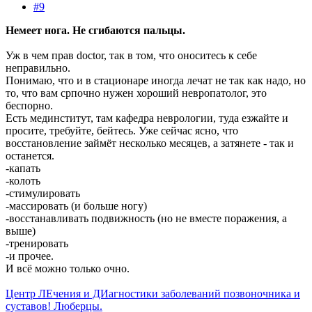
#9
Немеет нога. Не сгибаются пальцы.
Уж в чем прав doctor, так в том, что оноситесь к себе
неправильно.
Понимаю, что и в стационаре иногда лечат не так как надо, но
то, что вам српочно нужен хороший невропатолог, это
беспорно.
Есть мединститут, там кафедра неврологии, туда езжайте и
просите, требуйте, бейтесь. Уже сейчас ясно, что
восстановление займёт несколько месяцев, а затянете - так и
останется.
-капать
-колоть
-стимулировать
-массировать (и больше ногу)
-восстанавливать подвижность (но не вместе поражения, а
выше)
-тренировать
-и прочее.
И всё можно только очно.
Центр ЛЕчения и ДИагностики заболеваний позвоночника и
суставов! Люберцы.