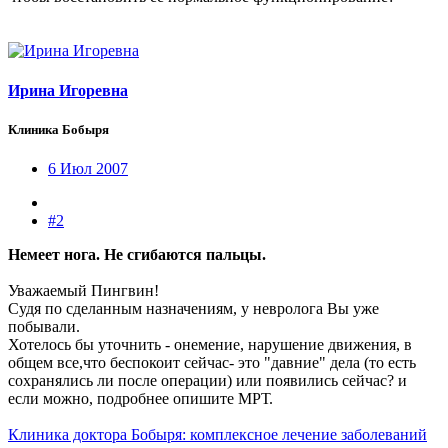
Ирина Игоревна
Клиника Бобыря
6 Июл 2007
#2
Немеет нога. Не сгибаются пальцы.
Уважаемый Пингвин!
Судя по сделанным назначениям, у невролога Вы уже
побывали.
Хотелось бы уточнить - онемение, нарушение движения, в
общем все,что беспокоит сейчас- это "давние" дела (то есть
сохранялись ли после операции) или появились сейчас? и
если можно, подробнее опишите МРТ.
Клиника доктора Бобыря: комплексное лечение заболеваний