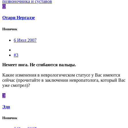
позвоночника и суставов
О
Отари Нергадзе
Новичок
6 Июл 2007
#3
Немеет нога. Не сгибаются пальцы.
Какие изменения в неврологическом статусе у Вас имеются
сейчас (прочитайте в заключении невропатолога, который Вас
уже смотрел)?
Э
Эдо
Новичок