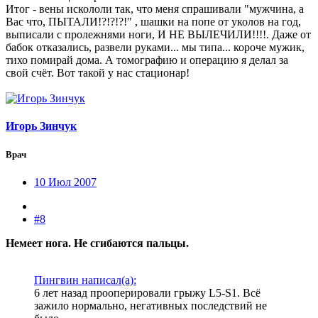
Итог - вены искололи так, что меня спрашивали "мужчина, а
Вас что, ПЫТАЛИ!?!?!?!" , шашки на попе от уколов на год,
выписали с пролежнями ноги, И НЕ ВЫЛЕЧИЛИ!!!!. Даже от
бабок отказались, развели руками... мы типа... короче мужик,
тихо помирай дома. А томографию и операцию я делал за
свой счёт. Вот такой у нас стационар!
Игорь Зинчук
Врач
10 Июл 2007
#8
Немеет нога. Не сгибаются пальцы.
Пингвин написал(а):
6 лет назад прооперировали грыжу L5-S1. Всё
зажило нормально, негативных последствий не