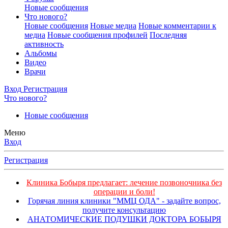
Новые сообщения
Что нового?
Новые сообщения
Новые медиа
Новые комментарии к
медиа
Новые сообщения профилей
Последняя
активность
Альбомы
Видео
Врачи
Вход
Регистрация
Что нового?
Новые сообщения
Меню
Вход
Регистрация
Клиника Бобыря предлагает: лечение позвоночника без
операции и боли!
Горячая линия клиники "ММЦ ОДА" - задайте вопрос,
получите консультацию
АНАТОМИЧЕСКИЕ ПОДУШКИ ДОКТОРА БОБЫРЯ