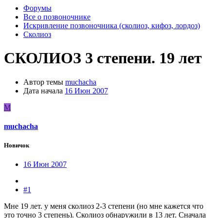
Форумы
Все о позвоночнике
Искривление позвоночника (сколиоз, кифоз, лордоз)
Сколиоз
СКОЛИОЗ 3 степени. 19 лет
Автор темы
muchacha
Дата начала
16 Июн 2007
M
muchacha
Новичок
16 Июн 2007
#1
Мне 19 лет. у меня сколиоз 2-3 степени (но мне кажется что
это точно 3 степень). Сколиоз обнаружили в 13 лет. Сначала