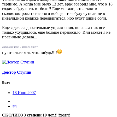
терпимо. А когда мне было 13 лет, врач говорил мне, что к 18
годам я буду выть от боли!! Еще сказали, что с таким
сколиозом рожать нельзя и вобще, что я буду чуть ли не в
инвалидной коляске передвигаться, ибо будут дикие боли.
Еще я делала дыхательные упражнения, но из -за них все
только ухудшилось, еще больше перекосило. Или может я не
правильно делала...
Добавлено через 9 часов 45 минут
ну ответьте хоть что-нибудь!!!!
Доктор Ступин
Врач
18 Июн 2007
#4
СКОЛИОЗ 3 степени.19 лет.!!!!хелп!