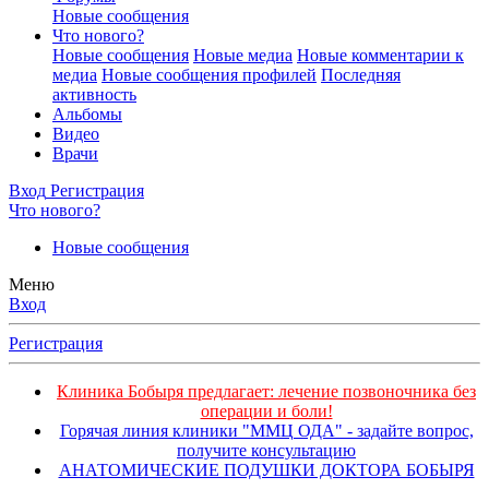
Новые сообщения
Что нового?
Новые сообщения
Новые медиа
Новые комментарии к
медиа
Новые сообщения профилей
Последняя
активность
Альбомы
Видео
Врачи
Вход
Регистрация
Что нового?
Новые сообщения
Меню
Вход
Регистрация
Клиника Бобыря предлагает: лечение позвоночника без
операции и боли!
Горячая линия клиники "ММЦ ОДА" - задайте вопрос,
получите консультацию
АНАТОМИЧЕСКИЕ ПОДУШКИ ДОКТОРА БОБЫРЯ