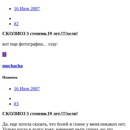
16 Июн 2007
#2
СКОЛИОЗ 3 степени.19 лет.!!!!хелп!
вот еще фотографии... :cray:
M
muchacha
Новичок
16 Июн 2007
#3
СКОЛИОЗ 3 степени.19 лет.!!!!хелп!
Да, еще хотела сказать, что болей в спине у меня никаких нет.
Только когда я долго хожу, начинает ныть спина, но это