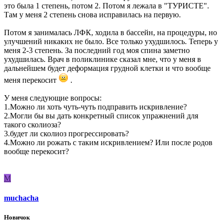
это была 1 степень, потом 2. Потом я лежала в "ТУРИСТЕ".
Там у меня 2 степень снова исправилась на первую.
Потом я занималась ЛФК, ходила в бассейн, на процедуры, но
улучшений никаких не было. Все только ухудшилось. Теперь у
меня 2-3 степень. За последний год моя спина заметно
ухудшилась. Врач в поликлинике сказал мне, что у меня в
дальнейшем будет деформация грудной клетки и что вообще
меня перекосит
.
У меня следующие вопросы:
1.Можно ли хоть чуть-чуть подправить искривление?
2.Могли бы вы дать конкретный список упражнений для
такого сколиоза?
3.будет ли сколиоз прогрессировать?
4.Можно ли рожать с таким искривлением? Или после родов
вообще перекосит?
M
muchacha
Новичок