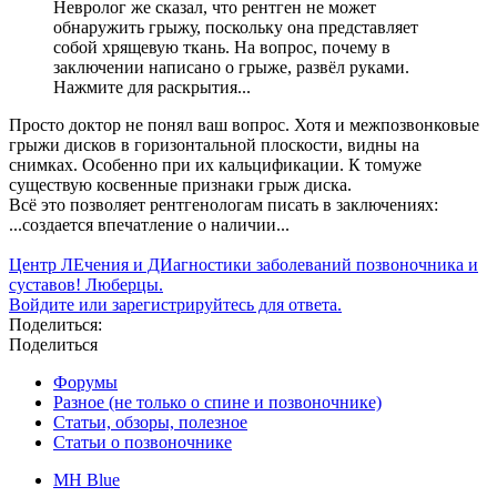
Невролог же сказал, что рентген не может
обнаружить грыжу, поскольку она представляет
собой хрящевую ткань. На вопрос, почему в
заключении написано о грыже, развёл руками.
Нажмите для раскрытия...
Просто доктор не понял ваш вопрос. Хотя и межпозвонковые
грыжи дисков в горизонтальной плоскости, видны на
снимках. Особенно при их кальцификации. К томуже
существую косвенные признаки грыж диска.
Всё это позволяет рентгенологам писать в заключениях:
...создается впечатление о наличии...
Центр ЛЕчения и ДИагностики заболеваний позвоночника и
суставов! Люберцы.
Войдите или зарегистрируйтесь для ответа.
Поделиться:
Поделиться
Форумы
Разное (не только о спине и позвоночнике)
Статьи, обзоры, полезное
Статьи о позвоночнике
MH Blue