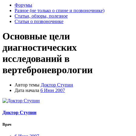
Форумы
Разное (не только о спине и позвоночнике)
Статьи, обзоры, полезное
Статьи о позвоночнике
Основные цели
диагностических
исследований в
вертеброневрологии
Автор темы
Доктор Ступин
Дата начала
6 Июн 2007
Доктор Ступин
Врач