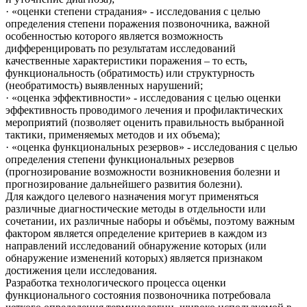
· «оценки степени страдания» - исследования с целью
определения степени поражения позвоночника, важной
особенностью которого является возможность
дифференцировать по результатам исследований
качественные характеристики поражения – то есть,
функциональность (обратимость) или структурность
(необратимость) выявленных нарушений;
· «оценка эффективности» - исследования с целью оценки
эффективность проводимого лечения и профилактических
мероприятий (позволяет оценить правильность выбранной
тактики, применяемых методов и их объема);
· «оценка функциональных резервов» - исследования с целью
определения степени функциональных резервов
(прогнозирование возможности возникновения болезни и
прогнозирование дальнейшего развития болезни).
Для каждого целевого назначения могут применяться
различные диагностические методы в отдельности или
сочетании, их различные наборы и объёмы, поэтому важным
фактором является определение критериев в каждом из
направлений исследований обнаружение которых (или
обнаружение изменений которых) является признаком
достижения цели исследования.
Разработка технологического процесса оценки
функционального состояния позвоночника потребовала