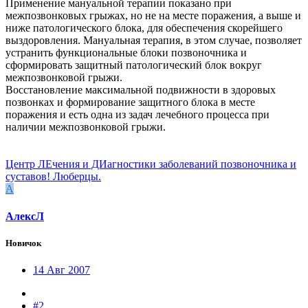
Применение мануальной терапии показано при
межпозвонковых грыжах, но не на месте поражения, а выше и
ниже патологического блока, для обеспечения скорейшего
выздоровления. Мануальная терапия, в этом случае, позволяет
устранить функциональные блоки позвоночника и
сформировать защитный патологический блок вокруг
межпозвонковой грыжи.
Восстановление максимальной подвижности в здоровых
позвонках и формирование защитного блока в месте
поражения и есть одна из задач лечебного процесса при
наличии межпозвонковой грыжи.
Центр ЛЕчения и ДИагностики заболеваний позвоночника и
суставов! Люберцы.
А
АлексЛ
Новичок
14 Авг 2007
#2