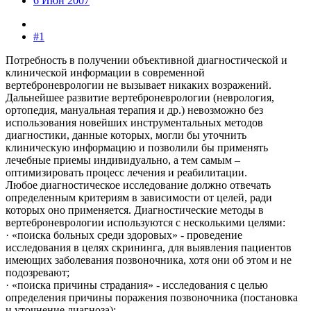
6 Июн 2007
#1
Потребность в получении объективной диагностической и
клинической информации в современной
вертеброневрологии не вызывает никаких возражений.
Дальнейшее развитие вертеброневрологии (неврология,
ортопедия, мануальная терапия и др.) невозможно без
использования новейших инструментальных методов
диагностики, данные которых, могли бы уточнить
клиническую информацию и позволили бы применять
лечебные приемы индивидуально, а тем самым –
оптимизировать процесс лечения и реабилитации.
Любое диагностическое исследование должно отвечать
определенным критериям в зависимости от целей, ради
которых оно применяется. Диагностические методы в
вертеброневрологии используются с несколькими целями:
· «поиска больных среди здоровых» - проведение
исследования в целях скрининга, для выявления пациентов
имеющих заболевания позвоночника, хотя они об этом и не
подозревают;
· «поиска причины страдания» - исследования с целью
определения причины поражения позвоночника (постановка
и уточнение диагноза);