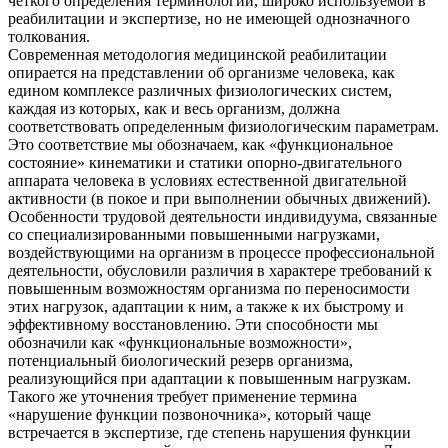
четкого определения терминологии, широко используемой в
реабилитации и экспертизе, но не имеющей однозначного
толкования.
Современная методология медицинской реабилитации
опирается на представлении об организме человека, как
едином комплексе различных физиологических систем,
каждая из которых, как и весь организм, должна
соответствовать определенным физиологическим параметрам.
Это соответствие мы обозначаем, как «функциональное
состояние» кинематики и статики опорно-двигательного
аппарата человека в условиях естественной двигательной
активности (в покое и при выполнении обычных движений).
Особенности трудовой деятельности индивидуума, связанные
со специализированными повышенными нагрузками,
воздействующими на организм в процессе профессиональной
деятельности, обусловили различия в характере требований к
повышенным возможностям организма по переносимости
этих нагрузок, адаптации к ним, а также к их быстрому и
эффективному восстановлению. Эти способности мы
обозначили как «функциональные возможности»,
потенциальный биологический резерв организма,
реализующийся при адаптации к повышенным нагрузкам.
Такого же уточнения требует применение термина
«нарушение функции позвоночника», который чаще
встречается в экспертизе, где степень нарушения функции