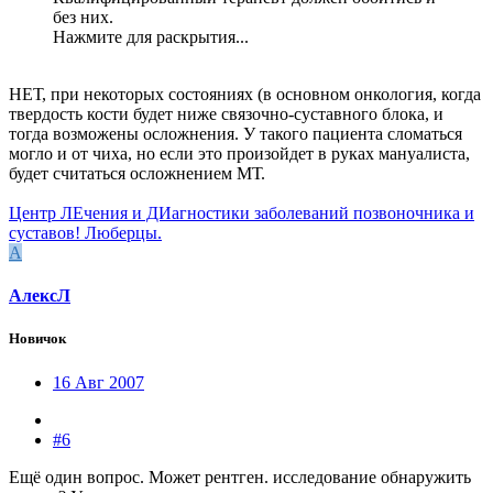
без них.
Нажмите для раскрытия...
НЕТ, при некоторых состояниях (в основном онкология, когда
твердость кости будет ниже связочно-суставного блока, и
тогда возможены осложнения. У такого пациента сломаться
могло и от чиха, но если это произойдет в руках мануалиста,
будет считаться осложнением МТ.
Центр ЛЕчения и ДИагностики заболеваний позвоночника и
суставов! Люберцы.
А
АлексЛ
Новичок
16 Авг 2007
#6
Ещё один вопрос. Может рентген. исследование обнаружить