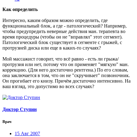
Как определить
Интересно, каким образом можно определить, где
функциональный блок, а где - патологический? Например,
чтобы предупредить неверные действия ман. терапевта во
время процедуры (чтобы он не "вправлял" этот сегмент).
Патологический блок существует в сегменте с грыжей, с
протрузией диска или еще в каких-то случаях?
Мой массажист говорит, что всё равно - есть ли грыжа/
протрузия или нет, потому что он применяет "мягкую" ман.
коррекцию. (Для него достаточно рентгена.) По его словам,
она заключается в том, что он не "скручивает" позвоночник.
Он прогибает его книзу. Причём достаточно интенсивно. На
ваш взгляд, это допустимо во всех случаях?
Доктор Ступин
Врач
15 Авг 2007