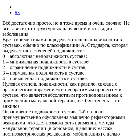
#3
Всё достаточно просто, но в тоже время и очень сложно. Не
всё зависит от структурных нарушений и от стадии
заболевания.
Врач своими силами определяет степень подвижности в
суставах, обычно по классификации А. Стоддарта, которая
выделяет пять степеней подвижности:
0 – абсолютная неподвижность сустава;
1 – минимальная подвижность в суставе;
2 – ограничение подвижности в сустав;
3 – нормальная подвижность в суставе;
4 – повышенная подвижность в суставе.
Нулевая степень подвижности, как правило, связана с
органическим поражением и необратимым процессом в
суставе, что является абсолютным противопоказанием к
применению мануальной терапии, т.е. 0-я степень – это
анкилоз.
Ограничение подвижности сустава 1-й степени
преимущественно обусловлена мышечно-рефлекторными
реакциями, что дает возможность применять методы
мануальной терапии (в основном, щадящие: массаж,
постизометрическая релаксация, мобилизация) с целью