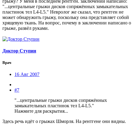
грыжу? У меня в последнем рентген. заключении написано:
"...центральные грыжи дисков сопряжённых замыкательных
пластинок тел L4-L5." Невролог же сказал, что рентген не
может обнаружить грыжу, поскольку она представляет собой
хрящевую ткань. На вопрос, почему в заключении написано о
грыже, развёл руками.
Доктор Ступин
Врач
16 Авг 2007
#7
"...центральные грыжи дисков сопряжённых
замыкательных пластинок тел L4-L5."
Нажмите для раскрытия...
Здесь речь идёт о грыжах Шморля. На рентгене они видны.