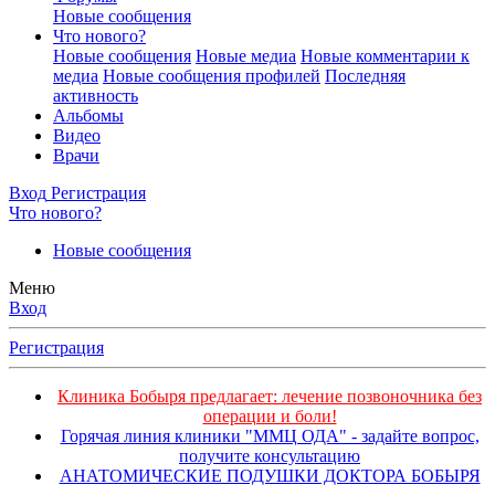
Новые сообщения
Что нового?
Новые сообщения
Новые медиа
Новые комментарии к
медиа
Новые сообщения профилей
Последняя
активность
Альбомы
Видео
Врачи
Вход
Регистрация
Что нового?
Новые сообщения
Меню
Вход
Регистрация
Клиника Бобыря предлагает: лечение позвоночника без
операции и боли!
Горячая линия клиники "ММЦ ОДА" - задайте вопрос,
получите консультацию
АНАТОМИЧЕСКИЕ ПОДУШКИ ДОКТОРА БОБЫРЯ