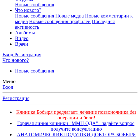
Новые сообщения
Что нового?
Новые сообщения
Новые медиа
Новые комментарии к
медиа
Новые сообщения профилей
Последняя
активность
Альбомы
Видео
Врачи
Вход
Регистрация
Что нового?
Новые сообщения
Меню
Вход
Регистрация
Клиника Бобыря предлагает: лечение позвоночника без
операции и боли!
Горячая линия клиники "ММЦ ОДА" - задайте вопрос,
получите консультацию
АНАТОМИЧЕСКИЕ ПОДУШКИ ДОКТОРА БОБЫРЯ