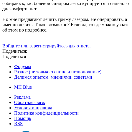
собираюсь, т.к. болевой синдром легко купируется и сильного
дискомфорта нет.
Но мне предлагают лечить грыжу лазером. Не оперировать, а
именно лечить. Такое возможно? Если да, то где можно узнать
об этом по подробнее.
Войдите или зарегистрируйтесь для ответа.
Поделиться:
Поделиться
Форумы
Разное (не только о спине и позвоночнике)
Делимся опытом, мнениями, советами
MH Blue
Реклама
Обратная связь
Условия и правила
Политика конфиденциальности
Помощь
RSS