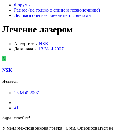
Форумы
Разное (не только о спине и позвоночнике)
Делимся опытом, мнениями, советами
Лечение лазером
Автор темы
NSK
Дата начала
13 Май 2007
N
NSK
Новичок
13 Май 2007
#1
Здравствуйте!
У меня межпозвонкова грыжа - 6 мм. Оперироваться не