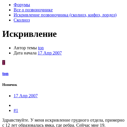
Форумы
Все о позвоночнике
Искривление позвоночника (сколиоз, кифоз, лордоз)
Сколиоз
Искривление
Автор темы
ton
Дата начала
17 Апр 2007
T
ton
Новичок
17 Апр 2007
#1
Здравствуйте. У меня искривление грудного отдела, примерно
с 12 лет образовалась ямка, где ребра. Сейчас мне 19.