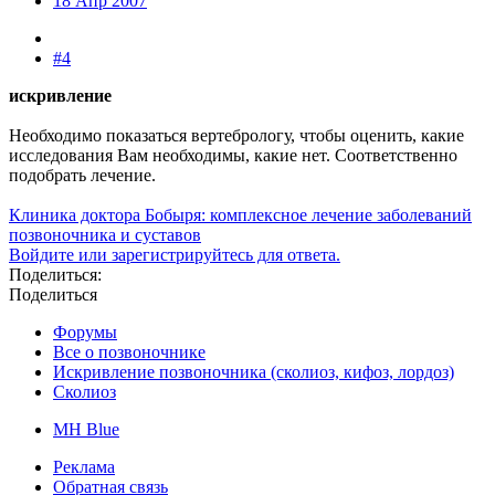
18 Апр 2007
#4
искривление
Необходимо показаться вертебрологу, чтобы оценить, какие
исследования Вам необходимы, какие нет. Соответственно
подобрать лечение.
Клиника доктора Бобыря: комплексное лечение заболеваний
позвоночника и суставов
Войдите или зарегистрируйтесь для ответа.
Поделиться:
Поделиться
Форумы
Все о позвоночнике
Искривление позвоночника (сколиоз, кифоз, лордоз)
Сколиоз
MH Blue
Реклама
Обратная связь