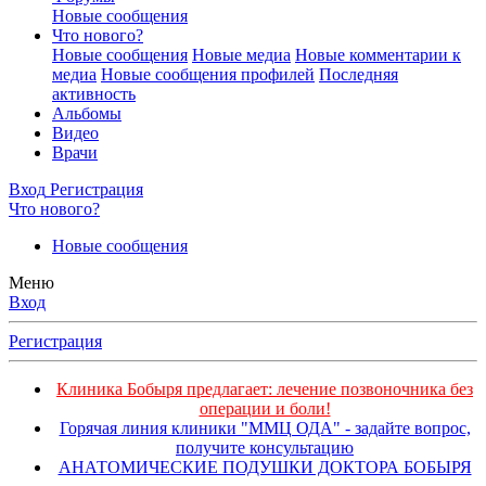
Новые сообщения
Что нового?
Новые сообщения
Новые медиа
Новые комментарии к
медиа
Новые сообщения профилей
Последняя
активность
Альбомы
Видео
Врачи
Вход
Регистрация
Что нового?
Новые сообщения
Меню
Вход
Регистрация
Клиника Бобыря предлагает: лечение позвоночника без
операции и боли!
Горячая линия клиники "ММЦ ОДА" - задайте вопрос,
получите консультацию
АНАТОМИЧЕСКИЕ ПОДУШКИ ДОКТОРА БОБЫРЯ