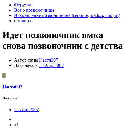
Форумы
Все о позвоночнике
Искривление позвоночника (сколиоз, кифоз, лордоз)
Сколиоз
Идет позвоночник ямка
снова позвоночник с детства
Автор темы
Настя007
Дата начала
15 Апр 2007
Н
Настя007
Новичок
15 Апр 2007
#1