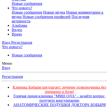
Новые сообщения
Что нового?
Новые сообщения
Новые медиа
Новые комментарии к
медиа
Новые сообщения профилей
Последняя
активность
Альбомы
Видео
Врачи
Вход
Регистрация
Что нового?
Новые сообщения
Меню
Вход
Регистрация
Клиника Бобыря предлагает: лечение позвоночника без
операции и боли!
Горячая линия клиники "ММЦ ОДА" - задайте вопрос,
получите консультацию
АНАТОМИЧЕСКИЕ ПОДУШКИ ДОКТОРА БОБЫРЯ