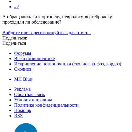
#2
А обращались ли к ортопеду, неврологу, вертебрологу,
проходили ли обследование?
Войдите или зарегистрируйтесь для ответа.
Поделиться:
Поделиться
Форумы
Все о позвоночнике
Искривление позвоночника (сколиоз, кифоз, лордоз)
Сколиоз
MH Blue
Реклама
Обратная связь
Условия и правила
Политика конфиденциальности
Помощь
RSS