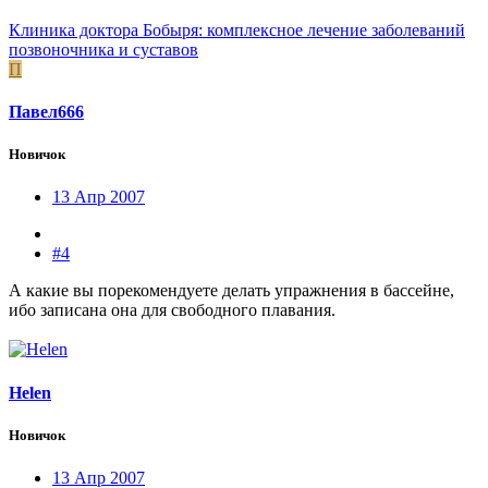
Клиника доктора Бобыря: комплексное лечение заболеваний
позвоночника и суставов
П
Павел666
Новичок
13 Апр 2007
#4
А какие вы порекомендуете делать упражнения в бассейне,
ибо записана она для свободного плавания.
Helen
Новичок
13 Апр 2007