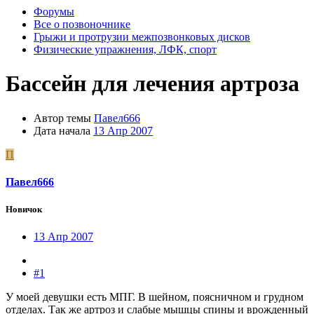
Форумы
Все о позвоночнике
Грыжи и протрузии межпозвонковых дисков
Физические упражнения, ЛФК, спорт
Бассейн для лечения артроза
Автор темы
Павел666
Дата начала
13 Апр 2007
П
Павел666
Новичок
13 Апр 2007
#1
У моей девушки есть МПГ. В шейном, поясничном и грудном
отделах. Так же артроз и слабые мышцы спины и врожденный