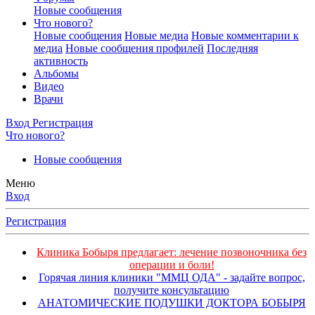
Новые сообщения
Что нового?
Новые сообщения
Новые медиа
Новые комментарии к
медиа
Новые сообщения профилей
Последняя
активность
Альбомы
Видео
Врачи
Вход
Регистрация
Что нового?
Новые сообщения
Меню
Вход
Регистрация
Клиника Бобыря предлагает: лечение позвоночника без
операции и боли!
Горячая линия клиники "ММЦ ОДА" - задайте вопрос,
получите консультацию
АНАТОМИЧЕСКИЕ ПОДУШКИ ДОКТОРА БОБЫРЯ