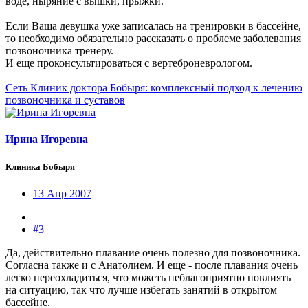
воде, ныряние с вышки, прыжки.
Если Ваша девушка уже записалась на тренировки в бассейне,
то необходимо обязательно рассказать о проблеме заболевания
позвоночника тренеру.
И еще проконсультироваться с вертеброневрологом.
Сеть Клиник доктора Бобыря: комплексный подход к лечению
позвоночника и суставов
Ирина Игоревна
Клиника Бобыря
13 Апр 2007
#3
Да, действительно плавание очень полезно для позвоночника.
Согласна также и с Анатолием. И еще - после плавания очень
легко переохладиться, что можеть неблагоприятно повлиять
на ситуацию, так что лучше избегать занятий в открытом
бассейне.