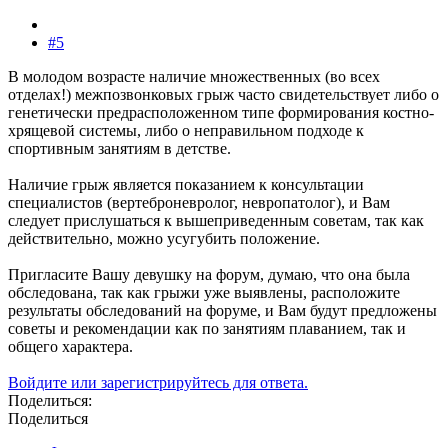
#5
В молодом возрасте наличие множественных (во всех
отделах!) межпозвонковых грыж часто свидетельствует либо о
генетически предрасположенном типе формирования костно-
хрящевой системы, либо о неправильном подходе к
спортивным занятиям в детстве.
Наличие грыж является показанием к консультации
специалистов (вертеброневролог, невропатолог), и Вам
следует прислушаться к вышеприведенным советам, так как
действительно, можно усугубить положение.
Пригласите Вашу девушку на форум, думаю, что она была
обследована, так как грыжи уже выявлены, расположите
результаты обследований на форуме, и Вам будут предложены
советы и рекомендации как по занятиям плаванием, так и
общего характера.
Войдите или зарегистрируйтесь для ответа.
Поделиться:
Поделиться