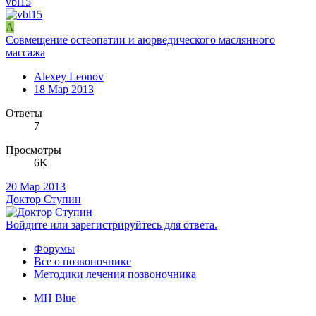
vbl15
A
Совмещение остеопатии и аюрведического маслянного
массажа
Alexey Leonov
18 Мар 2013
Ответы
7
Просмотры
6K
20 Мар 2013
Доктор Ступин
Войдите или зарегистрируйтесь для ответа.
Форумы
Все о позвоночнике
Методики лечения позвоночника
MH Blue