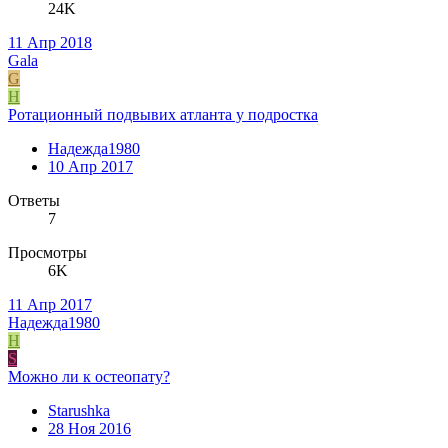
24K
11 Апр 2018
Gala
G
Н
Ротационный подвывих атланта у подростка
Надежда1980
10 Апр 2017
Ответы
7
Просмотры
6K
11 Апр 2017
Надежда1980
Н
S
Можно ли к остеопату?
Starushka
28 Ноя 2016