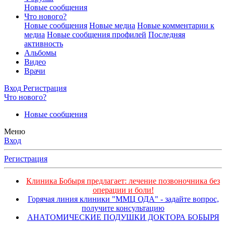
Новые сообщения
Что нового?
Новые сообщения
Новые медиа
Новые комментарии к
медиа
Новые сообщения профилей
Последняя
активность
Альбомы
Видео
Врачи
Вход
Регистрация
Что нового?
Новые сообщения
Меню
Вход
Регистрация
Клиника Бобыря предлагает: лечение позвоночника без
операции и боли!
Горячая линия клиники "ММЦ ОДА" - задайте вопрос,
получите консультацию
АНАТОМИЧЕСКИЕ ПОДУШКИ ДОКТОРА БОБЫРЯ