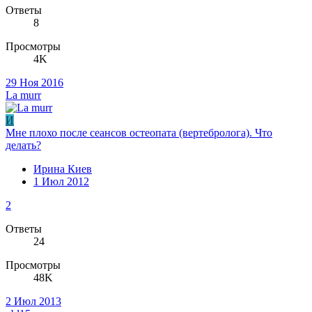
Ответы
8
Просмотры
4K
29 Ноя 2016
La murr
И
Мне плохо после сеансов остеопата (вертебролога). Что
делать?
Ирина Киев
1 Июл 2012
2
Ответы
24
Просмотры
48K
2 Июл 2013